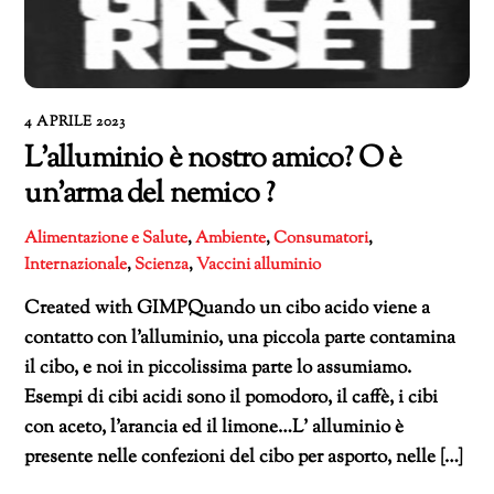
4 APRILE 2023
L’alluminio è nostro amico? O è
un’arma del nemico ?
Alimentazione e Salute
,
Ambiente
,
Consumatori
,
Internazionale
,
Scienza
,
Vaccini
alluminio
Created with GIMPQuando un cibo acido viene a
contatto con l’alluminio, una piccola parte contamina
il cibo, e noi in piccolissima parte lo assumiamo.
Esempi di cibi acidi sono il pomodoro, il caffè, i cibi
con aceto, l’arancia ed il limone…L’ alluminio è
presente nelle confezioni del cibo per asporto, nelle […]