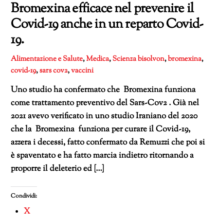
Bromexina efficace nel prevenire il
Covid-19 anche in un reparto Covid-
19.
Alimentazione e Salute
,
Medica
,
Scienza
bisolvon
,
bromexina
,
covid-19
,
sars cov2
,
vaccini
Uno studio ha confermato che Bromexina funziona
come trattamento preventivo del Sars-Cov2 . Già nel
2021 avevo verificato in uno studio Iraniano del 2020
che la Bromexina funziona per curare il Covid-19,
azzera i decessi, fatto confermato da Remuzzi che poi si
è spaventato e ha fatto marcia indietro ritornando a
proporre il deleterio ed […]
Condividi:
X