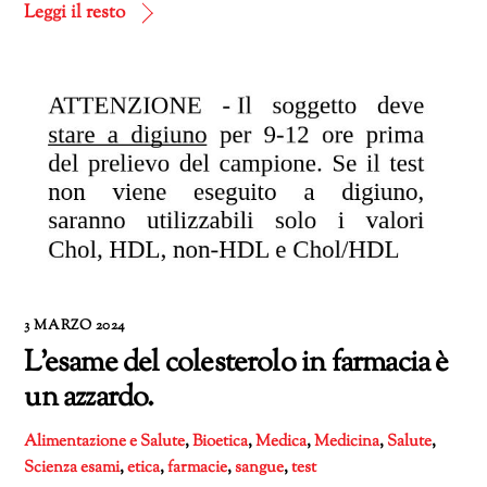
corso…
Leggi il resto
3 MARZO 2024
L’esame del colesterolo in farmacia è
un azzardo.
Alimentazione e Salute
,
Bioetica
,
Medica
,
Medicina
,
Salute
,
Scienza
esami
,
etica
,
farmacie
,
sangue
,
test