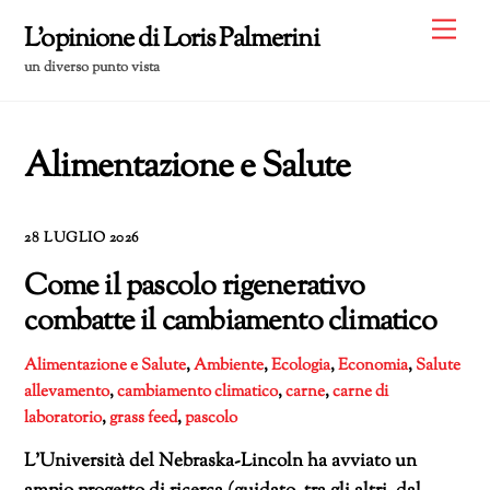
Skip
Me
L'opinione di Loris Palmerini
to
un diverso punto vista
content
Alimentazione e Salute
28 LUGLIO 2026
Come il pascolo rigenerativo
combatte il cambiamento climatico
Alimentazione e Salute
,
Ambiente
,
Ecologia
,
Economia
,
Salute
allevamento
,
cambiamento climatico
,
carne
,
carne di
laboratorio
,
grass feed
,
pascolo
L’Università del Nebraska-Lincoln ha avviato un