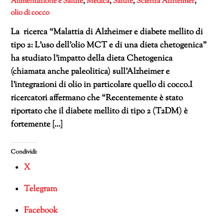
Alimentazione e Salute
,
Medica
,
Salute
,
Scienza
Alzheimer
,
olio di cocco
La ricerca “Malattia di Alzheimer e diabete mellito di
tipo 2: L’uso dell’olio MCT e di una dieta chetogenica”
ha studiato l’impatto della dieta Chetogenica
(chiamata anche paleolitica) sull’Alzheimer e
l’integrazioni di olio in particolare quello di cocco.I
ricercatori affermano che “Recentemente è stato
riportato che il diabete mellito di tipo 2 (T2DM) è
fortemente […]
Condividi:
X
Telegram
Facebook