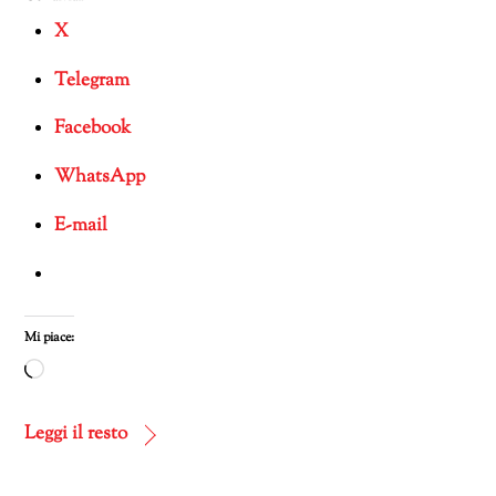
X
Telegram
Facebook
WhatsApp
E-mail
Mi piace:
Caricamento
in
corso…
Leggi il resto