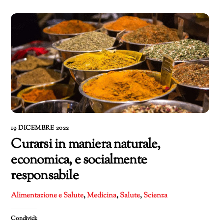
19 DICEMBRE 2022
Curarsi in maniera naturale,
economica, e socialmente
responsabile
Alimentazione e Salute
,
Medicina
,
Salute
,
Scienza
Condividi: