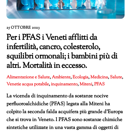
25 OTTOBRE 2023
Per i PFAS i Veneti afflitti da
infertilità, cancro, colesterolo,
squilibri ormonali; i bambini più di
altri. Mortalità in eccesso.
Alimentazione e Salute
,
Ambiente
,
Ecologia
,
Medicina
,
Salute
,
Venetie
acqua potabile
,
inquinamento
,
Miteni
,
PFAS
La vicenda di inquinamento da sostanze nocive
perfluoroalchidiche (PFAS) legata alla Miteni ha
colpito la seconda falda acquifera più grande d’Europa
che si trova in Veneto. I PFAS sono sostanze chimiche
sintetiche utilizzate in una vasta gamma di oggetti di