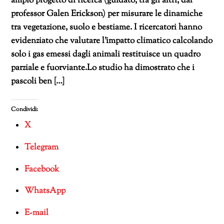
ampio progetto di ricerca (guidato, tra gli altri, dal
professor Galen Erickson) per misurare le dinamiche
tra vegetazione, suolo e bestiame. I ricercatori hanno
evidenziato che valutare l’impatto climatico calcolando
solo i gas emessi dagli animali restituisce un quadro
parziale e fuorviante.Lo studio ha dimostrato che i
pascoli ben […]
Condividi:
X
Telegram
Facebook
WhatsApp
E-mail