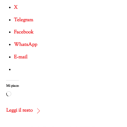
X
Telegram
Facebook
WhatsApp
E-mail
Mi piace:
Caricamento
in
corso…
Leggi il resto