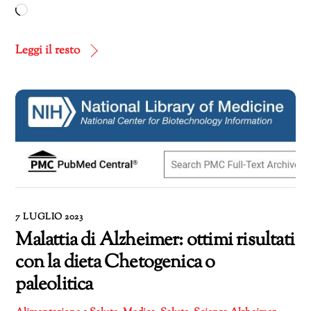
Caricamento
in
corso…
Leggi il resto
7 LUGLIO 2023
Malattia di Alzheimer: ottimi risultati
con la dieta Chetogenica o
paleolitica