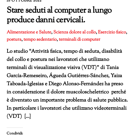
18 OTTOBRE 2022
Stare seduti al computer a lungo
produce danni cervicali.
Alimentazione e Salute
,
Scienza
dolore al collo
,
Esercizio fisico
,
postura
,
tempo sedentario
,
terminali di computer
Lo studio “Attività fisica, tempo di seduta, disabilità
del collo e postura nei lavoratori che utilizzano
terminali di visualizzazione visiva (VDT)” di Tania
García-Remeseiro, Águeda Gutiérrez-Sánchez, Yaiza
Taboada-Iglesias e Diego Alonso-Fernández ha preso
in considerazione il dolore muscoloscheletrico perché
è diventato un importante problema di salute pubblica.
In particolare i lavoratori che utilizzano videoterminali
(VDT) […]
Condividi: