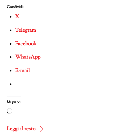
Condividi:
X
Telegram
Facebook
WhatsApp
E-mail
Mi piace:
Caricamento
in
corso…
Leggi il resto