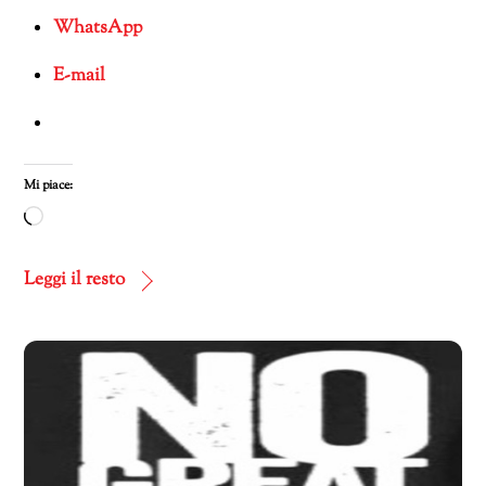
WhatsApp
E-mail
Mi piace:
Caricamento
in
corso…
Leggi il resto