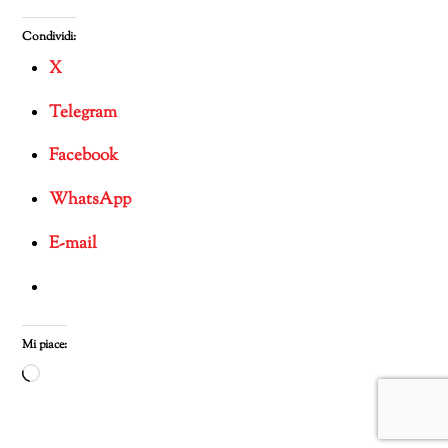
Condividi:
X
Telegram
Facebook
WhatsApp
E-mail
Mi piace:
Caricamento
in
corso…