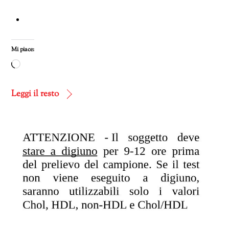
Mi piace:
Caricamento
in
corso…
Leggi il resto