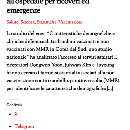
all’ospedale per ricoveri ed
emergenze
Salute
,
Scienza
,
Statistiche
,
Vaccinazioni
Lo studio del 2021 “Caratteristiche demografiche e
cliniche differenziali tra bambini vaccinati e non
vaccinati con MMR in Corea del Sud: uno studio
nazionale” ha analizzato l’accesso ai servizi sanitari .I
ricercatori Dongwon Yoon, Juhwan Kim e Juyoung
hanno cercato i fattori sostanziali associati alla non
vaccinazione contro morbillo-parotite-rosolia (MMR)
per identificare le caratteristiche demografiche […]
Condividi:
X
Telegram