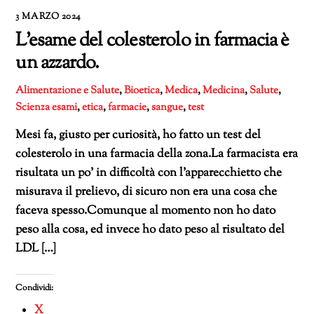
3 MARZO 2024
L’esame del colesterolo in farmacia è
un azzardo.
Alimentazione e Salute
,
Bioetica
,
Medica
,
Medicina
,
Salute
,
Scienza
esami
,
etica
,
farmacie
,
sangue
,
test
Mesi fa, giusto per curiosità, ho fatto un test del
colesterolo in una farmacia della zona.La farmacista era
risultata un po’ in difficoltà con l’apparecchietto che
misurava il prelievo, di sicuro non era una cosa che
faceva spesso.Comunque al momento non ho dato
peso alla cosa, ed invece ho dato peso al risultato del
LDL […]
Condividi:
X