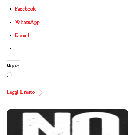
Facebook
WhatsApp
E-mail
Mi piace:
Caricamento
in
corso…
Leggi il resto