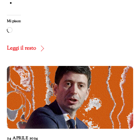
Mi piace:
Caricamento
in
corso…
Leggi il resto
24 APRILE 2024