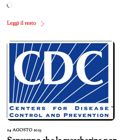
Caricamento
in
corso…
Leggi il resto
24 AGOSTO 2023