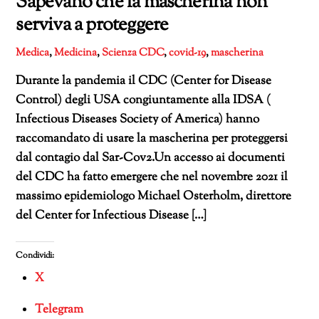
Sapevano che la mascherina non
serviva a proteggere
Medica
,
Medicina
,
Scienza
CDC
,
covid-19
,
mascherina
Durante la pandemia il CDC (Center for Disease
Control) degli USA congiuntamente alla IDSA (
Infectious Diseases Society of America) hanno
raccomandato di usare la mascherina per proteggersi
dal contagio dal Sar-Cov2.Un accesso ai documenti
del CDC ha fatto emergere che nel novembre 2021 il
massimo epidemiologo Michael Osterholm, direttore
del Center for Infectious Disease […]
Condividi:
X
Telegram