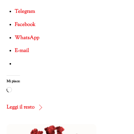
Telegram
Facebook
WhatsApp
E-mail
Mi piace:
Caricamento
in
corso…
Leggi il resto