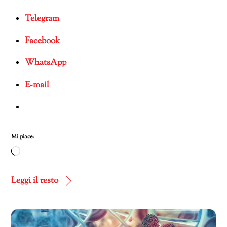
Telegram
Facebook
WhatsApp
E-mail
Mi piace:
Caricamento
in
corso…
Leggi il resto