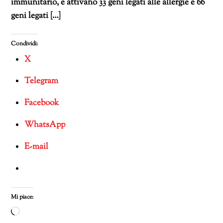
immunitario, e attivano 33 geni legati alle allergie e 66
geni legati […]
Condividi:
X
Telegram
Facebook
WhatsApp
E-mail
Mi piace:
Caricamento