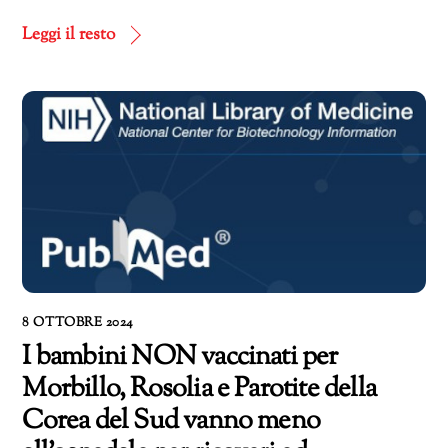
in
corso…
Leggi il resto
8 OTTOBRE 2024
I bambini NON vaccinati per
Morbillo, Rosolia e Parotite della
Corea del Sud vanno meno