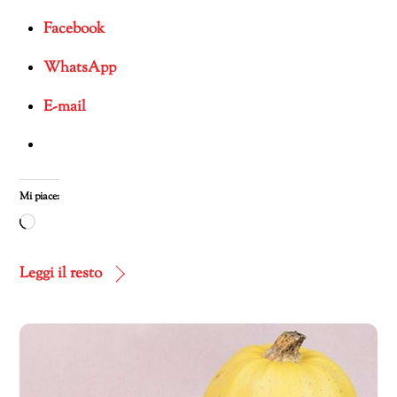
Facebook
WhatsApp
E-mail
Mi piace:
Caricamento
in
corso…
Leggi il resto