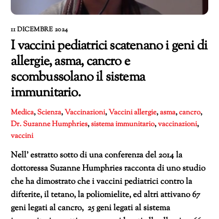
11 DICEMBRE 2024
I vaccini pediatrici scatenano i geni di
allergie, asma, cancro e
scombussolano il sistema
immunitario.
Medica
,
Scienza
,
Vaccinazioni
,
Vaccini
allergie
,
asma
,
cancro
,
Dr. Suzanne Humphries
,
sistema immunitario
,
vaccinazioni
,
vaccini
Nell’ estratto sotto di una conferenza del 2014 la
dottoressa Suzanne Humphries racconta di uno studio
che ha dimostrato che i vaccini pediatrici contro la
difterite, il tetano, la poliomielite, ed altri attivano 67
geni legati al cancro, 25 geni legati al sistema