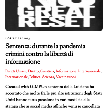
1 AGOSTO 2023
Sentenza: durante la pandemia
crimini contro la libertà di
informazione
Diritti Umani
,
Diritto
,
Giustizia
,
Informazione
,
Internazionale
,
Internazionale
,
Politica
,
Scienza
,
Vaccinazioni
Created with GIMPUn sentenza della Luisiana ha
accertato che molte fra le più alte istituzioni degli Stati
Uniti hanno fatto pressione in vari modi sia alla
stampa che ai social media affinché venisse cancellata