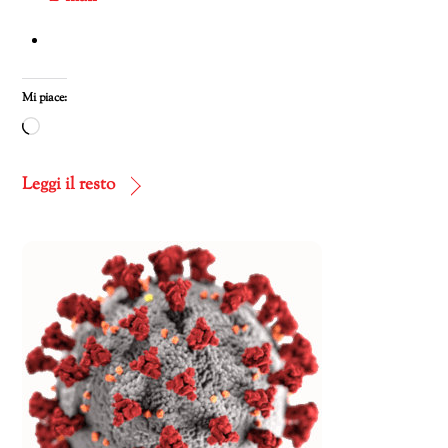
Mi piace:
Caricamento
in
corso…
Leggi il resto