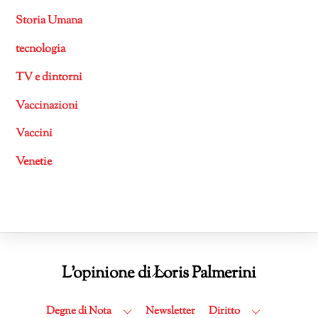
Storia Umana
tecnologia
TV e dintorni
Vaccinazioni
Vaccini
Venetie
Back
L'opinione di Loris Palmerini
To
Top
Degne di Nota
Newsletter
Diritto