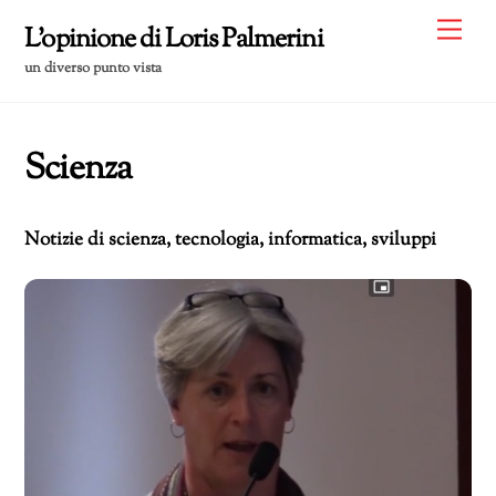
Skip
Me
L'opinione di Loris Palmerini
to
un diverso punto vista
content
Scienza
Notizie di scienza, tecnologia, informatica, sviluppi