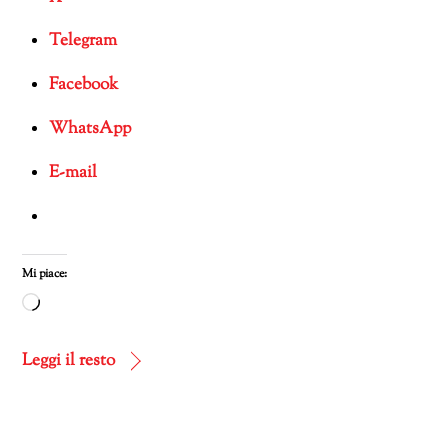
Telegram
Facebook
WhatsApp
E-mail
Mi piace:
Caricamento
in
corso…
Leggi il resto