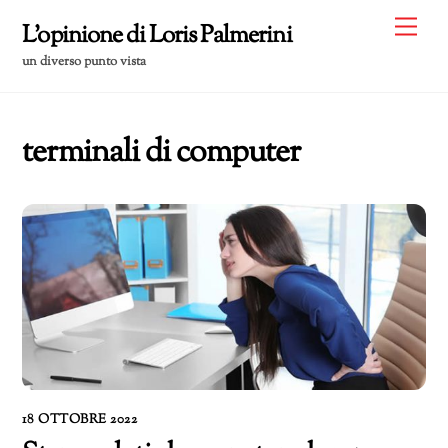
Skip
Me
L'opinione di Loris Palmerini
to
un diverso punto vista
content
terminali di computer
18 OTTOBRE 2022