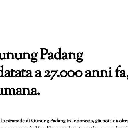
Gunung Padang
atata a 27.000 anni fa
a umana.
 la piramide di Gunung Padang in Indonesia, già nota da oltr