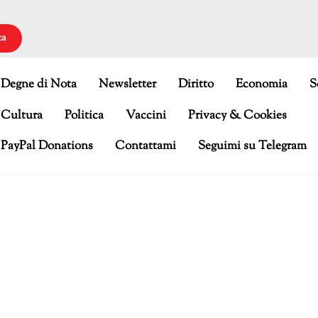
ca
Degne di Nota
Newsletter
Diritto
Economia
S
Cultura
Politica
Vaccini
Privacy & Cookies
PayPal Donations
Contattami
Seguimi su Telegram