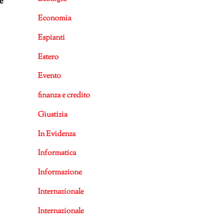
e
Economia
Espianti
Estero
Evento
finanza e credito
Giustizia
In Evidenza
Informatica
Informazione
Internazionale
Internazionale