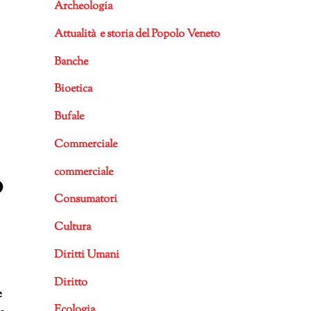
Archeologia
Attualità e storia del Popolo Veneto
Banche
Bioetica
Bufale
Commerciale
,
commerciale
Consumatori
Cultura
Diritti Umani
Diritto
e
Ecologia