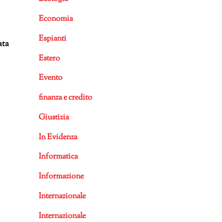
Economia
Espianti
ata
Estero
Evento
finanza e credito
Giustizia
In Evidenza
Informatica
Informazione
Internazionale
Internazionale