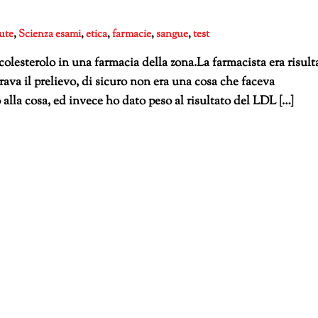
ute
,
Scienza
esami
,
etica
,
farmacie
,
sangue
,
test
 colesterolo in una farmacia della zona.La farmacista era risult
rava il prelievo, di sicuro non era una cosa che faceva
a cosa, ed invece ho dato peso al risultato del LDL […]