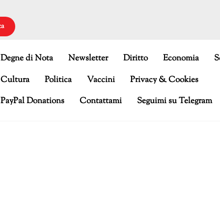
ca
Degne di Nota
Newsletter
Diritto
Economia
S
Cultura
Politica
Vaccini
Privacy & Cookies
PayPal Donations
Contattami
Seguimi su Telegram