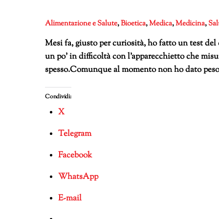
Alimentazione e Salute
,
Bioetica
,
Medica
,
Medicina
,
Sal
Mesi fa, giusto per curiosità, ho fatto un test del
un po’ in difficoltà con l’apparecchietto che misu
spesso.Comunque al momento non ho dato peso all
Condividi:
X
Telegram
Facebook
WhatsApp
E-mail