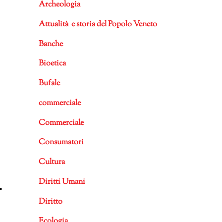
Archeologia
Attualità e storia del Popolo Veneto
Banche
Bioetica
Bufale
commerciale
Commerciale
Consumatori
Cultura
n
Diritti Umani
Diritto
Ecologia