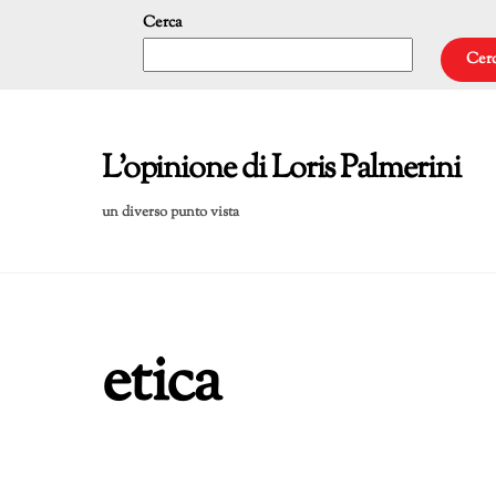
Skip
Cerca
to
Cer
content
L'opinione di Loris Palmerini
un diverso punto vista
etica