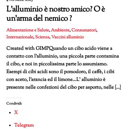
L’alluminio è nostro amico? O è
un’arma del nemico ?
Alimentazione e Salute
,
Ambiente
,
Consumatori
,
Internazionale
,
Scienza
,
Vaccini
alluminio
Created with GIMPQuando un cibo acido viene a
contatto con l’alluminio, una piccola parte contamina
il cibo, e noi in piccolissima parte lo assumiamo.
Esempi di cibi acidi sono il pomodoro, il caffè, i cibi
con aceto, l’arancia ed il limone…L’ alluminio è
presente nelle confezioni del cibo per asporto, nelle […]
Condividi:
X
Telegram