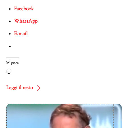
Facebook
WhatsApp
E-mail
Mi piace:
Caricamento
in
corso…
Leggi il resto