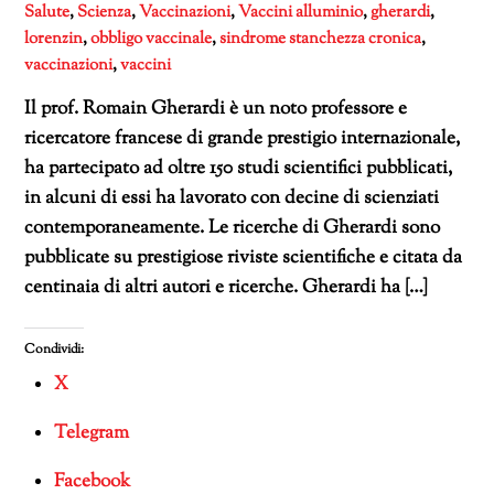
Salute
,
Scienza
,
Vaccinazioni
,
Vaccini
alluminio
,
gherardi
,
lorenzin
,
obbligo vaccinale
,
sindrome stanchezza cronica
,
vaccinazioni
,
vaccini
Il prof. Romain Gherardi è un noto professore e
ricercatore francese di grande prestigio internazionale,
ha partecipato ad oltre 150 studi scientifici pubblicati,
in alcuni di essi ha lavorato con decine di scienziati
contemporaneamente. Le ricerche di Gherardi sono
pubblicate su prestigiose riviste scientifiche e citata da
centinaia di altri autori e ricerche. Gherardi ha […]
Condividi:
X
Telegram
Facebook