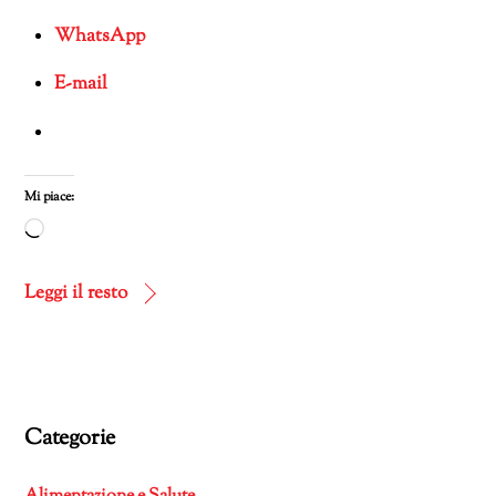
WhatsApp
E-mail
Mi piace:
Caricamento
in
corso…
Leggi il resto
Categorie