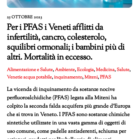
25 OTTOBRE 2023
Per i PFAS i Veneti afflitti da
infertilità, cancro, colesterolo,
squilibri ormonali; i bambini più di
altri. Mortalità in eccesso.
Alimentazione e Salute
,
Ambiente
,
Ecologia
,
Medicina
,
Salute
,
Venetie
acqua potabile
,
inquinamento
,
Miteni
,
PFAS
La vicenda di inquinamento da sostanze nocive
perfluoroalchidiche (PFAS) legata alla Miteni ha
colpito la seconda falda acquifera più grande d’Europa
che si trova in Veneto. I PFAS sono sostanze chimiche
sintetiche utilizzate in una vasta gamma di oggetti di
uso comune, come padelle antiaderenti, schiuma per