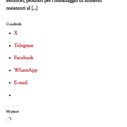
estintori, prodotti per l’imballaggio di alimenti
resistenti al […]
Condividi:
X
Telegram
Facebook
WhatsApp
E-mail
Mi piace:
Caricamento