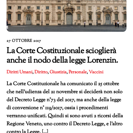
27 OTTOBRE 2017
La Corte Costituzionale scioglierà
anche il nodo della legge Lorenzin.
Diritti Umani
,
Diritto
,
Giustizia
,
Personale
,
Vaccini
La Corte Costituzionale ha comunicato il 25 ottobre
che nell’udienza del 21 novembre si deciderà non solo
del Decreto Legge n°73 del 2017, ma anche della legge
di conversione n° 119/2017, ossia i procedimenti
verranno unificati. Quindi si sono avuti 2 ricorsi della
Regione Veneto, uno contro il Decreto Legge, e l’altro
contro la Legge, […]