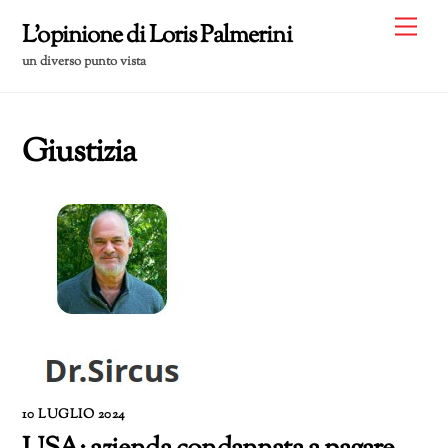
Skip
Me
L'opinione di Loris Palmerini
to
un diverso punto vista
content
Giustizia
10 LUGLIO 2024