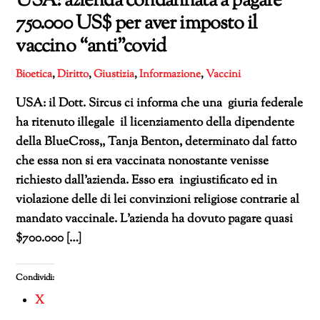
USA: azienda condannata a pagare
750.000 US$ per aver imposto il
vaccino “anti”covid
Bioetica
,
Diritto
,
Giustizia
,
Informazione
,
Vaccini
USA: il Dott. Sircus ci informa che una giuria federale
ha ritenuto illegale il licenziamento della dipendente
della BlueCross,, Tanja Benton, determinato dal fatto
che essa non si era vaccinata nonostante venisse
richiesto dall’azienda. Esso era ingiustificato ed in
violazione delle di lei convinzioni religiose contrarie al
mandato vaccinale. L’azienda ha dovuto pagare quasi
$700.000 […]
Condividi:
X