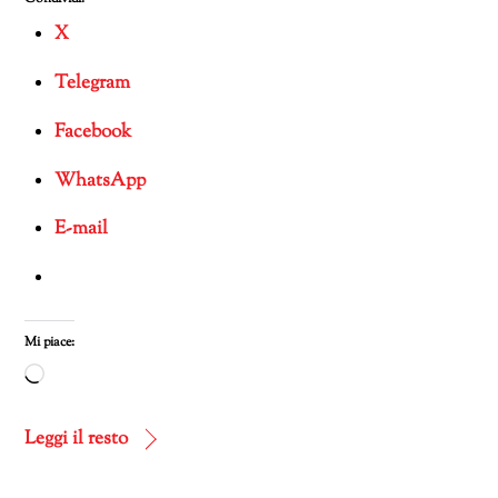
X
Telegram
Facebook
WhatsApp
E-mail
Mi piace:
Caricamento
in
corso…
Leggi il resto