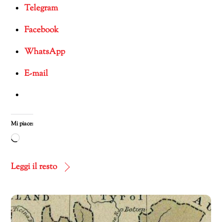
Telegram
Facebook
WhatsApp
E-mail
Mi piace:
Caricamento
in
corso…
Leggi il resto