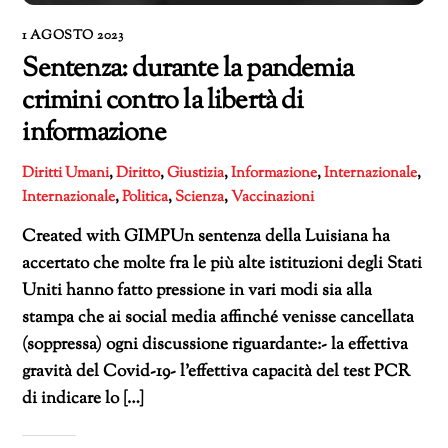
1 AGOSTO 2023
Sentenza: durante la pandemia
crimini contro la libertà di
informazione
Diritti Umani
,
Diritto
,
Giustizia
,
Informazione
,
Internazionale
,
Internazionale
,
Politica
,
Scienza
,
Vaccinazioni
Created with GIMPUn sentenza della Luisiana ha
accertato che molte fra le più alte istituzioni degli Stati
Uniti hanno fatto pressione in vari modi sia alla
stampa che ai social media affinché venisse cancellata
(soppressa) ogni discussione riguardante:- la effettiva
gravità del Covid-19- l’effettiva capacità del test PCR
di indicare lo […]