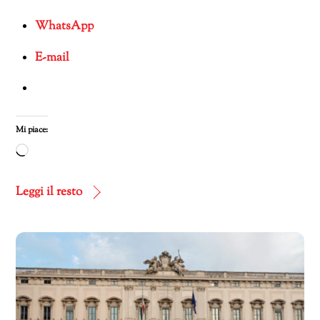
WhatsApp
E-mail
Mi piace:
Caricamento
in
corso…
Leggi il resto