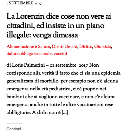
1 SETTEMBRE 2017
La Lorenzin dice cose non vere ai
cittadini, ed insiste in un piano
illegale: venga dimessa
Alimentazione e Salute
,
Diritti Umani
,
Diritto
,
Giustizia
,
Salute
obbligo vaccinale
,
vaccini
di Loris Palmerini – 01 settembre 2017 Non
corrisponde alla verità il fatto che ci sia una epidemia
generalizzata di morbillo, per esempio non c’è alcuna
emergenza nella età pediatrica, cioè proprio nei
bambini che si vogliono vaccinare, e non c’è alcuna
emergenza anche in tutte le altre vaccinazioni rese
obbligtorie. A dirlo non è […]
Condividi: