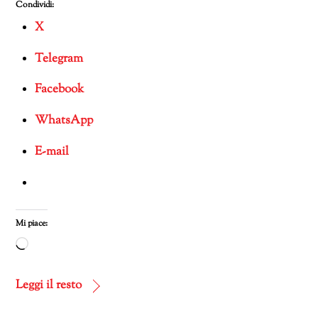
Condividi:
X
Telegram
Facebook
WhatsApp
E-mail
Mi piace:
Caricamento
in
corso…
Leggi il resto