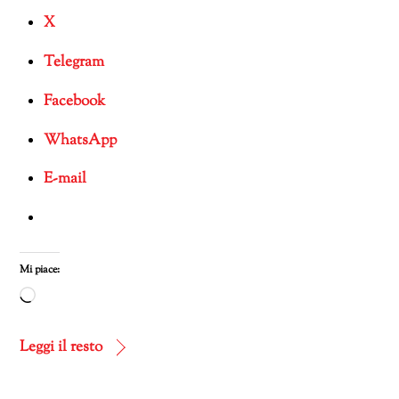
X
Telegram
Facebook
WhatsApp
E-mail
Mi piace:
Caricamento
in
corso…
Leggi il resto