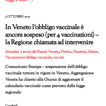
Leggi il resto
5 OTTOBRE 2017
In Veneto l’obbligo vaccinale è
ancora sospeso (per 4 vaccinazioni) –
la Regione chiamata ad intervenire
Attualità e storia del Popolo Veneto
,
Diritto
,
Giustizia
,
Salute
,
Vaccinazioni
obbligo vaccinale
,
vaccini
Comunicato Stampa – sospensione dell’obbligo
vaccinale tuttora in vigore in Veneto, Aggregazione
Veneta ha chiesto alla Giunta di aggiornare il
calendario vaccinale come previsto dalla legge
regionale
Condividi: