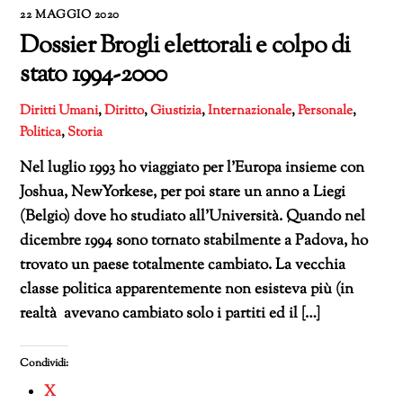
22 MAGGIO 2020
Dossier Brogli elettorali e colpo di
stato 1994-2000
Diritti Umani
,
Diritto
,
Giustizia
,
Internazionale
,
Personale
,
Politica
,
Storia
Nel luglio 1993 ho viaggiato per l’Europa insieme con
Joshua, NewYorkese, per poi stare un anno a Liegi
(Belgio) dove ho studiato all’Università. Quando nel
dicembre 1994 sono tornato stabilmente a Padova, ho
trovato un paese totalmente cambiato. La vecchia
classe politica apparentemente non esisteva più (in
realtà avevano cambiato solo i partiti ed il […]
Condividi:
X