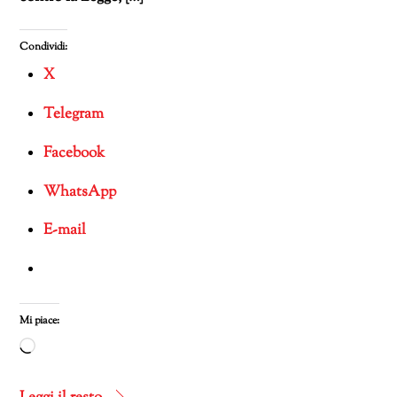
Condividi:
X
Telegram
Facebook
WhatsApp
E-mail
Mi piace:
Caricamento
in
corso…