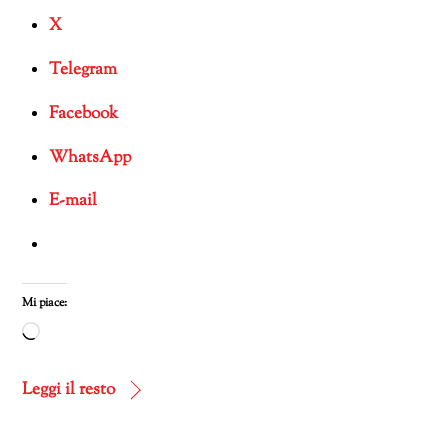
X
Telegram
Facebook
WhatsApp
E-mail
Mi piace:
Caricamento
in
corso…
Leggi il resto