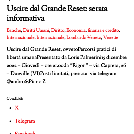
Uscire dal Grande Reset: serata
informativa
Banche
,
Diritti Umani
,
Diritto
,
Economia
,
finanza e credito
,
Internazionale
,
Internazionale
,
Lombardo-Veneto
,
Venetie
Uscire dal Grande Reset, ovveroPercorsi pratici di
libertà umanaPresentato da Loris Palmerini15 dicembre
2022 – Giovedì – ore 21.00da “Rigon” – via Caprera, 26
– Dueville (VI)Posti limitati, prenota via telegram
@ambro65Piano Z
Condividi:
X
Telegram