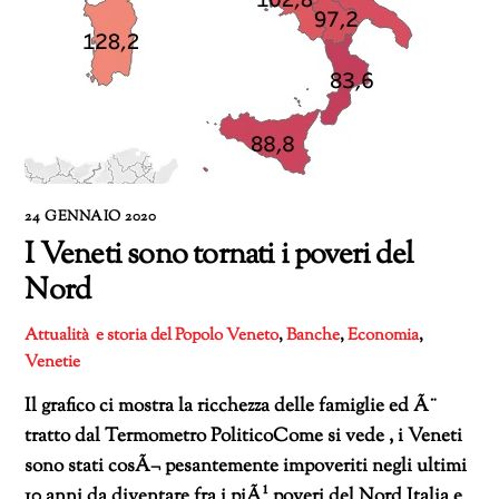
24 GENNAIO 2020
I Veneti sono tornati i poveri del
Nord
Attualità e storia del Popolo Veneto
,
Banche
,
Economia
,
Venetie
Il grafico ci mostra la ricchezza delle famiglie ed Ã¨
tratto dal Termometro PoliticoCome si vede , i Veneti
sono stati cosÃ¬ pesantemente impoveriti negli ultimi
10 anni da diventare fra i piÃ¹ poveri del Nord Italia e