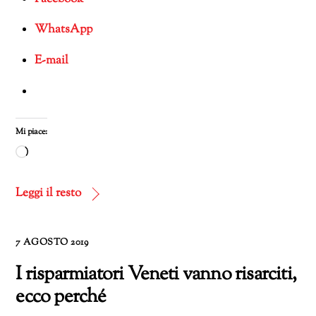
WhatsApp
E-mail
Mi piace:
Caricamento
in
corso…
Leggi il resto
7 AGOSTO 2019
I risparmiatori Veneti vanno risarciti,
ecco perché