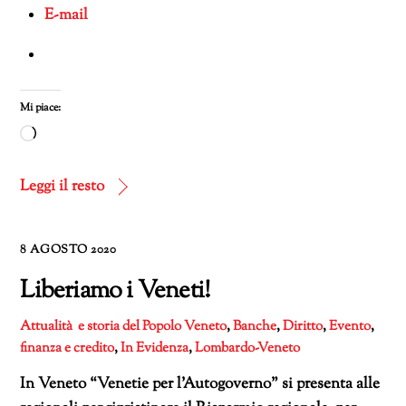
E-mail
Mi piace:
Caricamento
in
corso…
Leggi il resto
8 AGOSTO 2020
Liberiamo i Veneti!
Attualità e storia del Popolo Veneto
,
Banche
,
Diritto
,
Evento
,
finanza e credito
,
In Evidenza
,
Lombardo-Veneto
In Veneto “Venetie per l’Autogoverno” si presenta alle