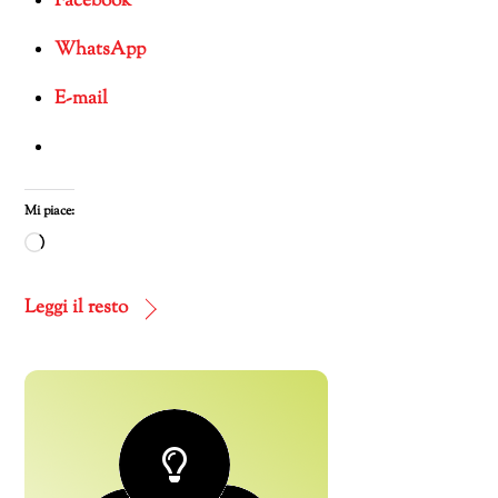
Facebook
WhatsApp
E-mail
Mi piace:
Caricamento
in
corso…
Leggi il resto