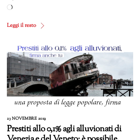
Caricamento
in
corso…
Leggi il resto
23 NOVEMBRE 2019
Prestiti allo 0,1% agli alluvionati di
Venezia e del Veneto: è possibile,