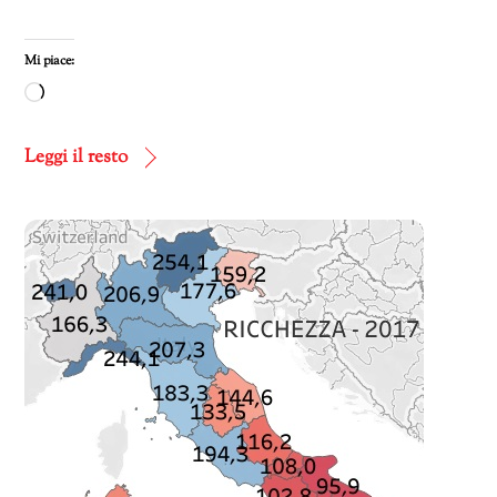
Mi piace:
Caricamento
in
corso…
Leggi il resto