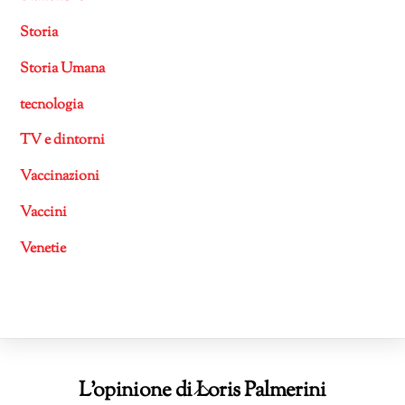
Storia
Storia Umana
tecnologia
TV e dintorni
Vaccinazioni
Vaccini
Venetie
Back
L'opinione di Loris Palmerini