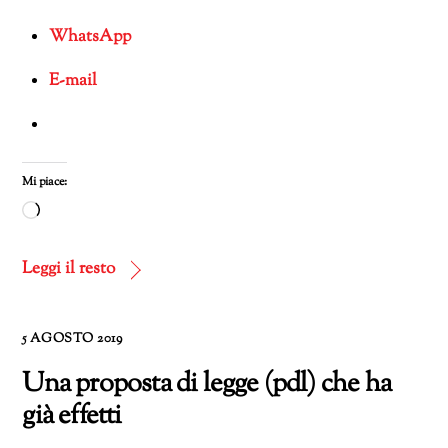
WhatsApp
E-mail
Mi piace:
Caricamento
in
corso…
Leggi il resto
5 AGOSTO 2019
Una proposta di legge (pdl) che ha
già effetti