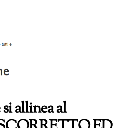
i allinea al
o SCORRETTO ED