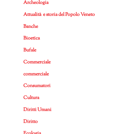
Archeologia
Attualità e storia del Popolo Veneto
Banche
Bioetica
Bufale
Commerciale
commerciale
Consumatori
Cultura
Diritti Umani
Diritto
Ecologia