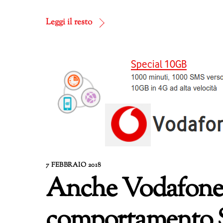
in
corso…
Leggi il resto
7 FEBBRAIO 2018
Anche Vodafone s
comportament