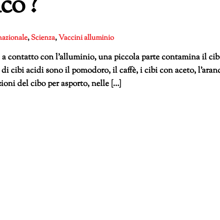
co ?
nazionale
,
Scienza
,
Vaccini
alluminio
ontatto con l’alluminio, una piccola parte contamina il cib
 cibi acidi sono il pomodoro, il caffè, i cibi con aceto, l’aran
oni del cibo per asporto, nelle […]