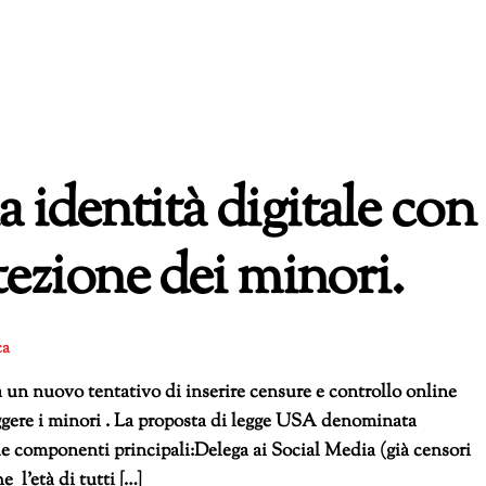
 identità digitale con
tezione dei minori.
ca
un nuovo tentativo di inserire censure e controllo online
ggere i minori . La proposta di legge USA denominata
 componenti principali:Delega ai Social Media (già censori
 l’età di tutti […]