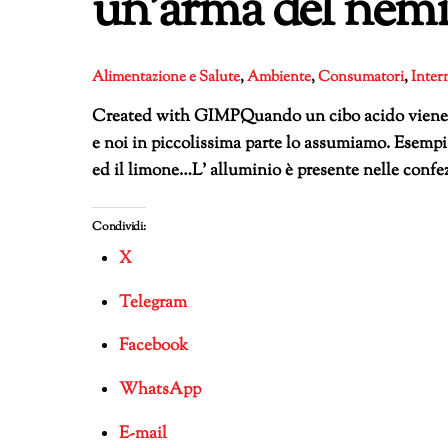
un’arma del nemi
Alimentazione e Salute
,
Ambiente
,
Consumatori
,
Inter
Created with GIMPQuando un cibo acido viene a c
e noi in piccolissima parte lo assumiamo. Esempi di
ed il limone…L’ alluminio è presente nelle confezi
Condividi:
X
Telegram
Facebook
WhatsApp
E-mail