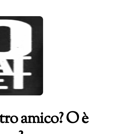
stro amico? O è