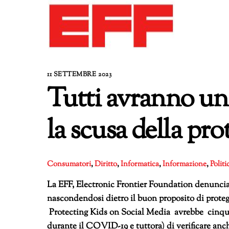
11 SETTEMBRE 2023
Tutti avranno una
la scusa della pro
Consumatori
,
Diritto
,
Informatica
,
Informazione
,
Politi
La EFF, Electronic Frontier Foundation denuncia 
nascondendosi dietro il buon proposito di prote
Protecting Kids on Social Media avrebbe cinque
durante il COVID-19 e tuttora) di verificare anche