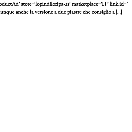
uctAd’ store=’lopindiloripa-21′ marketplace=’IT’ link_id=’
unque anche la versione a due piastre che consiglio a […]