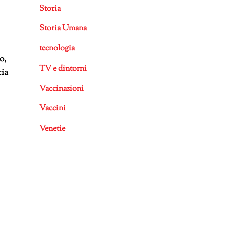
Storia
Storia Umana
tecnologia
o,
TV e dintorni
cia
Vaccinazioni
Vaccini
Venetie