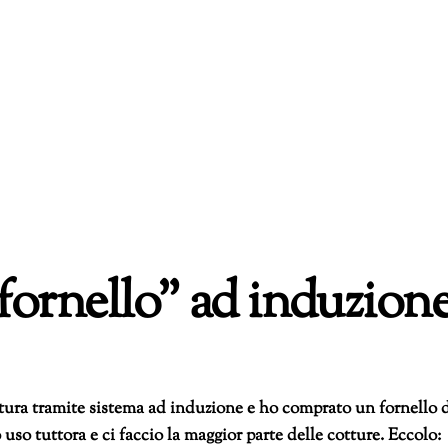
fornello” ad induzion
ura tramite sistema ad induzione e ho comprato un fornello 
so tuttora e ci faccio la maggior parte delle cotture. Eccolo: