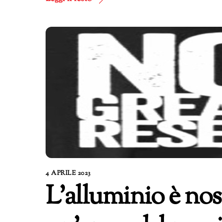
4 APRILE 2023
L’alluminio è no