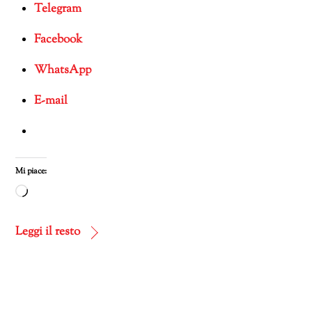
Telegram
Facebook
WhatsApp
E-mail
Mi piace:
Caricamento
in
corso…
Leggi il resto