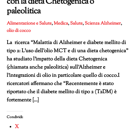
con la dieta Chetogenica o
paleolitica
Alimentazione e Salute
,
Medica
,
Salute
,
Scienza
Alzheimer
,
olio di cocco
La ricerca “Malattia di Alzheimer e diabete mellito di
tipo 2: L’uso dell’olio MCT e di una dieta chetogenica”
ha studiato l’impatto della dieta Chetogenica
(chiamata anche paleolitica) sull’Alzheimer e
l’integrazioni di olio in particolare quello di cocco.I
ricercatori affermano che “Recentemente è stato
riportato che il diabete mellito di tipo 2 (T2DM) è
fortemente […]
Condividi:
X