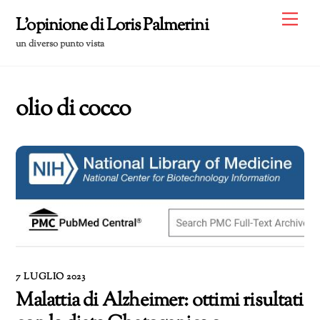
Skip
Me
L'opinione di Loris Palmerini
to
un diverso punto vista
content
olio di cocco
7 LUGLIO 2023
Malattia di Alzheimer: ottimi risultati