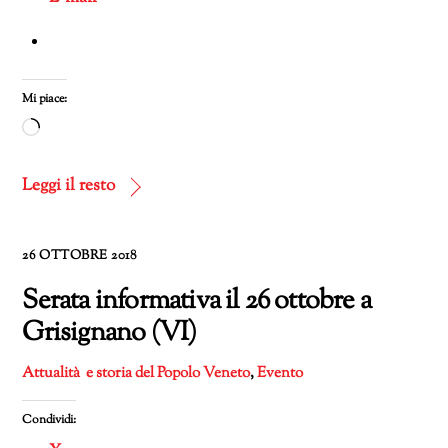
Mi piace:
Caricamento
in
corso…
Leggi il resto
26 OTTOBRE 2018
Serata informativa il 26 ottobre a
Grisignano (VI)
Attualità e storia del Popolo Veneto
,
Evento
Condividi: