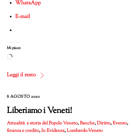
WhatsApp
E-mail
Mi piace:
Caricamento
in
corso…
Leggi il resto
8 AGOSTO 2020
Liberiamo i Veneti!
Attualità e storia del Popolo Veneto
,
Banche
,
Diritto
,
Evento
,
finanza e credito
,
In Evidenza
,
Lombardo-Veneto