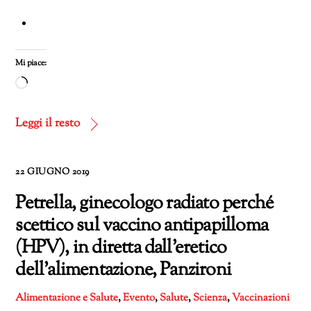
Mi piace:
Caricamento
in
corso…
Leggi il resto
22 GIUGNO 2019
Petrella, ginecologo radiato perché
scettico sul vaccino antipapilloma
(HPV), in diretta dall’eretico
dell’alimentazione, Panzironi
Alimentazione e Salute
,
Evento
,
Salute
,
Scienza
,
Vaccinazioni