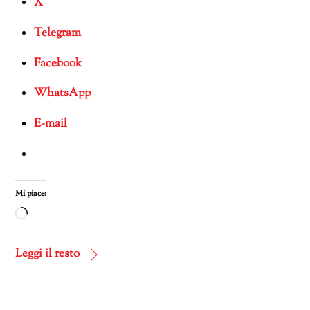
X
Telegram
Facebook
WhatsApp
E-mail
Mi piace:
Caricamento
in
corso…
Leggi il resto