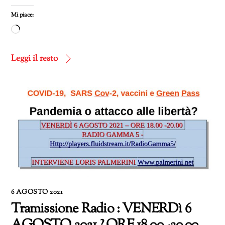
Mi piace:
Caricamento
in
corso…
Leggi il resto
6 AGOSTO 2021
Tramissione Radio : VENERDì 6