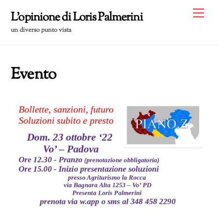
Skip
Me
L'opinione di Loris Palmerini
to
un diverso punto vista
content
Evento