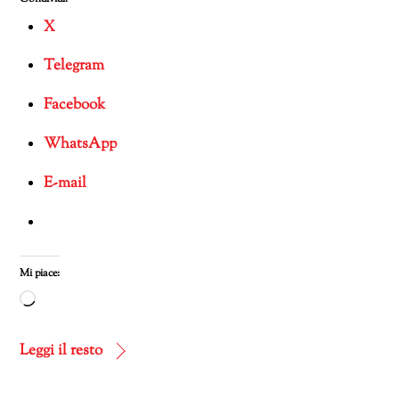
X
Telegram
Facebook
WhatsApp
E-mail
Mi piace:
Caricamento
in
corso…
Leggi il resto