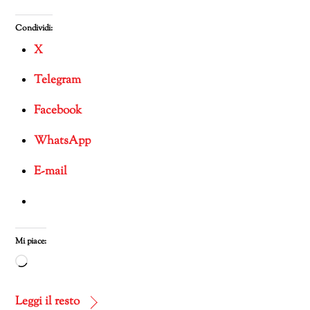
Condividi:
X
Telegram
Facebook
WhatsApp
E-mail
Mi piace:
Caricamento
in
corso…
Leggi il resto