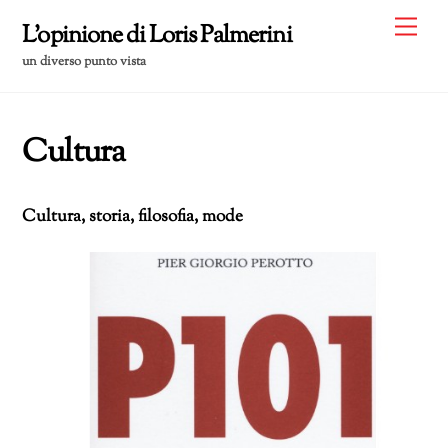
Skip
Me
L'opinione di Loris Palmerini
to
un diverso punto vista
content
Cultura
Cultura, storia, filosofia, mode