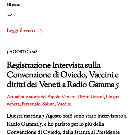
Mi piace:
Caricamento
in
corso…
Leggi il resto
3 AGOSTO 2018
Registrazione Intervista sulla
Convenzione di Oviedo, Vaccini e
diritti dei Veneti a Radio Gamma 5
Attualità e storia del Popolo Veneto
,
Diritti Umani
,
Lingua
veneta
,
Personale
,
Salute
,
Vaccini
Questa mattina 3 Agosto 2018 sono stato intervistato a
Radio Gamma 5, e ho parlato per lo più della
Convenzione di Oviedo, della Istanza al Presidente