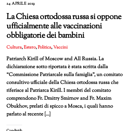
24 APRILE 2019
La Chiesa ortodossa russa si oppone
ufficialmente alle vaccinazioni
obbligatorie dei bambini
Cultura
,
Estero
,
Politica
,
Vaccini
Patriarch Kirill of Moscow and All Russia. La
dichiarazione sotto riportata è stata scritta dalla
“Commissione Patriarcale sulla famiglia”, un comitato
consultivo ufficiale della Chiesa ortodossa russa che
riferisce al Patriarca Kirill. I membri del comitato
comprendono Fr. Dmitry Smirnov and Fr. Maxim
Obukhov, prelati di spicco a Mosca, i quali hanno
parlato al recente […]
Condividi: