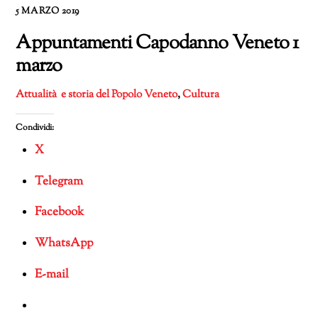
5 MARZO 2019
Appuntamenti Capodanno Veneto 1
marzo
Attualità e storia del Popolo Veneto
,
Cultura
Condividi:
X
Telegram
Facebook
WhatsApp
E-mail