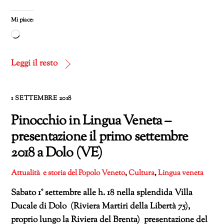
Mi piace:
Caricamento
in
corso…
Leggi il resto
1 SETTEMBRE 2018
Pinocchio in Lingua Veneta –
presentazione il primo settembre
2018 a Dolo (VE)
Attualità e storia del Popolo Veneto
,
Cultura
,
Lingua veneta
Sabato 1° settembre alle h. 18 nella splendida Villa
Ducale di Dolo (Riviera Martiri della Libertà 75),
proprio lungo la Riviera del Brenta) presentazione del