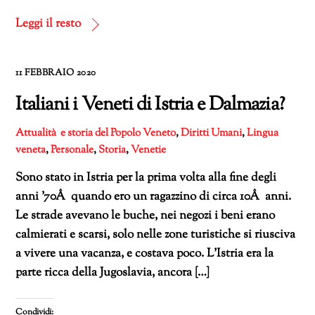
in
corso…
Leggi il resto
11 FEBBRAIO 2020
Italiani i Veneti di Istria e Dalmazia?
Attualità e storia del Popolo Veneto
,
Diritti Umani
,
Lingua
veneta
,
Personale
,
Storia
,
Venetie
Sono stato in Istria per la prima volta alla fine degli
anni ’70Â quando ero un ragazzino di circa 10Â anni.
Le strade avevano le buche, nei negozi i beni erano
calmierati e scarsi, solo nelle zone turistiche si riusciva
a vivere una vacanza, e costava poco. L’Istria era la
parte ricca della Jugoslavia, ancora […]
Condividi: