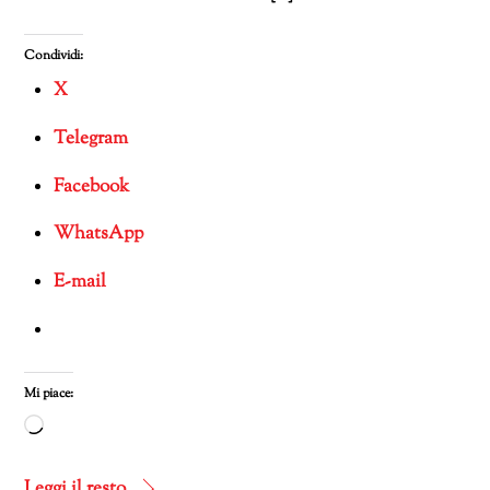
Condividi:
X
Telegram
Facebook
WhatsApp
E-mail
Mi piace:
Caricamento
in
corso…
Leggi il resto