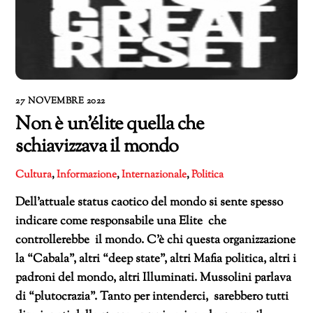
27 NOVEMBRE 2022
Non è un’élite quella che
schiavizzava il mondo
Cultura
,
Informazione
,
Internazionale
,
Politica
Dell’attuale status caotico del mondo si sente spesso
indicare come responsabile una Elite che
controllerebbe il mondo. C’è chi questa organizzazione
la “Cabala”, altri “deep state”, altri Mafia politica, altri i
padroni del mondo, altri Illuminati. Mussolini parlava
di “plutocrazia”. Tanto per intenderci, sarebbero tutti