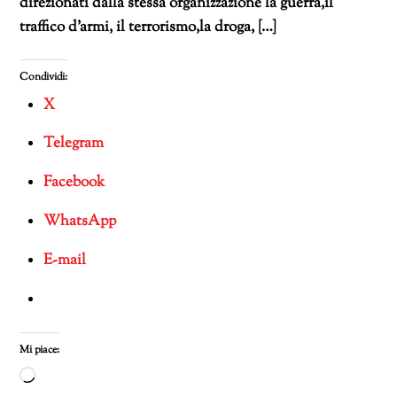
direzionati dalla stessa organizzazione la guerra,il
traffico d’armi, il terrorismo,la droga, […]
Condividi:
X
Telegram
Facebook
WhatsApp
E-mail
Mi piace:
Caricamento