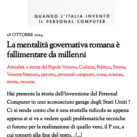
28 OTTOBRE 2024
La mentalità governativa romana è
fallimentare da millenni
Attualità e storia del Popolo Veneto
,
Cultura
,
Politica
,
Storia
,
Venetie
bisanzio
,
perotto
,
personal computer
,
roma
,
scienza
,
storia
,
venezia
Hai presente la storia dell’invenzione del Personal
Computer in uno sconosciuto garage degli Stati Uniti ?
Ci si rende conto che è una storiella ridicola se appena
appena si si va a vedere quali problematiche tecniche
ci furono per la realizzazione di quello vero, il P 101, a
cui tornerò alla fine del testo. . […]