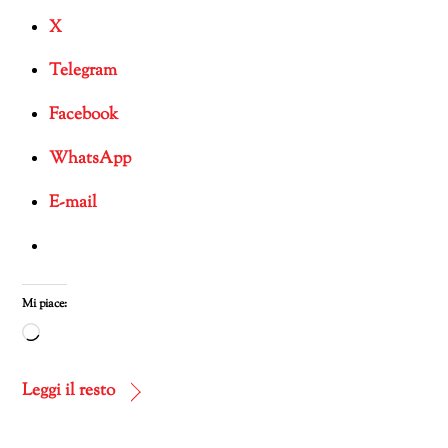
X
Telegram
Facebook
WhatsApp
E-mail
Mi piace:
Caricamento
in
corso…
Leggi il resto