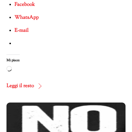
Facebook
WhatsApp
E-mail
Mi piace:
Caricamento
in
corso…
Leggi il resto