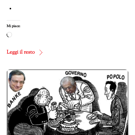
Mi piace:
Caricamento
in
corso…
Leggi il resto