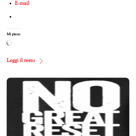
E-mail
Mi piace:
Caricamento
in
corso…
Leggi il resto