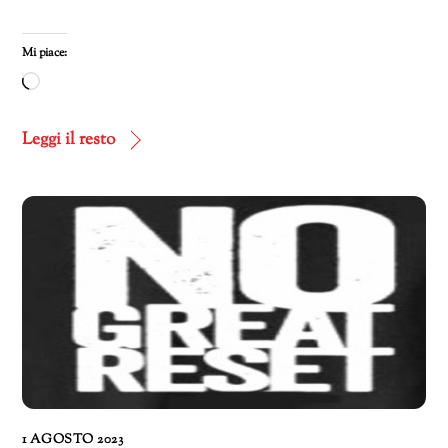
Mi piace:
Caricamento
in
corso…
Leggi il resto
1 AGOSTO 2023