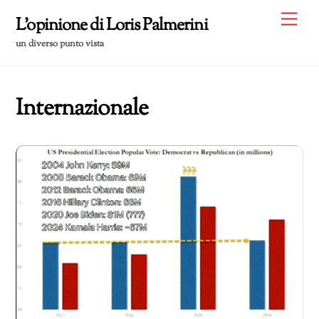
Skip
Me
L'opinione di Loris Palmerini
to
un diverso punto vista
content
Internazionale