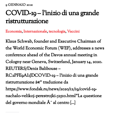
9 GENNAIO 2021
COVID-19 – l’inizio di una grande
ristrutturazione
Economia
,
Internazionale
,
tecnologia
,
Vaccini
Klaus Schwab, founder and Executive Chairman of
the World Economic Forum (WEF), addresses a news
conference ahead of the Davos annual meeting in
Cologny near Geneva, Switzerland, January 14, 2020.
REUTERS/Denis Balibouse –
RC2PFE9AI1JDCOVID-19 – l’inizio di una grande
ristrutturazione â€“ traduzione da
https://www.fondsk.ru/news/2020/12/19/covid-19-
nachalo-velikoj-perestrojki-52510.html”La questione
del governo mondiale Ã¨ al centro […]