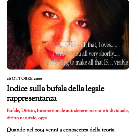
26 OTTOBRE 2022
Indice sulla bufala della legale
rappresentanza
Bufale
,
Diritto
,
Internazionale
autodeterminazione individuale
,
diritto naturale
,
oppt
Quando nel 2014 venni a conoscenza della teoria