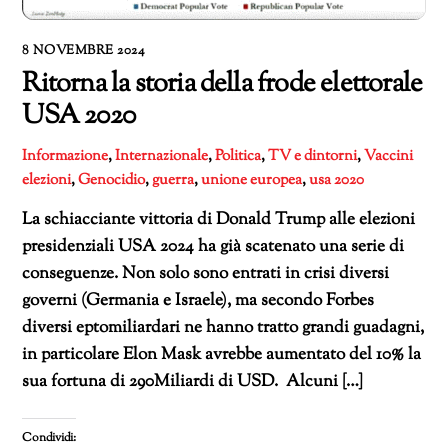
8 NOVEMBRE 2024
Ritorna la storia della frode elettorale
USA 2020
Informazione
,
Internazionale
,
Politica
,
TV e dintorni
,
Vaccini
elezioni
,
Genocidio
,
guerra
,
unione europea
,
usa 2020
La schiacciante vittoria di Donald Trump alle elezioni
presidenziali USA 2024 ha già scatenato una serie di
conseguenze. Non solo sono entrati in crisi diversi
governi (Germania e Israele), ma secondo Forbes
diversi eptomiliardari ne hanno tratto grandi guadagni,
in particolare Elon Mask avrebbe aumentato del 10% la
sua fortuna di 290Miliardi di USD. Alcuni […]
Condividi: