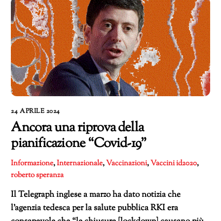
24 APRILE 2024
Ancora una riprova della
pianificazione “Covid-19”
Informazione
,
Internazionale
,
Vaccinazioni
,
Vaccini
id2020
,
roberto speranza
Il Telegraph inglese a marzo ha dato notizia che
l’agenzia tedesca per la salute pubblica RKI era