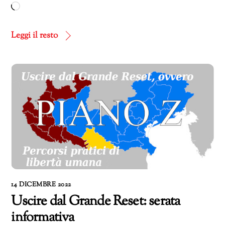
Caricamento
in
corso…
Leggi il resto
14 DICEMBRE 2022
Uscire dal Grande Reset: serata
informativa