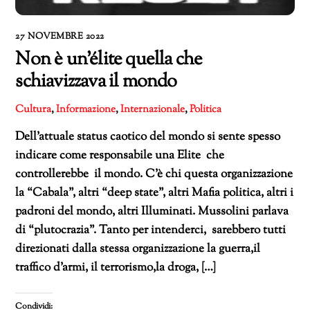
27 NOVEMBRE 2022
Non è un’élite quella che
schiavizzava il mondo
Cultura
,
Informazione
,
Internazionale
,
Politica
Dell’attuale status caotico del mondo si sente spesso
indicare come responsabile una Elite che
controllerebbe il mondo. C’è chi questa organizzazione
la “Cabala”, altri “deep state”, altri Mafia politica, altri i
padroni del mondo, altri Illuminati. Mussolini parlava
di “plutocrazia”. Tanto per intenderci, sarebbero tutti
direzionati dalla stessa organizzazione la guerra,il
traffico d’armi, il terrorismo,la droga, […]
Condividi: