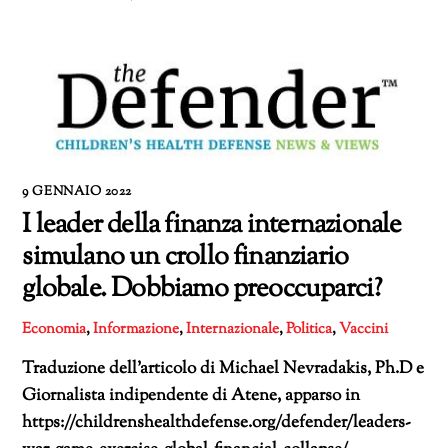
9 GENNAIO 2022
I leader della finanza internazionale
simulano un crollo finanziario
globale. Dobbiamo preoccuparci?
Economia
,
Informazione
,
Internazionale
,
Politica
,
Vaccini
Traduzione dell’articolo di Michael Nevradakis, Ph.D e
Giornalista indipendente di Atene, apparso in
https://childrenshealthdefense.org/defender/leaders-