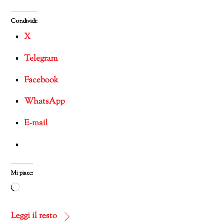
Condividi:
X
Telegram
Facebook
WhatsApp
E-mail
Mi piace:
Caricamento
in
corso…
Leggi il resto