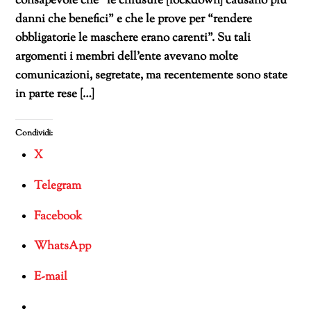
consapevole che “le chiusure [lockdown] causano più
danni che benefici” e che le prove per “rendere
obbligatorie le maschere erano carenti”. Su tali
argomenti i membri dell’ente avevano molte
comunicazioni, segretate, ma recentemente sono state
in parte rese […]
Condividi:
X
Telegram
Facebook
WhatsApp
E-mail