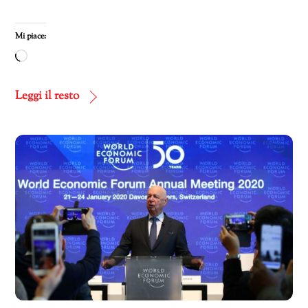
Mi piace:
Caricamento
in
corso…
Leggi il resto