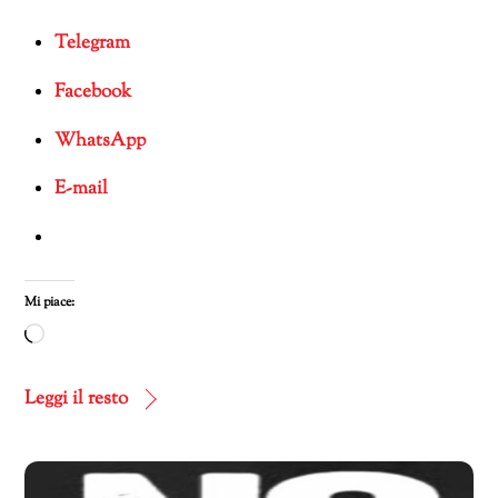
Telegram
Facebook
WhatsApp
E-mail
Mi piace:
Caricamento
in
corso…
Leggi il resto