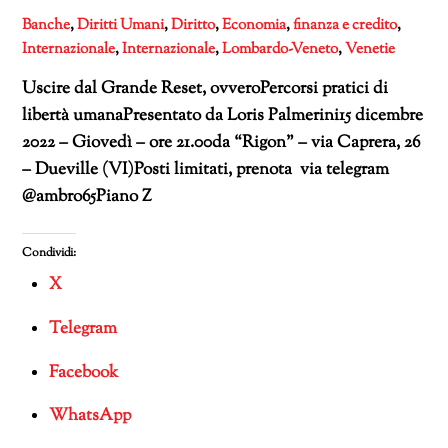
Banche
,
Diritti Umani
,
Diritto
,
Economia
,
finanza e credito
,
Internazionale
,
Internazionale
,
Lombardo-Veneto
,
Venetie
Uscire dal Grande Reset, ovveroPercorsi pratici di
libertà umanaPresentato da Loris Palmerini15 dicembre
2022 – Giovedì – ore 21.00da “Rigon” – via Caprera, 26
– Dueville (VI)Posti limitati, prenota via telegram
@ambro65Piano Z
Condividi:
X
Telegram
Facebook
WhatsApp