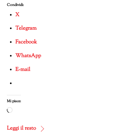
Condividi:
X
Telegram
Facebook
WhatsApp
E-mail
Mi piace:
Caricamento
in
corso…
Leggi il resto