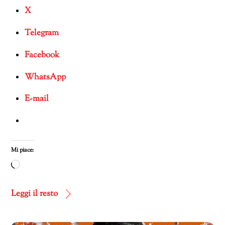
X
Telegram
Facebook
WhatsApp
E-mail
Mi piace:
Caricamento
in
corso…
Leggi il resto