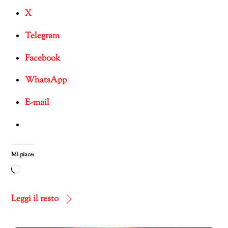
X
Telegram
Facebook
WhatsApp
E-mail
Mi piace:
Caricamento
in
corso…
Leggi il resto