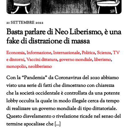
21 SETTEMBRE 2022
Basta parlare di Neo Liberismo, è una
fake di distrazione di massa
Economia
,
Informazione
,
Internazionale
,
Politica
,
Scienza
,
TV
e dintorni
,
Vaccini
dittatura
,
governo mondiale
,
liberismo
,
monopolio
,
neoliberismo
Con la “Pandemia” da Coronavirus del 2020 abbiamo
visto una serie di fatti che dimostrano con chiarezza
che la società occidentale è controllata da una potente
lobby occulta la quale in modo illegale cerca da tempo
di realizzare un governo mondiale di tipo dittatoriale.
Questo disvelamento o rivelazione ricade nel senso del
termine apocalisse che […]