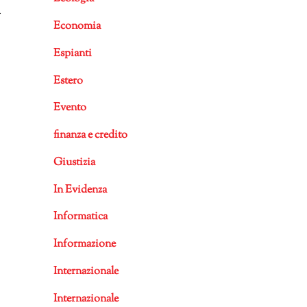
i
Economia
Espianti
Estero
Evento
finanza e credito
Giustizia
In Evidenza
Informatica
Informazione
Internazionale
Internazionale