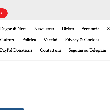
ca
Degne di Nota
Newsletter
Diritto
Economia
S
Cultura
Politica
Vaccini
Privacy & Cookies
PayPal Donations
Contattami
Seguimi su Telegram