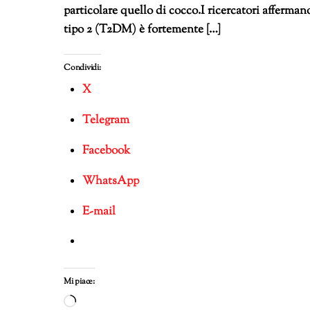
particolare quello di cocco.I ricercatori afferma
tipo 2 (T2DM) è fortemente […]
Condividi:
X
Telegram
Facebook
WhatsApp
E-mail
Mi piace:
Caricamento