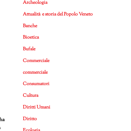
Archeologia
Attualità e storia del Popolo Veneto
Banche
Bioetica
Bufale
Commerciale
commerciale
Consumatori
Cultura
Diritti Umani
Diritto
 ha
n
Ecologia