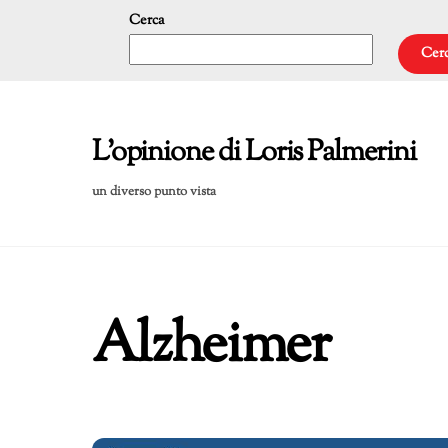
Skip
Cerca
to
Cer
content
L'opinione di Loris Palmerini
un diverso punto vista
Alzheimer