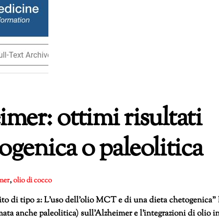
mer: ottimi risultati
ogenica o paleolitica
mer
,
olio di cocco
to di tipo 2: L’uso dell’olio MCT e di una dieta chetogenica”
ta anche paleolitica) sull’Alzheimer e l’integrazioni di olio i