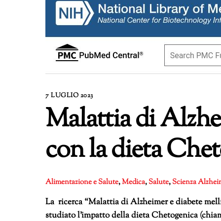
7 LUGLIO 2023
Malattia di Alzhei
con la dieta Chet
Alimentazione e Salute
,
Medica
,
Salute
,
Scienza
Alzhei
La ricerca “Malattia di Alzheimer e diabete melli
studiato l’impatto della dieta Chetogenica (chiama