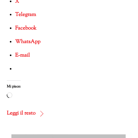
X
Telegram
Facebook
WhatsApp
E-mail
Mi piace:
Caricamento
in
corso…
Leggi il resto