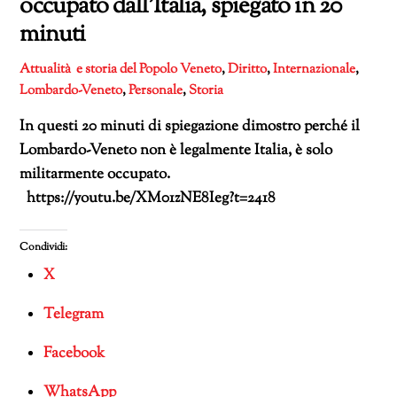
occupato dall’Italia, spiegato in 20
minuti
Attualità e storia del Popolo Veneto
,
Diritto
,
Internazionale
,
Lombardo-Veneto
,
Personale
,
Storia
In questi 20 minuti di spiegazione dimostro perché il
Lombardo-Veneto non è legalmente Italia, è solo
militarmente occupato.
https://youtu.be/XM01zNE8Ieg?t=2418
Condividi:
X
Telegram
Facebook
WhatsApp