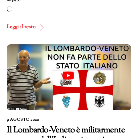
Mi piace:
Caricamento
in
corso…
Leggi il resto
9 AGOSTO 2022
Il Lombardo-Veneto è militarmente