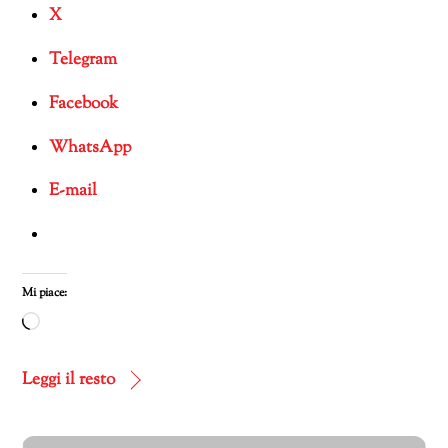
X
Telegram
Facebook
WhatsApp
E-mail
Mi piace:
Caricamento
in
corso…
Leggi il resto