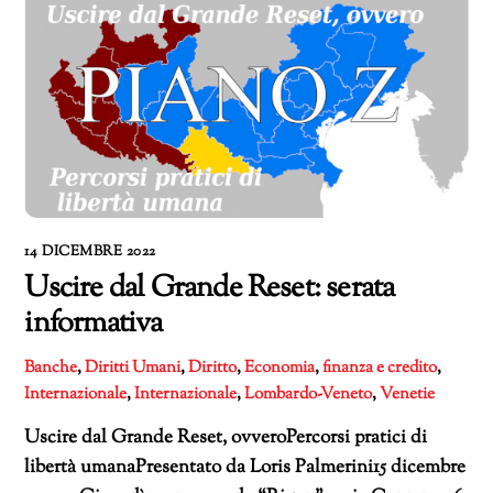
14 DICEMBRE 2022
Uscire dal Grande Reset: serata
informativa
Banche
,
Diritti Umani
,
Diritto
,
Economia
,
finanza e credito
,
Internazionale
,
Internazionale
,
Lombardo-Veneto
,
Venetie
Uscire dal Grande Reset, ovveroPercorsi pratici di
libertà umanaPresentato da Loris Palmerini15 dicembre