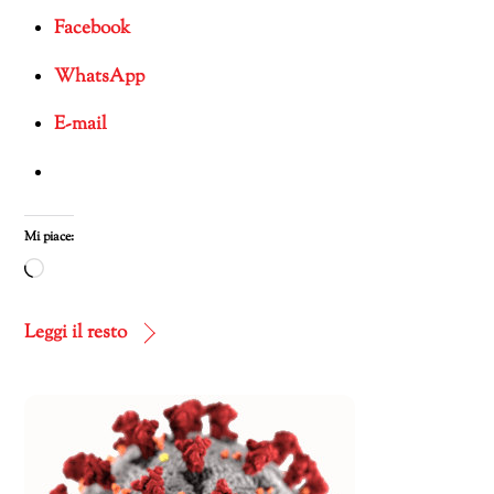
Facebook
WhatsApp
E-mail
Mi piace:
Caricamento
in
corso…
Leggi il resto