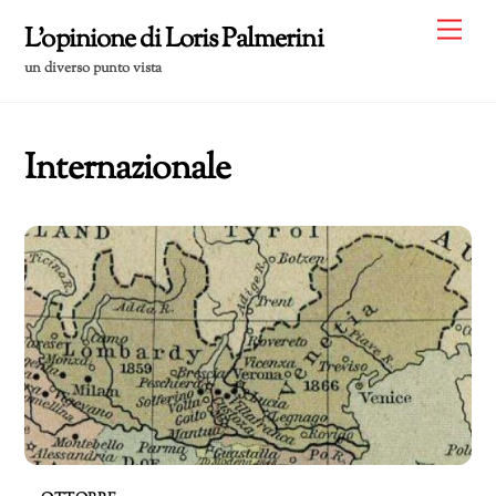
Skip
Me
L'opinione di Loris Palmerini
to
un diverso punto vista
content
Internazionale