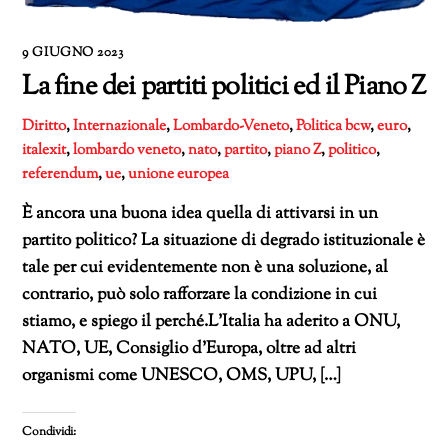
9 GIUGNO 2023
La fine dei partiti politici ed il Piano Z
Diritto
,
Internazionale
,
Lombardo-Veneto
,
Politica
bcw
,
euro
,
italexit
,
lombardo veneto
,
nato
,
partito
,
piano Z
,
politico
,
referendum
,
ue
,
unione europea
È ancora una buona idea quella di attivarsi in un
partito politico? La situazione di degrado istituzionale è
tale per cui evidentemente non è una soluzione, al
contrario, può solo rafforzare la condizione in cui
stiamo, e spiego il perché.L’Italia ha aderito a ONU,
NATO, UE, Consiglio d’Europa, oltre ad altri
organismi come UNESCO, OMS, UPU, […]
Condividi: