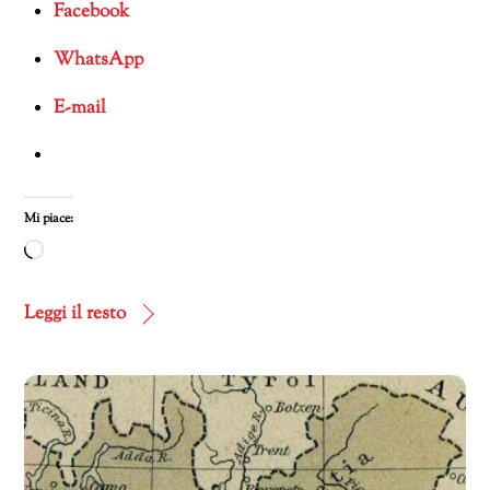
Facebook
WhatsApp
E-mail
Mi piace:
Caricamento
in
corso…
Leggi il resto