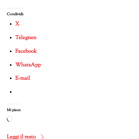
Condividi:
X
Telegram
Facebook
WhatsApp
E-mail
Mi piace:
Caricamento
in
corso…
Leggi il resto