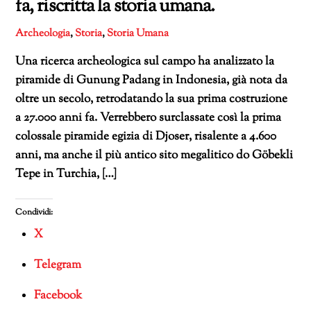
fa, riscritta la storia umana.
Archeologia
,
Storia
,
Storia Umana
Una ricerca archeologica sul campo ha analizzato la
piramide di Gunung Padang in Indonesia, già nota da
oltre un secolo, retrodatando la sua prima costruzione
a 27.000 anni fa. Verrebbero surclassate così la prima
colossale piramide egizia di Djoser, risalente a 4.600
anni, ma anche il più antico sito megalitico do Göbekli
Tepe in Turchia, […]
Condividi:
X
Telegram
Facebook