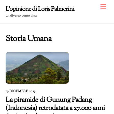
Skip
Me
L'opinione di Loris Palmerini
to
un diverso punto vista
content
Storia Umana
19 DICEMBRE 2023
La piramide di Gunung Padang
(Indonesia) retrodatata a 27.000 anni