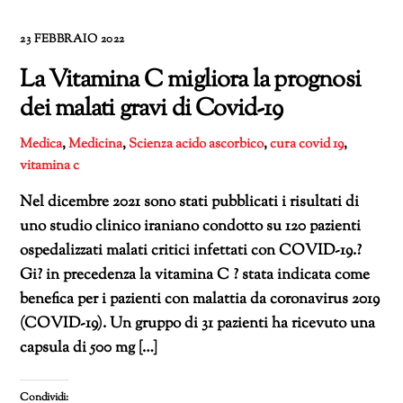
23 FEBBRAIO 2022
La Vitamina C migliora la prognosi
dei malati gravi di Covid-19
Medica
,
Medicina
,
Scienza
acido ascorbico
,
cura covid 19
,
vitamina c
Nel dicembre 2021 sono stati pubblicati i risultati di
uno studio clinico iraniano condotto su 120 pazienti
ospedalizzati malati critici infettati con COVID-19.?
Gi? in precedenza la vitamina C ? stata indicata come
benefica per i pazienti con malattia da coronavirus 2019
(COVID-19). Un gruppo di 31 pazienti ha ricevuto una
capsula di 500 mg […]
Condividi: