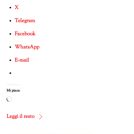
X
Telegram
Facebook
WhatsApp
E-mail
Mi piace:
Caricamento
in
corso…
Leggi il resto