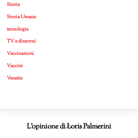
Storia
Storia Umana
tecnologia
TV e dintorni
Vaccinazioni
Vaccini
Venetie
Back
L'opinione di Loris Palmerini
To