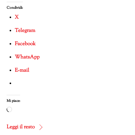
Condividi:
X
Telegram
Facebook
WhatsApp
E-mail
Mi piace:
Caricamento
in
corso…
Leggi il resto