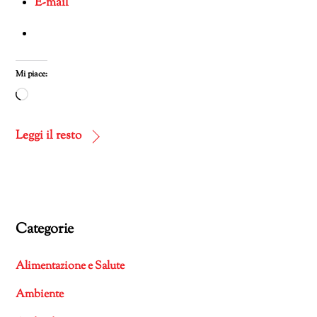
E-mail
Mi piace:
Caricamento
in
corso…
Leggi il resto
Categorie
Alimentazione e Salute
Ambiente