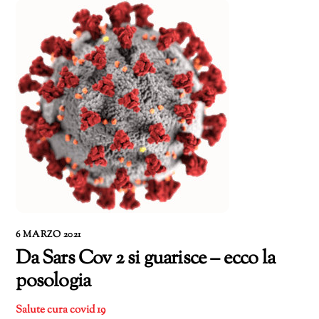
6 MARZO 2021
Da Sars Cov 2 si guarisce – ecco la
posologia
Salute
cura covid 19