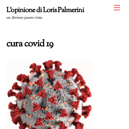
Skip
Me
L'opinione di Loris Palmerini
to
un diverso punto vista
content
cura covid 19