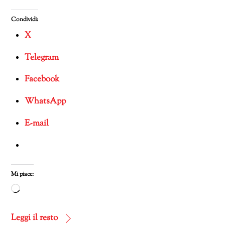
Condividi:
X
Telegram
Facebook
WhatsApp
E-mail
Mi piace:
Caricamento
in
corso…
Leggi il resto