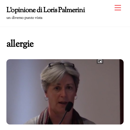
Skip
Me
L'opinione di Loris Palmerini
to
un diverso punto vista
content
allergie