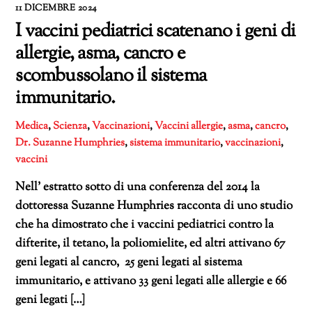
11 DICEMBRE 2024
I vaccini pediatrici scatenano i geni di
allergie, asma, cancro e
scombussolano il sistema
immunitario.
Medica
,
Scienza
,
Vaccinazioni
,
Vaccini
allergie
,
asma
,
cancro
,
Dr. Suzanne Humphries
,
sistema immunitario
,
vaccinazioni
,
vaccini
Nell’ estratto sotto di una conferenza del 2014 la
dottoressa Suzanne Humphries racconta di uno studio
che ha dimostrato che i vaccini pediatrici contro la
difterite, il tetano, la poliomielite, ed altri attivano 67
geni legati al cancro, 25 geni legati al sistema
immunitario, e attivano 33 geni legati alle allergie e 66
geni legati […]