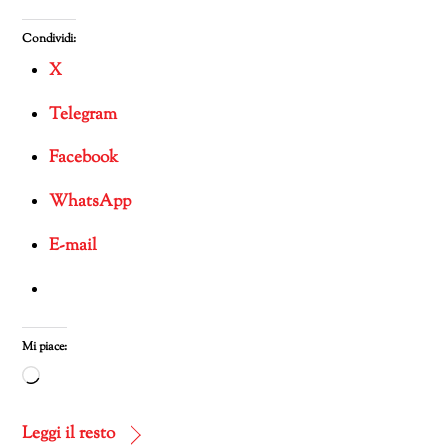
Condividi:
X
Telegram
Facebook
WhatsApp
E-mail
Mi piace:
Caricamento
in
corso…
Leggi il resto