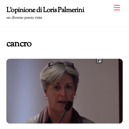
Skip
Me
L'opinione di Loris Palmerini
to
un diverso punto vista
content
cancro