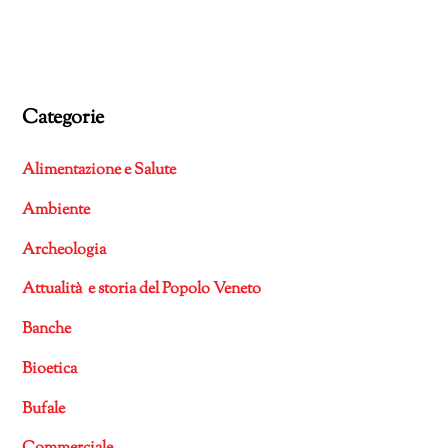
Categorie
Alimentazione e Salute
Ambiente
Archeologia
Attualità e storia del Popolo Veneto
Banche
Bioetica
Bufale