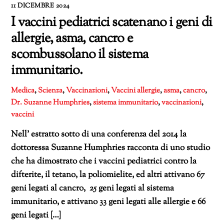
11 DICEMBRE 2024
I vaccini pediatrici scatenano i geni di
allergie, asma, cancro e
scombussolano il sistema
immunitario.
Medica
,
Scienza
,
Vaccinazioni
,
Vaccini
allergie
,
asma
,
cancro
,
Dr. Suzanne Humphries
,
sistema immunitario
,
vaccinazioni
,
vaccini
Nell’ estratto sotto di una conferenza del 2014 la
dottoressa Suzanne Humphries racconta di uno studio
che ha dimostrato che i vaccini pediatrici contro la
difterite, il tetano, la poliomielite, ed altri attivano 67
geni legati al cancro, 25 geni legati al sistema
immunitario, e attivano 33 geni legati alle allergie e 66
geni legati […]