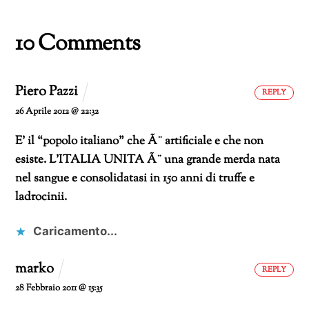
corso…
10 Comments
Piero Pazzi
REPLY
26 Aprile 2012 @ 22:32
E’ il “popolo italiano” che Ã¨ artificiale e che non
esiste. L’ITALIA UNITA Ã¨ una grande merda nata
nel sangue e consolidatasi in 150 anni di truffe e
ladrocinii.
Caricamento...
marko
REPLY
28 Febbraio 2011 @ 15:35