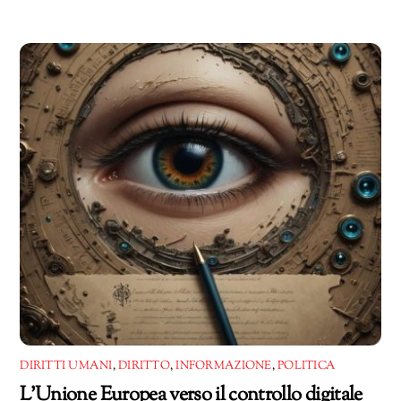
in
corso…
DIRITTI UMANI
,
DIRITTO
,
INFORMAZIONE
,
POLITICA
L’Unione Europea verso il controllo digitale