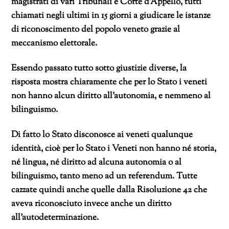
magistrati di vari Tribunali e Corte d’Appello, tutti
chiamati negli ultimi in 15 giorni a giudicare le istanze
di riconoscimento del popolo veneto grazie al
meccanismo elettorale.
Essendo passato tutto sotto giustizie diverse, la
risposta mostra chiaramente che per lo Stato i veneti
non hanno alcun diritto all’autonomia, e nemmeno al
bilinguismo.
Di fatto lo Stato disconosce ai veneti qualunque
identità, cioè per lo Stato i Veneti non hanno né storia,
né lingua, né diritto ad alcuna autonomia o al
bilinguismo, tanto meno ad un referendum. Tutte
cazzate quindi anche quelle dalla Risoluzione 42 che
aveva riconosciuto invece anche un diritto
all’autodeterminazione.