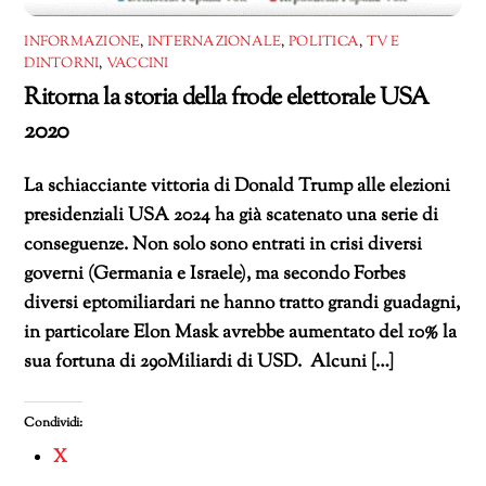
INFORMAZIONE
,
INTERNAZIONALE
,
POLITICA
,
TV E
DINTORNI
,
VACCINI
Ritorna la storia della frode elettorale USA
2020
La schiacciante vittoria di Donald Trump alle elezioni
presidenziali USA 2024 ha già scatenato una serie di
conseguenze. Non solo sono entrati in crisi diversi
governi (Germania e Israele), ma secondo Forbes
diversi eptomiliardari ne hanno tratto grandi guadagni,
in particolare Elon Mask avrebbe aumentato del 10% la
sua fortuna di 290Miliardi di USD. Alcuni […]
Condividi:
X