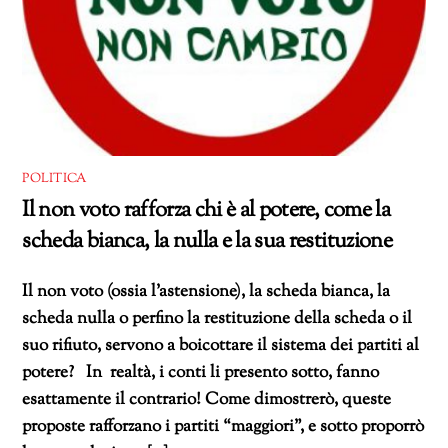
POLITICA
Il non voto rafforza chi è al potere, come la
scheda bianca, la nulla e la sua restituzione
Il non voto (ossia l’astensione), la scheda bianca, la
scheda nulla o perfino la restituzione della scheda o il
suo rifiuto, servono a boicottare il sistema dei partiti al
potere? In realtà, i conti li presento sotto, fanno
esattamente il contrario! Come dimostrerò, queste
proposte rafforzano i partiti “maggiori”, e sotto proporrò