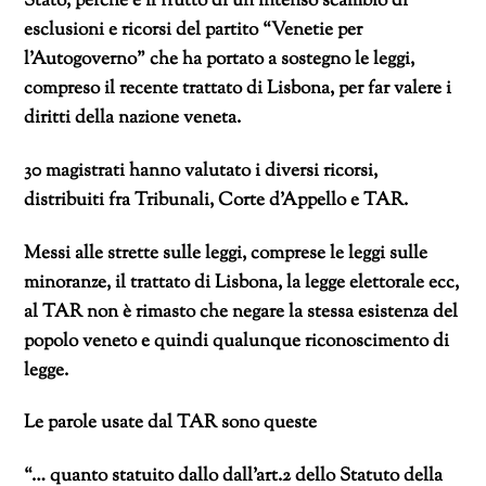
Stato, perché è il frutto di un intenso scambio di
esclusioni e ricorsi del partito “Venetie per
l’Autogoverno” che ha portato a sostegno le leggi,
compreso il recente trattato di Lisbona, per far valere i
diritti della nazione veneta.
30 magistrati hanno valutato i diversi ricorsi,
distribuiti fra Tribunali, Corte d’Appello e TAR.
Messi alle strette sulle leggi, comprese le leggi sulle
minoranze, il trattato di Lisbona, la legge elettorale ecc,
al TAR non è rimasto che negare la stessa esistenza del
popolo veneto e quindi qualunque riconoscimento di
legge.
Le parole usate dal TAR sono queste
“… quanto statuito dallo dall’art.2 dello Statuto della