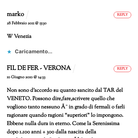
marko
REPLY
28 Febbraio 2011 @ 15:30
W Venezia
Caricamento...
FIL DE FER - VERONA
REPLY
10 Giugno 2010 @ 14:33
Non sono d’accordo su quanto sancito dal TAR del
VENETO.
Possono dire,fare,scrivere quello che
vogliono tanto nessuno Ã¨ in grado di fermali o farli
ragionare quando ragioni “superiori” lo impongono.
Ebbene nulla dura in eterno. Come la Serenissima
dopo 1.100 anni + 300 dalla nascita della