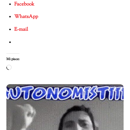
Facebook
WhatsApp
E-mail
Mi piace:
Caricamento
in
corso…