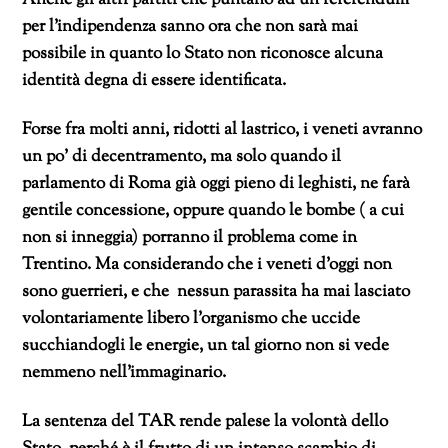
Anche gli altri partiti che puntano ad un referendum
per l’indipendenza sanno ora che non sarà mai
possibile in quanto lo Stato non riconosce alcuna
identità degna di essere identificata.
Forse fra molti anni, ridotti al lastrico, i veneti avranno
un po’ di decentramento, ma solo quando il
parlamento di Roma già oggi pieno di leghisti, ne farà
gentile concessione, oppure quando le bombe ( a cui
non si inneggia) porranno il problema come in
Trentino. Ma considerando che i veneti d’oggi non
sono guerrieri, e che nessun parassita ha mai lasciato
volontariamente libero l’organismo che uccide
succhiandogli le energie, un tal giorno non si vede
nemmeno nell’immaginario.
La sentenza del TAR rende palese la volontà dello