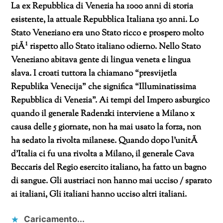
La ex Repubblica di Venezia ha 1000 anni di storia
esistente, la attuale Repubblica Italiana 150 anni. Lo
Stato Veneziano era uno Stato ricco e prospero molto
piÃ¹ rispetto allo Stato italiano odierno.
Nello Stato
Veneziano abitava gente di lingua veneta e lingua
slava. I croati tuttora la chiamano “presvijetla
Republika Venecija” che significa “Illuminatissima
Repubblica di Venezia”.
Ai tempi del Impero asburgico
quando il generale Radenzki interviene a Milano x
causa delle 5 giornate, non ha mai usato la forza, non
ha sedato la rivolta milanese. Quando dopo l’unitÃ
d’Italia ci fu una rivolta a Milano, il generale Cava
Beccaris del Regio esercito italiano, ha fatto un bagno
di sangue. Gli austriaci non hanno mai ucciso / sparato
ai italiani, Gli italiani hanno ucciso altri italiani.
Caricamento...