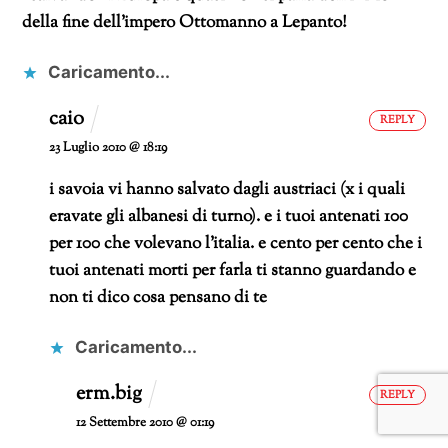
della fine dell’impero Ottomanno a Lepanto!
Caricamento...
caio
REPLY
23 Luglio 2010 @ 18:19
i savoia vi hanno salvato dagli austriaci (x i quali
eravate gli albanesi di turno).
e i tuoi antenati 100
per 100 che volevano l’italia. e cento per cento che i
tuoi antenati morti per farla ti stanno guardando e
non ti dico cosa pensano di te
Caricamento...
erm.big
REPLY
12 Settembre 2010 @ 01:19