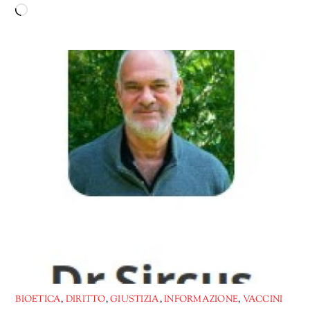
Caricamento
in
corso…
BIOETICA
,
DIRITTO
,
GIUSTIZIA
,
INFORMAZIONE
,
VACCINI