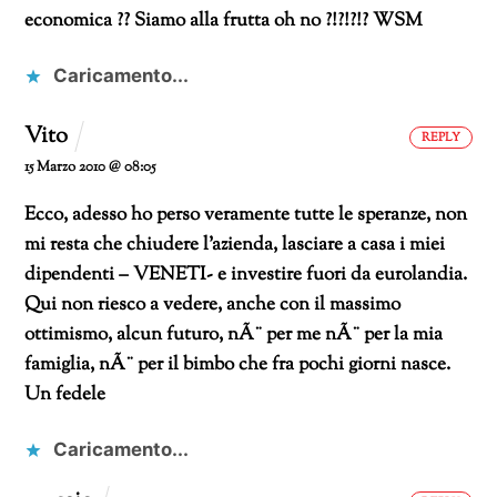
economica ??
Siamo alla frutta oh no ?!?!?!?
WSM
Caricamento...
Vito
REPLY
15 Marzo 2010 @ 08:05
Ecco, adesso ho perso veramente tutte le speranze, non
mi resta che chiudere l’azienda, lasciare a casa i miei
dipendenti – VENETI- e investire fuori da eurolandia.
Qui non riesco a vedere, anche con il massimo
ottimismo, alcun futuro, nÃ¨ per me nÃ¨ per la mia
famiglia, nÃ¨ per il bimbo che fra pochi giorni nasce.
Un fedele
Caricamento...