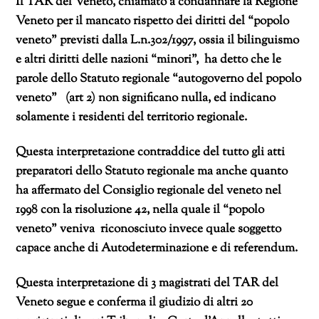
Il TAR del Veneto, chiamato a condannare la Regione
Veneto per il mancato rispetto dei diritti del “popolo
veneto” previsti dalla L.n.302/1997, ossia il bilinguismo
e altri diritti delle nazioni “minori”, ha detto che le
parole dello Statuto regionale “autogoverno del popolo
veneto” (art 2) non significano nulla, ed indicano
solamente i residenti del territorio regionale.
Questa interpretazione contraddice del tutto gli atti
preparatori dello Statuto regionale ma anche quanto
ha affermato del Consiglio regionale del veneto nel
1998 con la risoluzione 42, nella quale il “popolo
veneto” veniva riconosciuto invece quale soggetto
capace anche di Autodeterminazione e di referendum.
Questa interpretazione di 3 magistrati del TAR del
Veneto segue e conferma il giudizio di altri 20