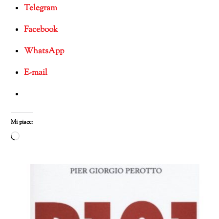
Telegram
Facebook
WhatsApp
E-mail
Mi piace:
Caricamento
in
corso…