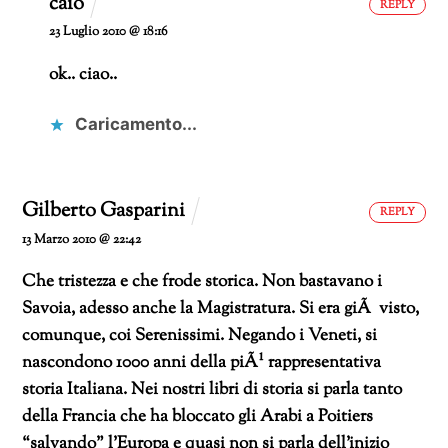
caio
REPLY
23 Luglio 2010 @ 18:16
ok.. ciao..
Caricamento...
Gilberto Gasparini
REPLY
13 Marzo 2010 @ 22:42
Che tristezza e che frode storica. Non bastavano i
Savoia, adesso anche la Magistratura. Si era giÃ visto,
comunque, coi Serenissimi. Negando i Veneti, si
nascondono 1000 anni della piÃ¹ rappresentativa
storia Italiana. Nei nostri libri di storia si parla tanto
della Francia che ha bloccato gli Arabi a Poitiers
“salvando” l’Europa e quasi non si parla dell’inizio