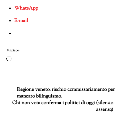
WhatsApp
E-mail
Mi piace:
Caricamento
in
corso…
Regione veneto: rischio commissariamento per
mancato bilinguismo.
Chi non vota conferma i politici di oggi (silenzio
assenso)