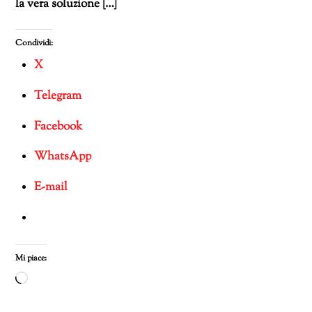
la vera soluzione […]
Condividi:
X
Telegram
Facebook
WhatsApp
E-mail
Mi piace:
Caricamento
in