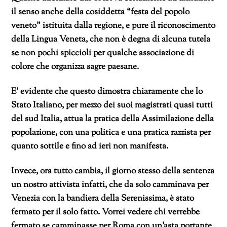
il senso anche della cosiddetta “festa del popolo
veneto” istituita dalla regione, e pure il riconoscimento
della Lingua Veneta, che non è degna di alcuna tutela
se non pochi spiccioli per qualche associazione di
colore che organizza sagre paesane.
E’ evidente che questo dimostra chiaramente che lo
Stato Italiano, per mezzo dei suoi magistrati quasi tutti
del sud Italia, attua la pratica della Assimilazione della
popolazione, con una politica e una pratica razzista per
quanto sottile e fino ad ieri non manifesta.
Invece, ora tutto cambia, il giorno stesso della sentenza
un nostro attivista infatti, che da solo camminava per
Venezia con la bandiera della Serenissima, è stato
fermato per il solo fatto. Vorrei vedere chi verrebbe
fermato se camminasse per Roma con un’asta portante