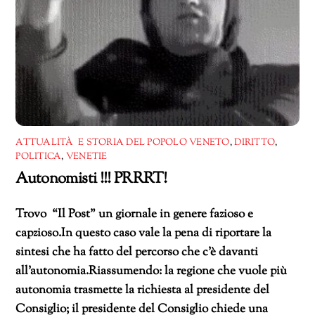
ATTUALITÀ E STORIA DEL POPOLO VENETO
,
DIRITTO
,
POLITICA
,
VENETIE
Autonomisti !!! PRRRT!
Trovo “Il Post” un giornale in genere fazioso e
capzioso.In questo caso vale la pena di riportare la
sintesi che ha fatto del percorso che c’è davanti
all’autonomia.Riassumendo: la regione che vuole più
autonomia trasmette la richiesta al presidente del
Consiglio; il presidente del Consiglio chiede una