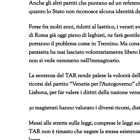
Anche gli altri partiti che puntano ad un refere
quanto lo Stato non riconosce alcuna identità deg
Forse fra molti anni, ridotti al lastrico, i vene
di Roma già oggi pieno di leghisti, ne farà genti
porranno il problema come in Trentino. Ma consi
parassita ha mai lasciato volontariamente libero 
non si vede nemmeno nell’immaginario.
La sentenza del TAR rende palese la volontà dello
ricorsi del partito “Venetie per l’Autogoverno” ch
Lisbona, per far valere i diritti della nazione vene
30 magistrati hanno valutato i diversi ricorsi, di
Messi alle strette sulle leggi, comprese le leggi su
TAR non è rimasto che negare la stessa esistenz