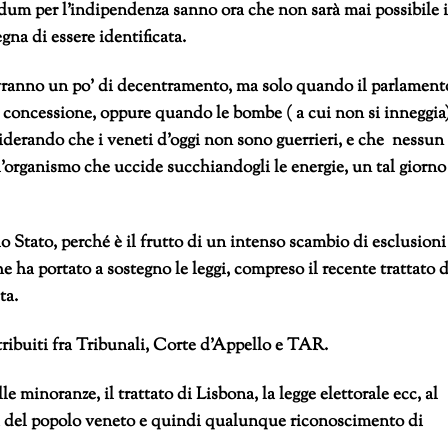
ndum per l’indipendenza sanno ora che non sarà mai possibile 
na di essere identificata.
ti avranno un po’ di decentramento, ma solo quando il parlament
le concessione, oppure quando le bombe ( a cui non si inneggia
derando che i veneti d’oggi non sono guerrieri, e che nessun
l’organismo che uccide succhiandogli le energie, un tal giorno
 Stato, perché è il frutto di un intenso scambio di esclusioni
e ha portato a sostegno le leggi, compreso il recente trattato d
ta.
stribuiti fra Tribunali, Corte d’Appello e TAR.
lle minoranze, il trattato di Lisbona, la legge elettorale ecc, al
a del popolo veneto e quindi qualunque riconoscimento di