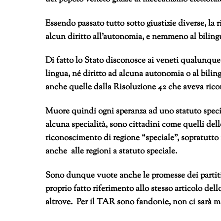
Essendo passato tutto sotto giustizie diverse, la
alcun diritto all’autonomia, e nemmeno al bilin
Di fatto lo Stato disconosce ai veneti qualunque 
lingua, né diritto ad alcuna autonomia o al bil
anche quelle dalla Risoluzione 42 che aveva rico
Muore quindi ogni speranza ad uno statuto speci
alcuna specialità, sono cittadini come quelli del
riconoscimento di regione “speciale”, sopratutto i
anche alle regioni a statuto speciale.
Sono dunque vuote anche le promesse dei partiti 
proprio fatto riferimento allo stesso articolo del
altrove. Per il TAR sono fandonie, non ci sarà ma