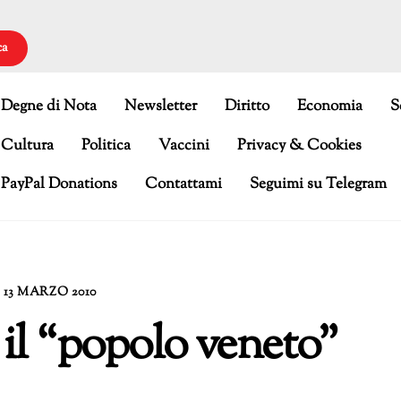
ca
Degne di Nota
Newsletter
Diritto
Economia
S
Cultura
Politica
Vaccini
Privacy & Cookies
PayPal Donations
Contattami
Seguimi su Telegram
13 MARZO 2010
il “popolo veneto”