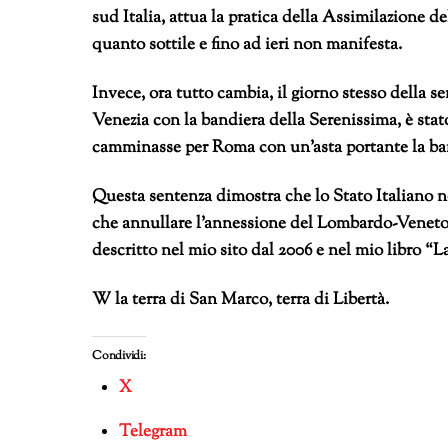
sud Italia, attua la pratica della Assimilazione de
quanto sottile e fino ad ieri non manifesta.
Invece, ora tutto cambia, il giorno stesso della s
Venezia con la bandiera della Serenissima, è stato
camminasse per Roma con un’asta portante la band
Questa sentenza dimostra che lo Stato Italiano non
che annullare l’annessione del Lombardo-Veneto de
descritto nel mio sito dal 2006 e nel mio libro “
W la terra di San Marco, terra di Libertà.
Condividi:
X
Telegram