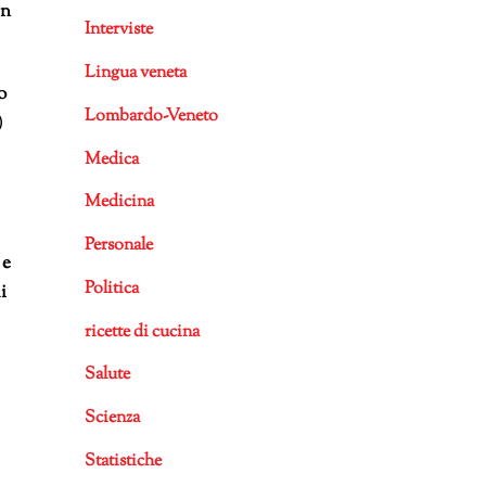
in
Interviste
Lingua veneta
o
Lombardo-Veneto
)
Medica
Medicina
Personale
 e
Politica
i
ricette di cucina
Salute
Scienza
Statistiche