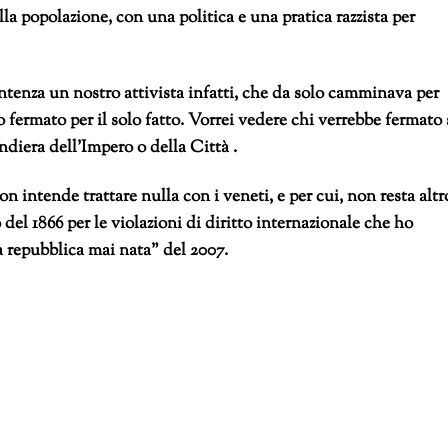
lla popolazione, con una politica e una pratica razzista per
entenza un nostro attivista infatti, che da solo camminava per
 fermato per il solo fatto. Vorrei vedere chi verrebbe fermato 
iera dell’Impero o della Città .
 intende trattare nulla con i veneti, e per cui, non resta altr
l 1866 per le violazioni di diritto internazionale che ho
La repubblica mai nata” del 2007.