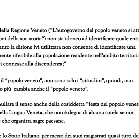
o della Regione Veneto (“L’autogoverno del popolo veneto si at
ioni della sua storia”) non sia idoneo ad identificare quale enti
nto la dizione ivi utilizzata non consente di identificare una
nte riferibile alla popolazione residente nell’ambito territori
ni connesse alla discendenza;”
l “popolo veneto”, non sono solo i “cittadini”, quindi, ma a
to più cambia anche il “popolo veneto”.
lare il senso anche della cosiddetta “festa del popolo venet
 della Lingua Veneta, che non è degna di alcuna tutela se non
e che organizza sagre paesane.
o Stato Italiano, per mezzo dei suoi magistrati quasi tutti de