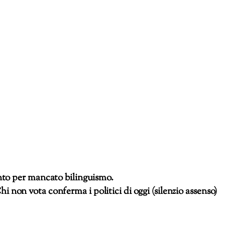
to per mancato bilinguismo.
hi non vota conferma i politici di oggi (silenzio assenso)