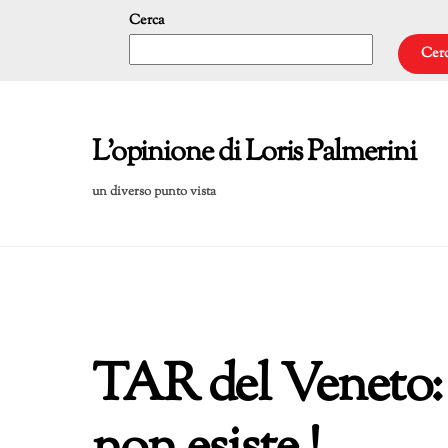
Skip
Cerca
to
Cer
content
L'opinione di Loris Palmerini
un diverso punto vista
TAR del Veneto: 