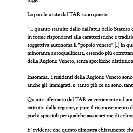
legge.
Le parole usate dal TAR sono queste
“… quanto statuito dallo dall’art.2 dello Statut
in forme rispondenti alla caratteristiche e tradiz
soggettiva autonoma il “popolo veneto” [..] in qua
minoranza autoqualificata, essendo più correttame
della Regione Veneto, senza specifiche distinzio
Insomma, i residenti della Regione Veneto sono i
anche gli immigrati, e tanto più ce ne sono, tan
Quanto affermato dal TAR va certamente ad annul
istituita dalla regione, e pure il riconoscimento
pochi spiccioli per qualche associazione di color
E’ evidente che questo dimostra chiaramente che l