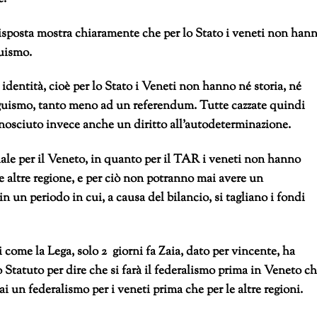
 risposta mostra chiaramente che per lo Stato i veneti non han
guismo.
identità, cioè per lo Stato i Veneti non hanno né storia, né
inguismo, tanto meno ad un referendum. Tutte cazzate quindi
nosciuto invece anche un diritto all’autodeterminazione.
ale per il Veneto, in quanto per il TAR i veneti non hanno
le altre regione, e per ciò non potranno mai avere un
n un periodo in cui, a causa del bilancio, si tagliano i fondi
come la Lega, solo 2 giorni fa Zaia, dato per vincente, ha
lo Statuto per dire che si farà il federalismo prima in Veneto c
i un federalismo per i veneti prima che per le altre regioni.