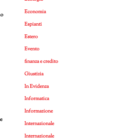
Economia
no
Espianti
Estero
Evento
finanza e credito
Giustizia
In Evidenza
Informatica
Informazione
he
Internazionale
Internazionale