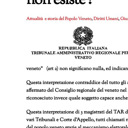
non esiste !
Attualità e storia del Popolo Veneto
,
Diritti Umani
,
Gius
veneto” (art 2) non significano nulla, ed indicano
Questa interpretazione contraddice del tutto gli
affermato del Consiglio regionale del veneto nel 
riconosciuto invece quale soggetto capace anch
Questa interpretazione di 3 magistrati del TAR de
vari Tribunali e Corte d’Appello, tutti chiamati n
del popolo veneto grazie al meccanismo elettoral