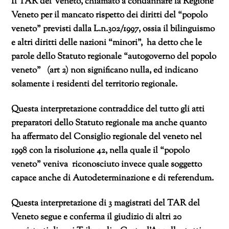
Il TAR del Veneto, chiamato a condannare la Regione
Veneto per il mancato rispetto dei diritti del “popolo
veneto” previsti dalla L.n.302/1997, ossia il bilinguismo
e altri diritti delle nazioni “minori”, ha detto che le
parole dello Statuto regionale “autogoverno del popolo
veneto” (art 2) non significano nulla, ed indicano
solamente i residenti del territorio regionale.
Questa interpretazione contraddice del tutto gli atti
preparatori dello Statuto regionale ma anche quanto
ha affermato del Consiglio regionale del veneto nel
1998 con la risoluzione 42, nella quale il “popolo
veneto” veniva riconosciuto invece quale soggetto
capace anche di Autodeterminazione e di referendum.
Questa interpretazione di 3 magistrati del TAR del
Veneto segue e conferma il giudizio di altri 20