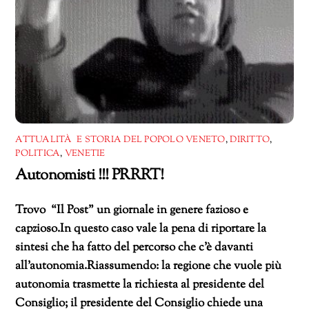
ATTUALITÀ E STORIA DEL POPOLO VENETO
,
DIRITTO
,
POLITICA
,
VENETIE
Autonomisti !!! PRRRT!
Trovo “Il Post” un giornale in genere fazioso e
capzioso.In questo caso vale la pena di riportare la
sintesi che ha fatto del percorso che c’è davanti
all’autonomia.Riassumendo: la regione che vuole più
autonomia trasmette la richiesta al presidente del
Consiglio; il presidente del Consiglio chiede una