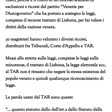
Stato, perché è il frutto di un intenso scambio di
esclusioni e ricorsi del partito “Venetie per
l’Autogoverno” che ha portato a sostegno le leggi,
compreso il recente trattato di Lisbona, per far valere i
diritti della nazione veneta.
30 magistrati hanno valutato i diversi ricorsi,
distribuiti fra Tribunali, Corte d’Appello e TAR.
Messi alle strette sulle leggi, comprese le leggi sulle
minoranze, il trattato di Lisbona, la legge elettorale ecc,
al TAR non è rimasto che negare la stessa esistenza del
popolo veneto e quindi qualunque riconoscimento di
legge.
Le parole usate dal TAR sono queste
“… quanto statuito dallo dall’art.2 dello Statuto della