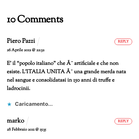
corso…
10 Comments
Piero Pazzi
REPLY
26 Aprile 2012 @ 22:32
E’ il “popolo italiano” che Ã¨ artificiale e che non
esiste. L’ITALIA UNITA Ã¨ una grande merda nata
nel sangue e consolidatasi in 150 anni di truffe e
ladrocinii.
Caricamento...
marko
REPLY
28 Febbraio 2011 @ 15:35