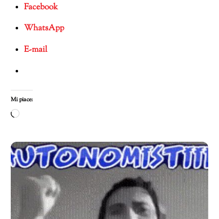
Facebook
WhatsApp
E-mail
Mi piace:
Caricamento
in
corso…