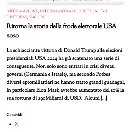
INFORMAZIONE
,
INTERNAZIONALE
,
POLITICA
,
TV E
DINTORNI
,
VACCINI
Ritorna la storia della frode elettorale USA
2020
La schiacciante vittoria di Donald Trump alle elezioni
presidenziali USA 2024 ha già scatenato una serie di
conseguenze. Non solo sono entrati in crisi diversi
governi (Germania e Israele), ma secondo Forbes
diversi eptomiliardari ne hanno tratto grandi guadagni,
in particolare Elon Mask avrebbe aumentato del 10% la
sua fortuna di 290Miliardi di USD. Alcuni […]
Condividi:
X