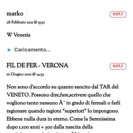
marko
REPLY
28 Febbraio 2011 @ 15:30
W Venezia
Caricamento...
FIL DE FER - VERONA
REPLY
10 Giugno 2010 @ 14:33
Non sono d’accordo su quanto sancito dal TAR del
VENETO.
Possono dire,fare,scrivere quello che
vogliono tanto nessuno Ã¨ in grado di fermali o farli
ragionare quando ragioni “superiori” lo impongono.
Ebbene nulla dura in eterno. Come la Serenissima
dopo 1.100 anni + 300 dalla nascita della