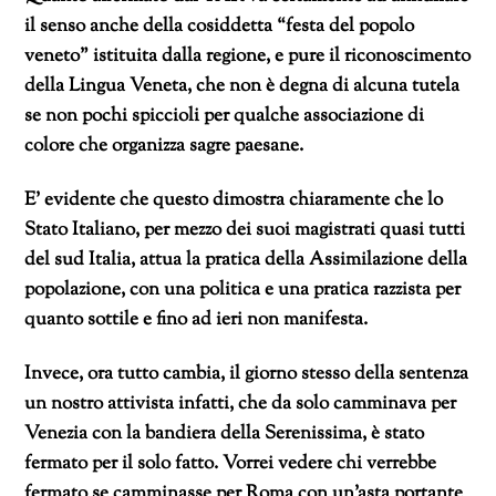
il senso anche della cosiddetta “festa del popolo
veneto” istituita dalla regione, e pure il riconoscimento
della Lingua Veneta, che non è degna di alcuna tutela
se non pochi spiccioli per qualche associazione di
colore che organizza sagre paesane.
E’ evidente che questo dimostra chiaramente che lo
Stato Italiano, per mezzo dei suoi magistrati quasi tutti
del sud Italia, attua la pratica della Assimilazione della
popolazione, con una politica e una pratica razzista per
quanto sottile e fino ad ieri non manifesta.
Invece, ora tutto cambia, il giorno stesso della sentenza
un nostro attivista infatti, che da solo camminava per
Venezia con la bandiera della Serenissima, è stato
fermato per il solo fatto. Vorrei vedere chi verrebbe
fermato se camminasse per Roma con un’asta portante