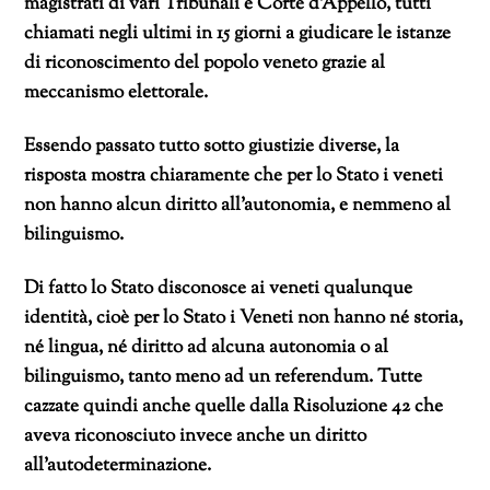
magistrati di vari Tribunali e Corte d’Appello, tutti
chiamati negli ultimi in 15 giorni a giudicare le istanze
di riconoscimento del popolo veneto grazie al
meccanismo elettorale.
Essendo passato tutto sotto giustizie diverse, la
risposta mostra chiaramente che per lo Stato i veneti
non hanno alcun diritto all’autonomia, e nemmeno al
bilinguismo.
Di fatto lo Stato disconosce ai veneti qualunque
identità, cioè per lo Stato i Veneti non hanno né storia,
né lingua, né diritto ad alcuna autonomia o al
bilinguismo, tanto meno ad un referendum. Tutte
cazzate quindi anche quelle dalla Risoluzione 42 che
aveva riconosciuto invece anche un diritto
all’autodeterminazione.