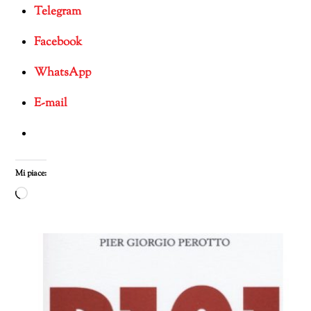
Telegram
Facebook
WhatsApp
E-mail
Mi piace:
Caricamento
in
corso…