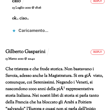
caio
REPLY
23 Luglio 2010 @ 18:16
ok.. ciao..
Caricamento...
Gilberto Gasparini
REPLY
13 Marzo 2010 @ 22:42
Che tristezza e che frode storica. Non bastavano i
Savoia, adesso anche la Magistratura. Si era giÃ visto,
comunque, coi Serenissimi. Negando i Veneti, si
nascondono 1000 anni della piÃ¹ rappresentativa
storia Italiana. Nei nostri libri di storia si parla tanto
della Francia che ha bloccato gli Arabi a Poitiers
“salvando” l’Europa e quasi non si parla dell’inizio