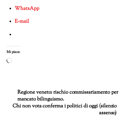
WhatsApp
E-mail
Mi piace:
Caricamento
in
corso…
Regione veneto: rischio commissariamento per
mancato bilinguismo.
Chi non vota conferma i politici di oggi (silenzio
assenso)