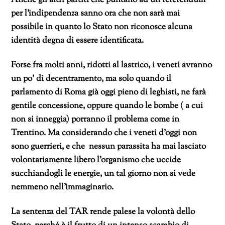
Anche gli altri partiti che puntano ad un referendum
per l’indipendenza sanno ora che non sarà mai
possibile in quanto lo Stato non riconosce alcuna
identità degna di essere identificata.
Forse fra molti anni, ridotti al lastrico, i veneti avranno
un po’ di decentramento, ma solo quando il
parlamento di Roma già oggi pieno di leghisti, ne farà
gentile concessione, oppure quando le bombe ( a cui
non si inneggia) porranno il problema come in
Trentino. Ma considerando che i veneti d’oggi non
sono guerrieri, e che nessun parassita ha mai lasciato
volontariamente libero l’organismo che uccide
succhiandogli le energie, un tal giorno non si vede
nemmeno nell’immaginario.
La sentenza del TAR rende palese la volontà dello