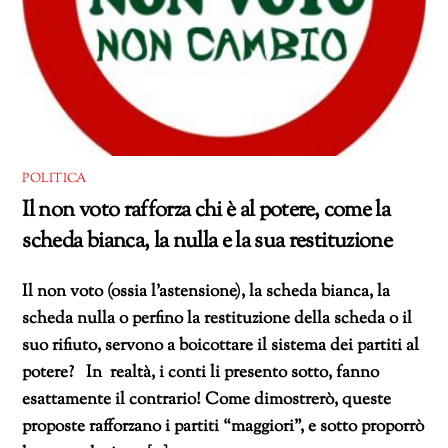
POLITICA
Il non voto rafforza chi è al potere, come la
scheda bianca, la nulla e la sua restituzione
Il non voto (ossia l’astensione), la scheda bianca, la
scheda nulla o perfino la restituzione della scheda o il
suo rifiuto, servono a boicottare il sistema dei partiti al
potere? In realtà, i conti li presento sotto, fanno
esattamente il contrario! Come dimostrerò, queste
proposte rafforzano i partiti “maggiori”, e sotto proporrò