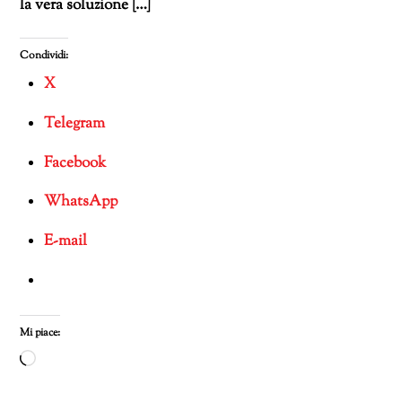
la vera soluzione […]
Condividi:
X
Telegram
Facebook
WhatsApp
E-mail
Mi piace:
Caricamento
in