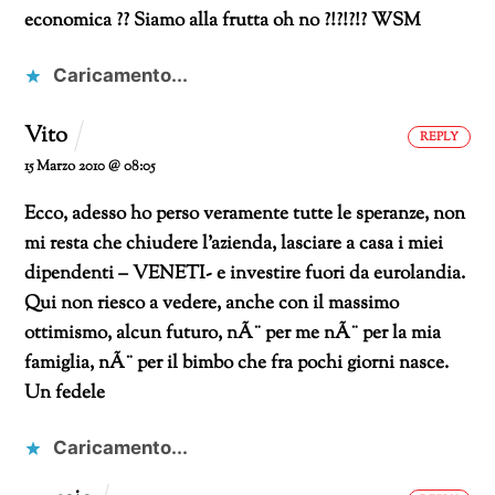
economica ??
Siamo alla frutta oh no ?!?!?!?
WSM
Caricamento...
Vito
REPLY
15 Marzo 2010 @ 08:05
Ecco, adesso ho perso veramente tutte le speranze, non
mi resta che chiudere l’azienda, lasciare a casa i miei
dipendenti – VENETI- e investire fuori da eurolandia.
Qui non riesco a vedere, anche con il massimo
ottimismo, alcun futuro, nÃ¨ per me nÃ¨ per la mia
famiglia, nÃ¨ per il bimbo che fra pochi giorni nasce.
Un fedele
Caricamento...