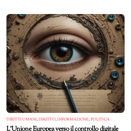
in
corso…
DIRITTI UMANI
,
DIRITTO
,
INFORMAZIONE
,
POLITICA
L’Unione Europea verso il controllo digitale