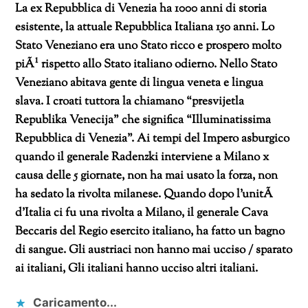
La ex Repubblica di Venezia ha 1000 anni di storia
esistente, la attuale Repubblica Italiana 150 anni. Lo
Stato Veneziano era uno Stato ricco e prospero molto
piÃ¹ rispetto allo Stato italiano odierno.
Nello Stato
Veneziano abitava gente di lingua veneta e lingua
slava. I croati tuttora la chiamano “presvijetla
Republika Venecija” che significa “Illuminatissima
Repubblica di Venezia”.
Ai tempi del Impero asburgico
quando il generale Radenzki interviene a Milano x
causa delle 5 giornate, non ha mai usato la forza, non
ha sedato la rivolta milanese. Quando dopo l’unitÃ
d’Italia ci fu una rivolta a Milano, il generale Cava
Beccaris del Regio esercito italiano, ha fatto un bagno
di sangue. Gli austriaci non hanno mai ucciso / sparato
ai italiani, Gli italiani hanno ucciso altri italiani.
Caricamento...