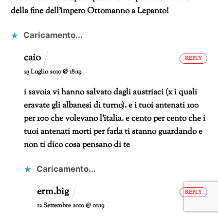
della fine dell’impero Ottomanno a Lepanto!
Caricamento...
caio
REPLY
23 Luglio 2010 @ 18:19
i savoia vi hanno salvato dagli austriaci (x i quali
eravate gli albanesi di turno).
e i tuoi antenati 100
per 100 che volevano l’italia. e cento per cento che i
tuoi antenati morti per farla ti stanno guardando e
non ti dico cosa pensano di te
Caricamento...
erm.big
REPLY
12 Settembre 2010 @ 01:19