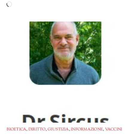
Caricamento
in
corso…
BIOETICA
,
DIRITTO
,
GIUSTIZIA
,
INFORMAZIONE
,
VACCINI