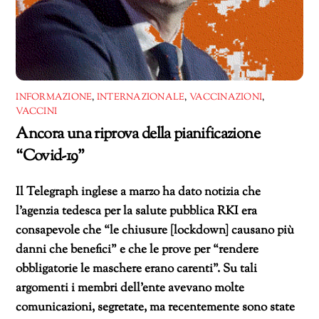
INFORMAZIONE
,
INTERNAZIONALE
,
VACCINAZIONI
,
VACCINI
Ancora una riprova della pianificazione
“Covid-19”
Il Telegraph inglese a marzo ha dato notizia che
l’agenzia tedesca per la salute pubblica RKI era
consapevole che “le chiusure [lockdown] causano più
danni che benefici” e che le prove per “rendere
obbligatorie le maschere erano carenti”. Su tali
argomenti i membri dell’ente avevano molte
comunicazioni, segretate, ma recentemente sono state