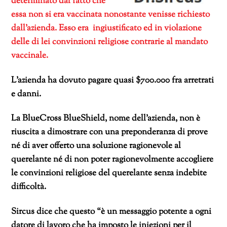
determinato dal fatto che
essa non si era vaccinata nonostante venisse richiesto
dall’azienda. Esso era ingiustificato ed in violazione
delle di lei convinzioni religiose contrarie al mandato
vaccinale.
L’azienda ha dovuto pagare quasi $700.000 fra arretrati
e danni.
La BlueCross BlueShield, nome dell’azienda, non è
riuscita a dimostrare con una preponderanza di prove
né di aver offerto una soluzione ragionevole al
querelante né di non poter ragionevolmente accogliere
le convinzioni religiose del querelante senza indebite
difficoltà.
Sircus dice che questo “è un messaggio potente a ogni
datore di lavoro che ha imposto le iniezioni per il