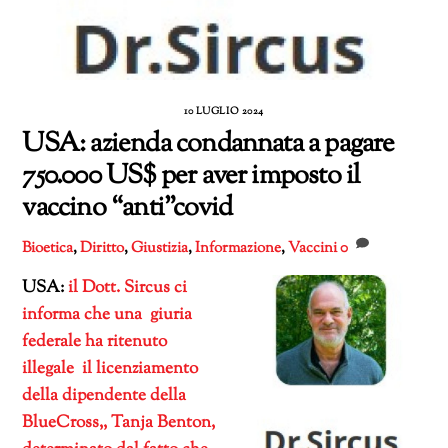
10 LUGLIO 2024
USA: azienda condannata a pagare
750.000 US$ per aver imposto il
vaccino “anti”covid
Bioetica
,
Diritto
,
Giustizia
,
Informazione
,
Vaccini
0
USA:
il Dott. Sircus ci
informa che una giuria
federale ha ritenuto
illegale il licenziamento
della dipendente della
BlueCross,, Tanja Benton,