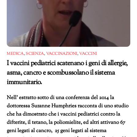
MEDICA
,
SCIENZA
,
VACCINAZIONI
,
VACCINI
I vaccini pediatrici scatenano i geni di allergie,
asma, cancro e scombussolano il sistema
immunitario.
Nell’ estratto sotto di una conferenza del 2014 la
dottoressa Suzanne Humphries racconta di uno studio
che ha dimostrato che i vaccini pediatrici contro la
difterite, il tetano, la poliomielite, ed altri attivano 67
geni legati al cancro, 25 geni legati al sistema