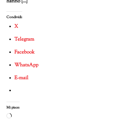
hanno […]
Condividi:
X
Telegram
Facebook
WhatsApp
E-mail
Mi piace:
Caricamento
in