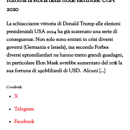
Ritorna la storia della frode elettorale USA
2020
La schiacciante vittoria di Donald Trump alle elezioni
presidenziali USA 2024 ha già scatenato una serie di
conseguenze. Non solo sono entrati in crisi diversi
governi (Germania e Israele), ma secondo Forbes
diversi eptomiliardari ne hanno tratto grandi guadagni,
in particolare Elon Mask avrebbe aumentato del 10% la
sua fortuna di 290Miliardi di USD. Alcuni […]
Condividi:
X
Telegram
Facebook