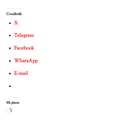
Condividi:
X
Telegram
Facebook
WhatsApp
E-mail
Mi piace:
Caricamento
in
corso…