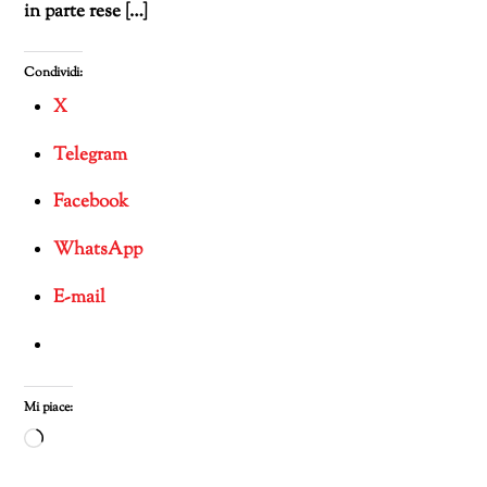
in parte rese […]
Condividi:
X
Telegram
Facebook
WhatsApp
E-mail
Mi piace:
Caricamento
in