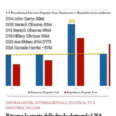
in
corso…
INFORMAZIONE
,
INTERNAZIONALE
,
POLITICA
,
TV E
DINTORNI
,
VACCINI