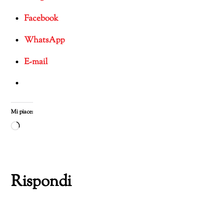
Facebook
WhatsApp
E-mail
Mi piace:
Caricamento
in
corso…
Rispondi