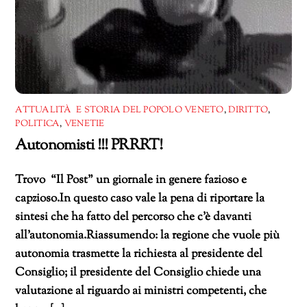
ATTUALITÀ E STORIA DEL POPOLO VENETO
,
DIRITTO
,
POLITICA
,
VENETIE
Autonomisti !!! PRRRT!
Trovo “Il Post” un giornale in genere fazioso e
capzioso.In questo caso vale la pena di riportare la
sintesi che ha fatto del percorso che c’è davanti
all’autonomia.Riassumendo: la regione che vuole più
autonomia trasmette la richiesta al presidente del
Consiglio; il presidente del Consiglio chiede una
valutazione al riguardo ai ministri competenti, che