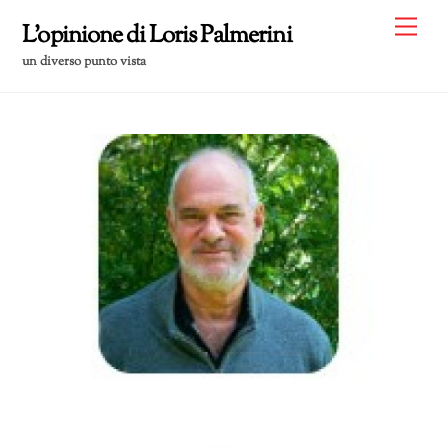
Skip
Me
L'opinione di Loris Palmerini
to
un diverso punto vista
content