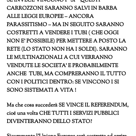
SE INVECE VINCONO I “SI’” QUESTI
CARROZZONI SARANNO SALVI IN BARBA
ALLE LEGGI EUROPEE – ANCORA
PARASSITISMO – MA IN SEGUITO SARANNO
COSTRETTI A VENDERE I TUBI ( CHE OGGI
NON E’ POSSIBILE) PER METTERE A POSTO LA
RETE (LO STATO NON HA I SOLDI). SARANNO
LE MULTINAZIONALI A CUI VERRANNO
VENDUTE LE SOCIETA’ E PROBABILMENTE
ANCHE TUBI, MA COMPRERANNO IL TUTTO
CON I POLITICI DENTRO: SE VINCONO I SI
SONO SISTEMATI A VITA !
Ma che cosa succederà SE VINCE IL REFERENDUM,
cioé una volta CHE TUTTI I SERVIZI PUBBLICI
DIVENTERANNO DELLO STATO?