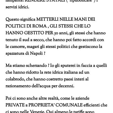
lampante: RENDERE STATALI (“ripubblicare”) i
servizi idrici.
Questo significa METTERLI NELLE MANI DEI
POLITICI DI ROMA , GLI STESSI CHE LO
HANNO GESTITO PER 50 anni, gli stessi che hanno
tenuto il sud a secco, che hanno poi fatto accordi con
le camorre, magari gli stessi politici che gestiscono la
spazzatura di Napoli ?
Ma stiamo scherzando ? Io gli sputerei in faccia a quelli
che hanno ridotto la rete idrica italiana ad un
colabrodo, che hanno costretto paesi interi al
razionamento dell’acqua per decenni.
Poi ci sono anche altre realtà, come le aziende
PRIVATE a PROPRIETA’ COMUNALE efficienti che
ci sono nelle Venezie. Qui almeno le tariffe sono