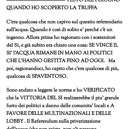
———————————— TESTO DEL 1 GIUGNO
QUANDO HO SCOPERTO LA TRUFFA
C’era qualcosa che non capivo sul quesito referendario
sull’acqua. Quando è così di solito e’ perché c’è un
inganno. Allora prima ho ragionato con i sostenitori
del Sì, e già subito era chiaro una cosa: SE VINCE IL
SI’ l’ACQUA RIMANE IN MANO AI POLITICI
CHE L’HANNO GESTITA FINO AD OGGI. Ma
poi, ragionandoci, ho capito che c’era qualcosa di più,
qualcosa di SPAVENTOSO.
Sono andato a leggere le norme e ho VERIFICATO
che la VITTORIA DEL SI realizzerebbe il piu’ grande
furto dei politici a danno delle comunita’ locali e A
FAVORE DELLE MULTINAZIONALI E DELLE
LOBBY .
Il Referendum sulla privatizzazione