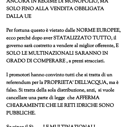
ANCORA IN REGIME DI MONOPOLIO, MA
SOLO FINO ALLA VENDITA OBBLIGATA
DALLA UE
Per fortuna questo è vietato dalle NORME EUROPEE,
ecco perché dopo aver STATALIZZATO TUTTO, il
governo sarà costretto a vendere al miglior offerente, E
SOLO LE MULTINAZIONALI SARANNO IN
GRADO DI COMPERARE , a prezzi stracciati.
I promotori hanno convinto tutti che si tratta di un
referendum per la PROPRIETA’ DELL’ACQUA, ma è
falso. Si tratta della sola distribuzione, anzi, si vuole
cancellare una parte di legge che AFFERMA
CHIARAMENTE CHE LE RETI IDRICHE SONO
PUBBLICHE.