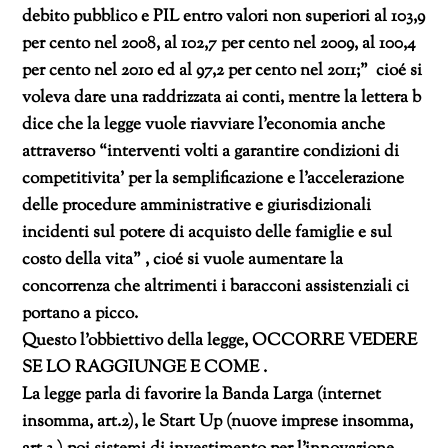
debito pubblico e PIL entro valori non superiori al 103,9
per cento nel 2008, al 102,7 per cento nel 2009, al 100,4
per cento nel 2010 ed al 97,2 per cento nel 2011;” cioé si
voleva dare una raddrizzata ai conti, mentre la lettera b
dice che la legge vuole riavviare l’economia anche
attraverso “interventi volti a garantire condizioni di
competitivita’ per la semplificazione e l’accelerazione
delle procedure amministrative e giurisdizionali
incidenti sul potere di acquisto delle famiglie e sul
costo della vita” , cioé si vuole aumentare la
concorrenza che altrimenti i baracconi assistenziali ci
portano a picco.
Questo l’obbiettivo della legge, OCCORRE VEDERE
SE LO RAGGIUNGE E COME .
La legge parla di favorire la Banda Larga (internet
insomma, art.2), le Start Up (nuove imprese insomma,