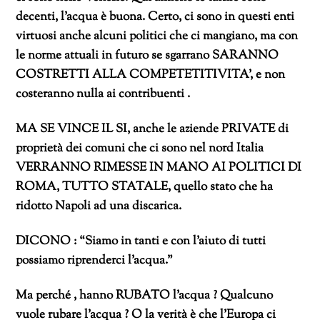
decenti, l’acqua è buona. Certo, ci sono in questi enti
virtuosi anche alcuni politici che ci mangiano, ma con
le norme attuali in futuro se sgarrano SARANNO
COSTRETTI ALLA COMPETETITIVITA’, e non
costeranno nulla ai contribuenti .
MA SE VINCE IL SI, anche le aziende PRIVATE di
proprietà dei comuni che ci sono nel nord Italia
VERRANNO RIMESSE IN MANO AI POLITICI DI
ROMA, TUTTO STATALE, quello stato che ha
ridotto Napoli ad una discarica.
DICONO : “Siamo in tanti e con l’aiuto di tutti
possiamo riprenderci l’acqua.”
Ma perché , hanno RUBATO l’acqua ? Qualcuno
vuole rubare l’acqua ? O la verità è che l’Europa ci