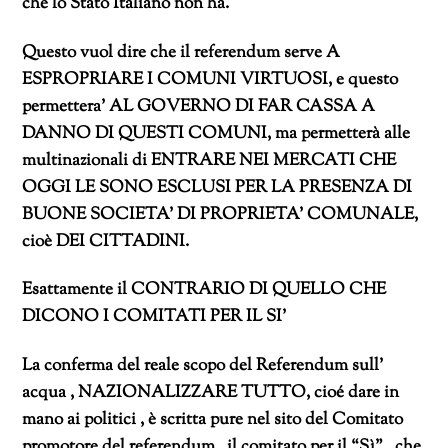
che lo Stato Italiano non ha.
Questo vuol dire che il referendum serve A
ESPROPRIARE I COMUNI VIRTUOSI, e questo
permettera’ AL GOVERNO DI FAR CASSA A
DANNO DI QUESTI COMUNI, ma permetterà alle
multinazionali di ENTRARE NEI MERCATI CHE
OGGI LE SONO ESCLUSI PER LA PRESENZA DI
BUONE SOCIETA’ DI PROPRIETA’ COMUNALE,
cioè DEI CITTADINI.
Esattamente il CONTRARIO DI QUELLO CHE
DICONO I COMITATI PER IL SI’
La conferma del reale scopo del Referendum sull’
acqua , NAZIONALIZZARE TUTTO, cioé dare in
mano ai politici , è scritta pure nel sito del Comitato
promotore del referendum , il comitato per il “Sì” , che