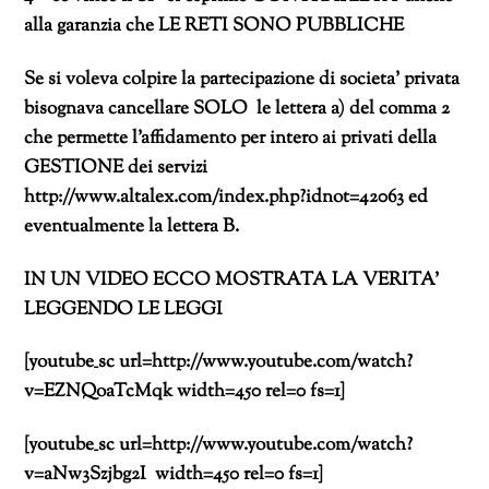
alla garanzia che LE RETI SONO PUBBLICHE
Se si voleva colpire la partecipazione di societa’ privata
bisognava cancellare SOLO le lettera a) del comma 2
che permette l’affidamento per intero ai privati della
GESTIONE dei servizi
http://www.altalex.com/index.php?idnot=42063 ed
eventualmente la lettera B.
IN UN VIDEO ECCO MOSTRATA LA VERITA’
LEGGENDO LE LEGGI
[youtube_sc url=http://www.youtube.com/watch?
v=EZNQoaTcMqk width=450 rel=0 fs=1]
[youtube_sc url=http://www.youtube.com/watch?
v=aNw3Szjbg2I width=450 rel=0 fs=1]