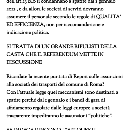
dell’art.23 BIS li condannano a sparire dal 1 gennaio
2012 , e da allora le società di servizi dovranno
assumere il personale secondo le regole di QUALITA’
ED EFFICIENZA, non per raccomandazione e
indicazione politica.
SI TRATTA DI UN GRANDE RIPULISTI DELLA
CASTA CHE IL REFERENDUM METTE IN
DISCUSSIONE
Ricordate la recente puntata di Report sulle assunzioni
alla società dei trasporti del comune di Roma?
Con l’attuale legge quei meccanismi sono destinati a
sparire perché dal 1 gennaio e i bandi di gara di
affidamento regolate dalle leggi europee a società
trasparente impediranno le assunzioni “politiche”.