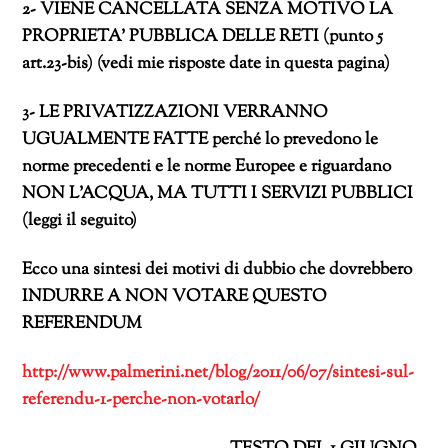
2- VIENE CANCELLATA SENZA MOTIVO LA
PROPRIETA’ PUBBLICA DELLE RETI (punto 5
art.23-bis) (vedi mie risposte date in questa pagina)
3- LE PRIVATIZZAZIONI VERRANNO
UGUALMENTE FATTE perché lo prevedono le
norme precedenti e le norme Europee e riguardano
NON L’ACQUA, MA TUTTI I SERVIZI PUBBLICI
(leggi il seguito)
Ecco una sintesi dei motivi di dubbio che dovrebbero
INDURRE A NON VOTARE QUESTO
REFERENDUM
http://www.palmerini.net/blog/2011/06/07/sintesi-sul-
referendu-1-perche-non-votarlo/