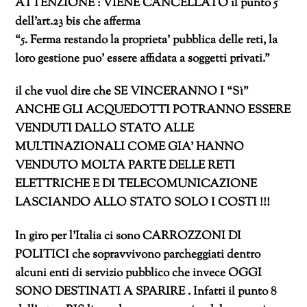
ATTENZIONE : VIENE CANCELLATO il punto 5
dell’art.23 bis che afferma
“5. Ferma restando la proprieta’ pubblica delle reti, la
loro gestione puo’ essere affidata a soggetti privati.”
il che vuol dire che SE VINCERANNO I “Sì”
ANCHE GLI ACQUEDOTTI POTRANNO ESSERE
VENDUTI DALLO STATO ALLE
MULTINAZIONALI COME GIA’ HANNO
VENDUTO MOLTA PARTE DELLE RETI
ELETTRICHE E DI TELECOMUNICAZIONE
LASCIANDO ALLO STATO SOLO I COSTI !!!
In giro per l’Italia ci sono CARROZZONI DI
POLITICI che sopravvivono parcheggiati dentro
alcuni enti di servizio pubblico che invece OGGI
SONO DESTINATI A SPARIRE . Infatti il punto 8