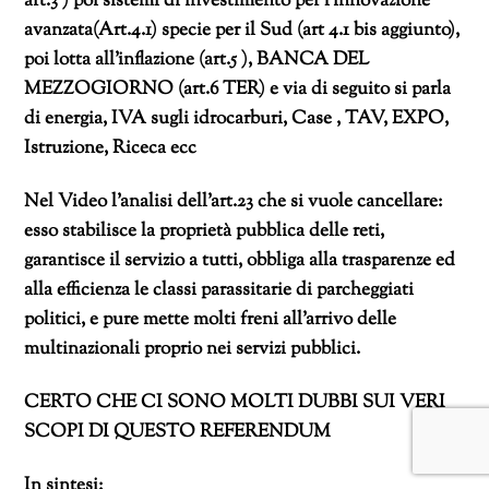
art.3 ) poi sistemi di investimento per l’innovazione
avanzata(Art.4.1) specie per il Sud (art 4.1 bis aggiunto),
poi lotta all’inflazione (art.5 ), BANCA DEL
MEZZOGIORNO (art.6 TER) e via di seguito si parla
di energia, IVA sugli idrocarburi, Case , TAV, EXPO,
Istruzione, Riceca ecc
Nel Video l’analisi dell’art.23 che si vuole cancellare:
esso stabilisce la proprietà pubblica delle reti,
garantisce il servizio a tutti, obbliga alla trasparenze ed
alla efficienza le classi parassitarie di parcheggiati
politici, e pure mette molti freni all’arrivo delle
multinazionali proprio nei servizi pubblici.
CERTO CHE CI SONO MOLTI DUBBI SUI VERI
SCOPI DI QUESTO REFERENDUM
In sintesi: