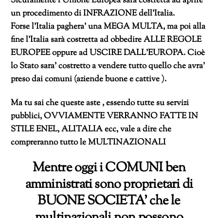
Sicuramente l’Unione Europea sarà costretta ad aprire
un procedimento di INFRAZIONE dell’Italia.
Forse l’Italia paghera’ una MEGA MULTA, ma poi alla
fine l’Italia sarà costretta ad obbedire ALLE REGOLE
EUROPEE oppure ad USCIRE DALL’EUROPA. Cioè
lo Stato sara’ costretto a vendere tutto quello che avra’
preso dai comuni (aziende buone e cattive ).
Ma tu sai che queste aste , essendo tutte su servizi
pubblici, OVVIAMENTE VERRANNO FATTE IN
STILE ENEL, ALITALIA ecc, vale a dire che
compreranno tutto le MULTINAZIONALI
Mentre oggi i COMUNI ben
amministrati sono proprietari di
BUONE SOCIETA’ che le
multinazionali non possono