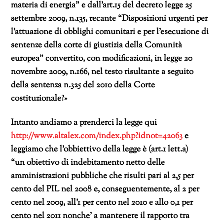
materia di energia” e dall’art.15 del decreto legge 25
settembre 2009, n.135, recante “
Disposizioni urgenti per
l’attuazione di obblighi comunitari e per l’esecuzione di
sentenze della corte di giustizia della Comunità
europea
” convertito, con modificazioni, in legge 20
novembre 2009, n.166, nel testo risultante a seguito
della sentenza n.325 del 2010 della Corte
costituzionale?»
Intanto andiamo a prenderci la legge qui
http://www.altalex.com/index.php?idnot=42063
e
leggiamo che l’obbiettivo della legge è (art.1 lett.a)
“un obiettivo di indebitamento netto delle
amministrazioni pubbliche che risulti pari al 2,5 per
cento del PIL nel 2008 e, conseguentemente, al 2 per
cento nel 2009, all’1 per cento nel 2010 e allo 0,1 per
cento nel 2011 nonche’ a mantenere il rapporto tra