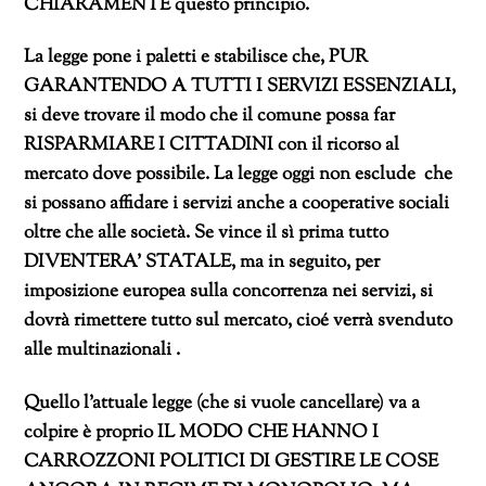
CHIARAMENTE questo principio.
La legge pone i paletti e stabilisce che, PUR
GARANTENDO A TUTTI I SERVIZI ESSENZIALI,
si deve trovare il modo che il comune possa far
RISPARMIARE I CITTADINI con il ricorso al
mercato dove possibile. La legge oggi non esclude che
si possano affidare i servizi anche a cooperative sociali
oltre che alle società. Se vince il sì prima tutto
DIVENTERA’ STATALE, ma in seguito, per
imposizione europea sulla concorrenza nei servizi, si
dovrà rimettere tutto sul mercato, cioé verrà svenduto
alle multinazionali .
Quello l’attuale legge (che si vuole cancellare) va a
colpire è proprio IL MODO CHE HANNO I
CARROZZONI POLITICI DI GESTIRE LE COSE