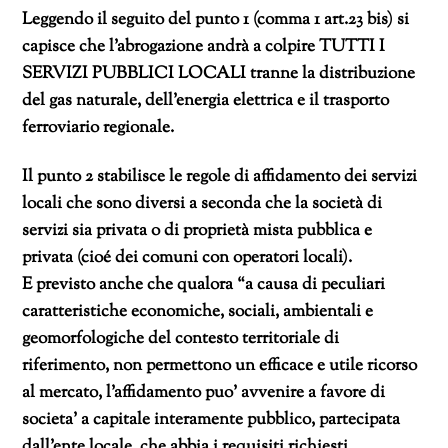
Leggendo il seguito del punto 1 (comma 1 art.23 bis) si
capisce che l’abrogazione andrà a colpire TUTTI I
SERVIZI PUBBLICI LOCALI tranne la distribuzione
del gas naturale, dell’energia elettrica e il trasporto
ferroviario regionale.
Il punto 2 stabilisce le regole di affidamento dei servizi
locali che sono diversi a seconda che la società di
servizi sia privata o di proprietà mista pubblica e
privata (cioé dei comuni con operatori locali).
E previsto anche che qualora “
a causa di peculiari
caratteristiche economiche, sociali, ambientali e
geomorfologiche del contesto territoriale di
riferimento, non permettono un efficace e utile ricorso
al mercato, l’affidamento puo’ avvenire a favore di
societa’ a capitale interamente pubblico, partecipata
dall’ente locale, che abbia i requisiti richiesti