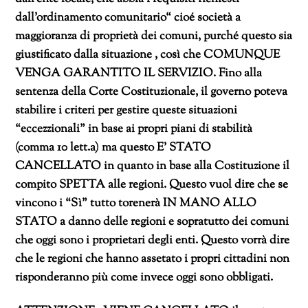
dall’ordinamento comunitario
“ cioé società a
maggioranza di proprietà dei comuni, purché questo sia
giustificato dalla situazione , così che COMUNQUE
VENGA GARANTITO IL SERVIZIO. Fino alla
sentenza della Corte Costituzionale, il governo poteva
stabilire i criteri per gestire queste situazioni
“eccezzionali” in base ai propri piani di stabilità
(comma 10 lett.a) ma questo E’ STATO
CANCELLATO in quanto in base alla Costituzione il
compito SPETTA alle regioni. Questo vuol dire che se
vincono i “Sì” tutto torenerà IN MANO ALLO
STATO a danno delle regioni e sopratutto dei comuni
che oggi sono i proprietari degli enti. Questo vorrà dire
che le regioni che hanno assetato i propri cittadini non
risponderanno più come invece oggi sono obbligati.