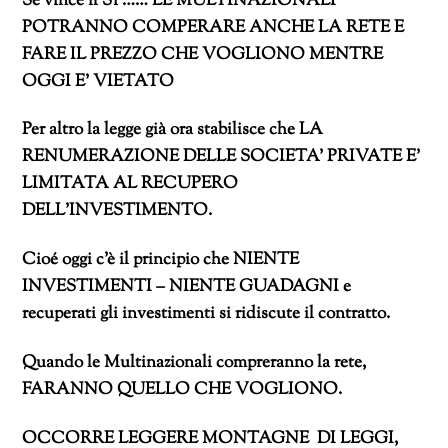
Se vince il Sì …… LE MULTINAZIONALI
POTRANNO COMPERARE ANCHE LA RETE E
FARE IL PREZZO CHE VOGLIONO MENTRE
OGGI E’ VIETATO
Per altro la legge già ora stabilisce che LA
RENUMERAZIONE DELLE SOCIETA’ PRIVATE E’
LIMITATA AL RECUPERO
DELL’INVESTIMENTO.
Cioé oggi c’è il principio che NIENTE
INVESTIMENTI – NIENTE GUADAGNI e
recuperati gli investimenti si ridiscute il contratto.
Quando le Multinazionali compreranno la rete,
FARANNO QUELLO CHE VOGLIONO.
OCCORRE LEGGERE MONTAGNE DI LEGGI,