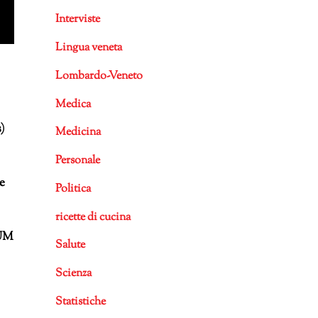
Interviste
Lingua veneta
Lombardo-Veneto
Medica
)
Medicina
Personale
e
Politica
ricette di cucina
DUM
Salute
Scienza
Statistiche