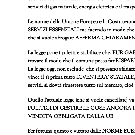
serivizi di gas naturale, energia elettrica e il tras
Le norme della Unione Europea e la Costit
SERVIZI ESSENZIALI ma facendo in modo ch
che si vuole abrogare AFFERMA CHIARAMENTE
La legge pone i paletti e stabilisce che, P
trovare il modo che il comune possa far RISPAR
La legge oggi non esclude che si possano affidare i
vince il sì prima tutto DIVENTERA’ STATALE, ma
servizi, si dovrà rimettere tutto sul mercato, cioé
Quello l’attuale legge (che si vuole cancell
POLITICI DI GESTIRE LE COSE ANCORA
VENDITA OBBLIGATA DALLA UE
Per fortuna questo è vietato dalle NORME E