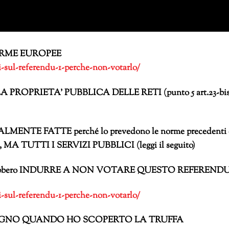
ORME EUROPEE
i-sul-referendu-1-perche-non-votarlo/
OPRIETA’ PUBBLICA DELLE RETI (punto 5 art.23-bis
TE FATTE perché lo prevedono le norme precedenti 
 MA TUTTI I SERVIZI PUBBLICI (leggi il seguito)
he dovrebbero INDURRE A NON VOTARE QUESTO REFEREN
i-sul-referendu-1-perche-non-votarlo/
NO QUANDO HO SCOPERTO LA TRUFFA