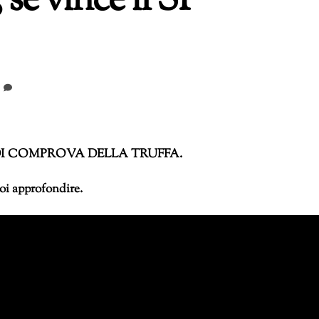
 se vince il SI’
I DI COMPROVA DELLA TRUFFA.
poi approfondire.