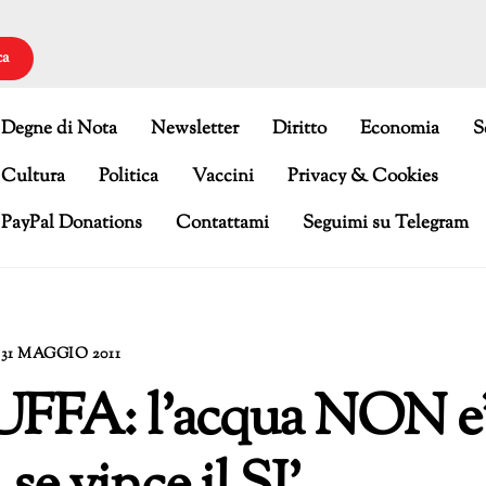
ca
Degne di Nota
Newsletter
Diritto
Economia
S
Cultura
Politica
Vaccini
Privacy & Cookies
PayPal Donations
Contattami
Seguimi su Telegram
31 MAGGIO 2011
FFA: l’acqua NON e