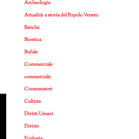
Archeologia
Attualità e storia del Popolo Veneto
Banche
Bioetica
Bufale
Commerciale
commerciale
Consumatori
Cultura
Diritti Umani
Diritto
Ecologia