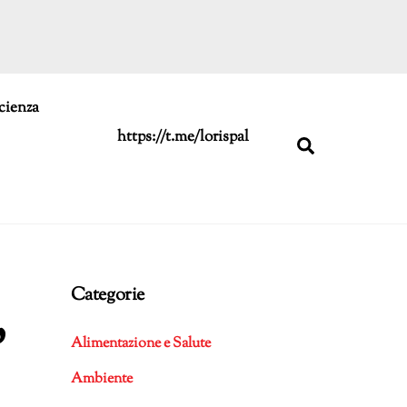
cienza
https://t.me/lorispal
Search
Categorie
’
Alimentazione e Salute
Ambiente