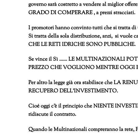
governo sarà costretto a vendere al miglio
GRADO DI COMPERARE , a prezzi stracciati.
I promotori hanno convinto tutti che si tratt
Si tratta della sola distribuzione, anzi, si 
CHE LE RETI IDRICHE SONO PUBBLICHE.
Se vince il Sì …… LE MULTINAZIONALI 
PREZZO CHE VOGLIONO MENTRE OGGI E
Per altro la legge già ora stabilisce che
RECUPERO DELL’INVESTIMENTO.
Cioé oggi c’è il principio che NIENTE INVES
ridiscute il contratto.
Quando le Multinazionali compreranno la