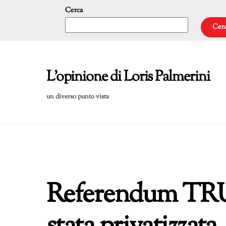
Skip
Cerca
to
Cer
content
L'opinione di Loris Palmerini
un diverso punto vista
Referendum TRU