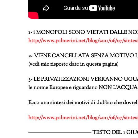
1- i MONOPOLI SONO VIETATI DALLE N
http://www.palmerini.net/blog/2011/06/07/sintes
2- VIENE CANCELLATA SENZA MOTIVO LA PR
(vedi mie risposte date in questa pagina)
3- LE PRIVATIZZAZIONI VERRANNO UGUALMEN
le norme Europee e riguardano NON L’ACQUA,
Ecco una sintesi dei motivi di dubbio c
http://www.palmerini.net/blog/2011/06/07/sintes
———————————— TESTO DEL 1 GIUG