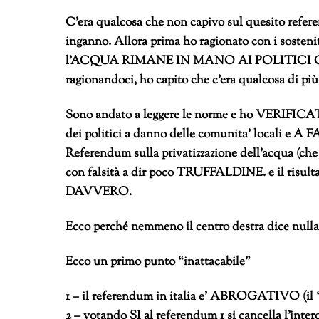
C’era qualcosa che non capivo sul quesito referen
inganno. Allora prima ho ragionato con i sostenit
l’ACQUA RIMANE IN MANO AI POLITICI 
ragionandoci, ho capito che c’era qualcosa di
Sono andato a leggere le norme e ho VERIFICAT
dei politici a danno delle comunita’ loca
Referendum sulla privatizzazione dell’acqua (che 
con falsità a dir poco TRUFFALDINE. e il r
DAVVERO.
Ecco perché nemmeno il centro destra dic
Ecco un primo punto “inattacabile”
1 – il referendum in italia e’ ABROGATIVO (i
2 – votando SI al referendum 1 si cancella l’intero