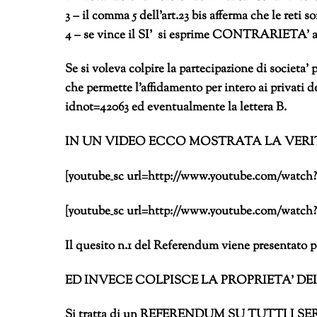
3 – il comma 5 dell’art.23 bis afferma che le ret
4 – se vince il SI’ si esprime CONTRARIETA’
Se si voleva colpire la partecipazione di societa
che permette l’affidamento per intero ai privat
idnot=42063 ed eventualmente la lettera B.
IN UN VIDEO ECCO MOSTRATA LA VERI
[youtube_sc url=http://www.youtube.com/watc
[youtube_sc url=http://www.youtube.com/watch?
Il quesito n.1 del Referendum viene presentato p
ED INVECE COLPISCE LA PROPRIETA’ D
Si tratta di un REFERENDUM SU TUTTI I SERVIZ