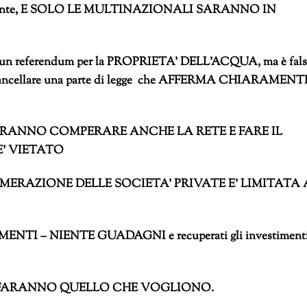
r offerente, E SOLO LE MULTINAZIONALI SARANNO IN
a di un referendum per la PROPRIETA’ DELL’ACQUA, ma è fals
vuole cancellare una parte di legge che AFFERMA CHIARAMENT
POTRANNO COMPERARE ANCHE LA RETE E FARE IL
’ VIETATO
 LA RENUMERAZIONE DELLE SOCIETA’ PRIVATE E’ LIMITATA
TIMENTI – NIENTE GUADAGNI e recuperati gli investimenti
 rete, FARANNO QUELLO CHE VOGLIONO.