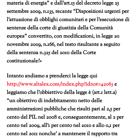
materia di energia” e dall’art.15 del decreto legge 25
settembre 2009, n.135, recante “
Disposizioni urgenti per
l’attuazione di obblighi comunitari e per l’esecuzione di
sentenze della corte di giustizia della Comunità
europea
” convertito, con modificazioni, in legge 20
novembre 2009, n.166, nel testo risultante a seguito
della sentenza n.325 del 2010 della Corte
costituzionale?»
Intanto andiamo a prenderci la legge qui
http://www.altalex.com/index.php?idnot=42063
e
leggiamo che l’obbiettivo della legge è (art.1 lett.a)
“un obiettivo di indebitamento netto delle
amministrazioni pubbliche che risulti pari al 2,5 per
cento del PIL nel 2008 e, conseguentemente, al 2 per
cento nel 2009, all’1 per cento nel 2010 e allo 0,1 per
cento nel 2011 nonche’ a mantenere il rapporto tra