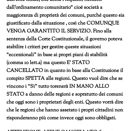
dall’ordinamento comunitario
“ cioé società a
maggioranza di proprietà dei comuni, purché questo sia
giustificato dalla situazione , così che COMUNQUE
VENGA GARANTITO IL SERVIZIO. Fino alla
sentenza della Corte Costituzionale, il governo poteva
stabilire i criteri per gestire queste situazioni
“eccezzionali” in base ai propri piani di stabilità
(comma 10 lett.a) ma questo E’ STATO
CANCELLATO in quanto in base alla Costituzione il
compito SPETTA alle regioni. Questo vuol dire che se
vincono i “Sì” tutto torenerà IN MANO ALLO
STATO a danno delle regioni e sopratutto dei comuni
che oggi sono i proprietari degli enti. Questo vorrà dire
che le regioni che hanno assetato i propri cittadini non
risponderanno più come invece oggi sono obbligati.