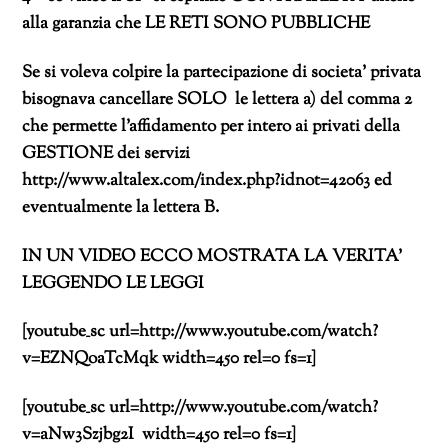
alla garanzia che LE RETI SONO PUBBLICHE
Se si voleva colpire la partecipazione di societa’ privata
bisognava cancellare SOLO le lettera a) del comma 2
che permette l’affidamento per intero ai privati della
GESTIONE dei servizi
http://www.altalex.com/index.php?idnot=42063 ed
eventualmente la lettera B.
IN UN VIDEO ECCO MOSTRATA LA VERITA’
LEGGENDO LE LEGGI
[youtube_sc url=http://www.youtube.com/watch?
v=EZNQoaTcMqk width=450 rel=0 fs=1]
[youtube_sc url=http://www.youtube.com/watch?
v=aNw3Szjbg2I width=450 rel=0 fs=1]