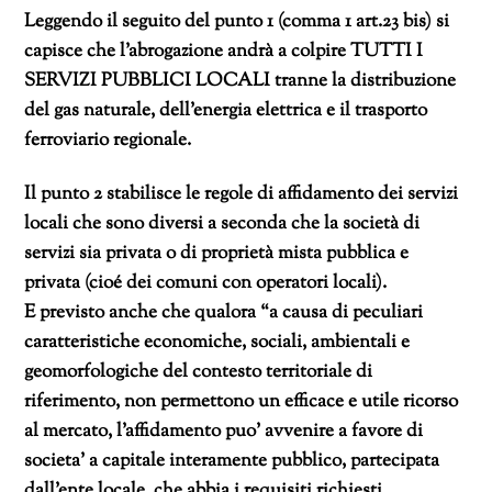
Leggendo il seguito del punto 1 (comma 1 art.23 bis) si
capisce che l’abrogazione andrà a colpire TUTTI I
SERVIZI PUBBLICI LOCALI tranne la distribuzione
del gas naturale, dell’energia elettrica e il trasporto
ferroviario regionale.
Il punto 2 stabilisce le regole di affidamento dei servizi
locali che sono diversi a seconda che la società di
servizi sia privata o di proprietà mista pubblica e
privata (cioé dei comuni con operatori locali).
E previsto anche che qualora “
a causa di peculiari
caratteristiche economiche, sociali, ambientali e
geomorfologiche del contesto territoriale di
riferimento, non permettono un efficace e utile ricorso
al mercato, l’affidamento puo’ avvenire a favore di
societa’ a capitale interamente pubblico, partecipata
dall’ente locale, che abbia i requisiti richiesti