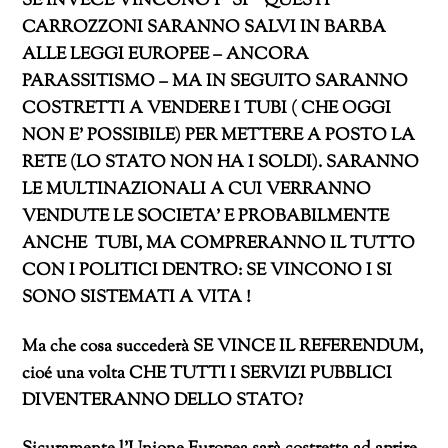
SE INVECE VINCONO I “SI’” QUESTI
CARROZZONI SARANNO SALVI IN BARBA
ALLE LEGGI EUROPEE – ANCORA
PARASSITISMO – MA IN SEGUITO SARANNO
COSTRETTI A VENDERE I TUBI ( CHE OGGI
NON E’ POSSIBILE) PER METTERE A POSTO LA
RETE (LO STATO NON HA I SOLDI). SARANNO
LE MULTINAZIONALI A CUI VERRANNO
VENDUTE LE SOCIETA’ E PROBABILMENTE
ANCHE TUBI, MA COMPRERANNO IL TUTTO
CON I POLITICI DENTRO: SE VINCONO I SI
SONO SISTEMATI A VITA !
Ma che cosa succederà SE VINCE IL REFERENDUM,
cioé una volta CHE TUTTI I SERVIZI PUBBLICI
DIVENTERANNO DELLO STATO?