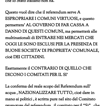
che lo Stato Italiano non ha.
Questo vuol dire che il referendum serve A
ESPROPRIARE I COMUNI VIRTUOSI, e questo
permettera’ AL GOVERNO DI FAR CASSA A
DANNO DI QUESTI COMUNI, ma permetterà alle
multinazionali di ENTRARE NEI MERCATI CHE
OGGI LE SONO ESCLUSI PER LA PRESENZA DI
BUONE SOCIETA’ DI PROPRIETA’ COMUNALE,
cioè DEI CITTADINI.
Esattamente il CONTRARIO DI QUELLO CHE
DICONO I COMITATI PER IL SI’
La conferma del reale scopo del Referendum sull’
acqua , NAZIONALIZZARE TUTTO, cioé dare in
mano ai politici , è scritta pure nel sito del Comitato
promotore del referendum , il comitato per il “Sì” , che