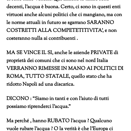
decenti, l’acqua è buona. Certo, ci sono in questi enti
virtuosi anche alcuni politici che ci mangiano, ma con
le norme attuali in futuro se sgarrano SARANNO
COSTRETTI ALLA COMPETETITIVITA’, e non
costeranno nulla ai contribuenti .
MA SE VINCE IL SI, anche le aziende PRIVATE di
proprietà dei comuni che ci sono nel nord Italia
VERRANNO RIMESSE IN MANO AI POLITICI DI
ROMA, TUTTO STATALE, quello stato che ha
ridotto Napoli ad una discarica.
DICONO : “Siamo in tanti e con l’aiuto di tutti
possiamo riprenderci l’acqua.”
Ma perché , hanno RUBATO l’acqua ? Qualcuno
vuole rubare l’acqua ? O la verità è che l’Europa ci