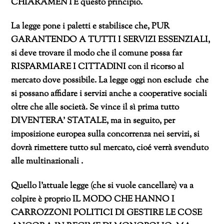
CHIARAMENTE questo principio.
La legge pone i paletti e stabilisce che, PUR
GARANTENDO A TUTTI I SERVIZI ESSENZIALI,
si deve trovare il modo che il comune possa far
RISPARMIARE I CITTADINI con il ricorso al
mercato dove possibile. La legge oggi non esclude che
si possano affidare i servizi anche a cooperative sociali
oltre che alle società. Se vince il sì prima tutto
DIVENTERA’ STATALE, ma in seguito, per
imposizione europea sulla concorrenza nei servizi, si
dovrà rimettere tutto sul mercato, cioé verrà svenduto
alle multinazionali .
Quello l’attuale legge (che si vuole cancellare) va a
colpire è proprio IL MODO CHE HANNO I
CARROZZONI POLITICI DI GESTIRE LE COSE