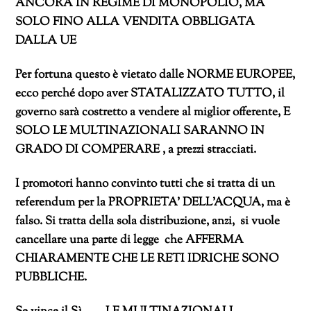
ANCORA IN REGIME DI MONOPOLIO, MA
SOLO FINO ALLA VENDITA OBBLIGATA
DALLA UE
Per fortuna questo è vietato dalle NORME EUROPEE,
ecco perché dopo aver STATALIZZATO TUTTO, il
governo sarà costretto a vendere al miglior offerente, E
SOLO LE MULTINAZIONALI SARANNO IN
GRADO DI COMPERARE , a prezzi stracciati.
I promotori hanno convinto tutti che si tratta di un
referendum per la PROPRIETA’ DELL’ACQUA, ma è
falso. Si tratta della sola distribuzione, anzi, si vuole
cancellare una parte di legge che AFFERMA
CHIARAMENTE CHE LE RETI IDRICHE SONO
PUBBLICHE.