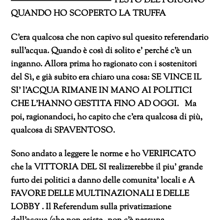
———————————— TESTO DEL 1 GIUGNO
QUANDO HO SCOPERTO LA TRUFFA
C’era qualcosa che non capivo sul quesito referendario
sull’acqua. Quando è così di solito e’ perché c’è un
inganno. Allora prima ho ragionato con i sostenitori
del Sì, e già subito era chiaro una cosa: SE VINCE IL
SI’ l’ACQUA RIMANE IN MANO AI POLITICI
CHE L’HANNO GESTITA FINO AD OGGI. Ma
poi, ragionandoci, ho capito che c’era qualcosa di più,
qualcosa di SPAVENTOSO.
Sono andato a leggere le norme e ho VERIFICATO
che la VITTORIA DEL SI realizzerebbe il piu’ grande
furto dei politici a danno delle comunita’ locali e A
FAVORE DELLE MULTINAZIONALI E DELLE
LOBBY .
Il Referendum sulla privatizzazione