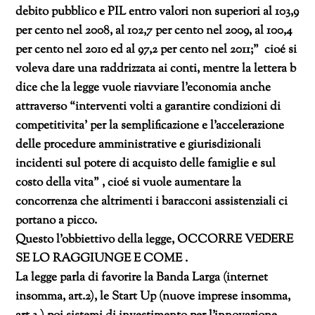
debito pubblico e PIL entro valori non superiori al 103,9
per cento nel 2008, al 102,7 per cento nel 2009, al 100,4
per cento nel 2010 ed al 97,2 per cento nel 2011;” cioé si
voleva dare una raddrizzata ai conti, mentre la lettera b
dice che la legge vuole riavviare l’economia anche
attraverso “interventi volti a garantire condizioni di
competitivita’ per la semplificazione e l’accelerazione
delle procedure amministrative e giurisdizionali
incidenti sul potere di acquisto delle famiglie e sul
costo della vita” , cioé si vuole aumentare la
concorrenza che altrimenti i baracconi assistenziali ci
portano a picco.
Questo l’obbiettivo della legge, OCCORRE VEDERE
SE LO RAGGIUNGE E COME .
La legge parla di favorire la Banda Larga (internet
insomma, art.2), le Start Up (nuove imprese insomma,