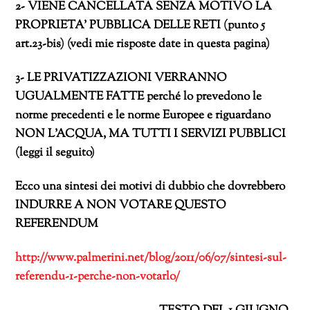
2- VIENE CANCELLATA SENZA MOTIVO LA
PROPRIETA’ PUBBLICA DELLE RETI (punto 5
art.23-bis) (vedi mie risposte date in questa pagina)
3- LE PRIVATIZZAZIONI VERRANNO
UGUALMENTE FATTE perché lo prevedono le
norme precedenti e le norme Europee e riguardano
NON L’ACQUA, MA TUTTI I SERVIZI PUBBLICI
(leggi il seguito)
Ecco una sintesi dei motivi di dubbio che dovrebbero
INDURRE A NON VOTARE QUESTO
REFERENDUM
http://www.palmerini.net/blog/2011/06/07/sintesi-sul-
referendu-1-perche-non-votarlo/