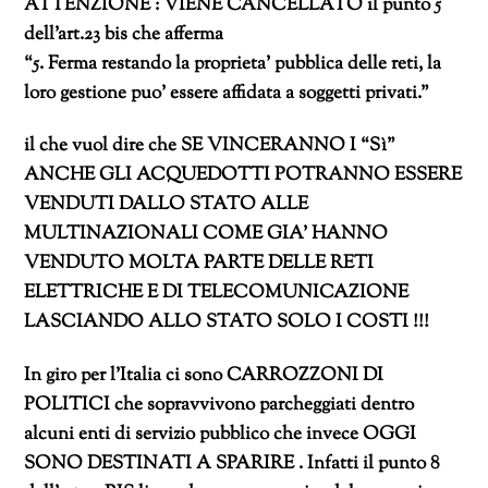
ATTENZIONE : VIENE CANCELLATO il punto 5
dell’art.23 bis che afferma
“5. Ferma restando la proprieta’ pubblica delle reti, la
loro gestione puo’ essere affidata a soggetti privati.”
il che vuol dire che SE VINCERANNO I “Sì”
ANCHE GLI ACQUEDOTTI POTRANNO ESSERE
VENDUTI DALLO STATO ALLE
MULTINAZIONALI COME GIA’ HANNO
VENDUTO MOLTA PARTE DELLE RETI
ELETTRICHE E DI TELECOMUNICAZIONE
LASCIANDO ALLO STATO SOLO I COSTI !!!
In giro per l’Italia ci sono CARROZZONI DI
POLITICI che sopravvivono parcheggiati dentro
alcuni enti di servizio pubblico che invece OGGI
SONO DESTINATI A SPARIRE . Infatti il punto 8