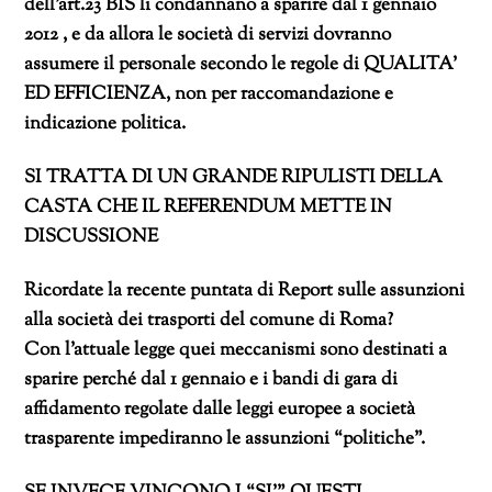
dell’art.23 BIS li condannano a sparire dal 1 gennaio
2012 , e da allora le società di servizi dovranno
assumere il personale secondo le regole di QUALITA’
ED EFFICIENZA, non per raccomandazione e
indicazione politica.
SI TRATTA DI UN GRANDE RIPULISTI DELLA
CASTA CHE IL REFERENDUM METTE IN
DISCUSSIONE
Ricordate la recente puntata di Report sulle assunzioni
alla società dei trasporti del comune di Roma?
Con l’attuale legge quei meccanismi sono destinati a
sparire perché dal 1 gennaio e i bandi di gara di
affidamento regolate dalle leggi europee a società
trasparente impediranno le assunzioni “politiche”.