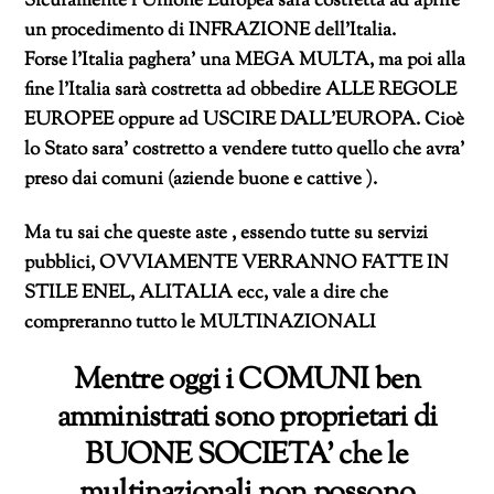
Sicuramente l’Unione Europea sarà costretta ad aprire
un procedimento di INFRAZIONE dell’Italia.
Forse l’Italia paghera’ una MEGA MULTA, ma poi alla
fine l’Italia sarà costretta ad obbedire ALLE REGOLE
EUROPEE oppure ad USCIRE DALL’EUROPA. Cioè
lo Stato sara’ costretto a vendere tutto quello che avra’
preso dai comuni (aziende buone e cattive ).
Ma tu sai che queste aste , essendo tutte su servizi
pubblici, OVVIAMENTE VERRANNO FATTE IN
STILE ENEL, ALITALIA ecc, vale a dire che
compreranno tutto le MULTINAZIONALI
Mentre oggi i COMUNI ben
amministrati sono proprietari di
BUONE SOCIETA’ che le
multinazionali non possono