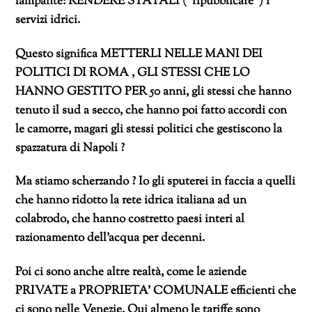
lampante: RENDERE STATALI (“ripubblicare”) i
servizi idrici.
Questo significa METTERLI NELLE MANI DEI
POLITICI DI ROMA , GLI STESSI CHE LO
HANNO GESTITO PER 50 anni, gli stessi che hanno
tenuto il sud a secco, che hanno poi fatto accordi con
le camorre, magari gli stessi politici che gestiscono la
spazzatura di Napoli ?
Ma stiamo scherzando ? Io gli sputerei in faccia a quelli
che hanno ridotto la rete idrica italiana ad un
colabrodo, che hanno costretto paesi interi al
razionamento dell’acqua per decenni.
Poi ci sono anche altre realtà, come le aziende
PRIVATE a PROPRIETA’ COMUNALE efficienti che
ci sono nelle Venezie. Qui almeno le tariffe sono