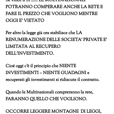
Se vince il Sì …… LE MULTINAZIONALI
POTRANNO COMPERARE ANCHE LA RETE E
FARE IL PREZZO CHE VOGLIONO MENTRE
OGGI E’ VIETATO
Per altro la legge già ora stabilisce che LA
RENUMERAZIONE DELLE SOCIETA’ PRIVATE E’
LIMITATA AL RECUPERO
DELL’INVESTIMENTO.
Cioé oggi c’è il principio che NIENTE
INVESTIMENTI – NIENTE GUADAGNI e
recuperati gli investimenti si ridiscute il contratto.
Quando le Multinazionali compreranno la rete,
FARANNO QUELLO CHE VOGLIONO.
OCCORRE LEGGERE MONTAGNE DI LEGGI,