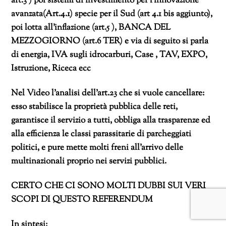
art.3 ) poi sistemi di investimento per l’innovazione
avanzata(Art.4.1) specie per il Sud (art 4.1 bis aggiunto),
poi lotta all’inflazione (art.5 ), BANCA DEL
MEZZOGIORNO (art.6 TER) e via di seguito si parla
di energia, IVA sugli idrocarburi, Case , TAV, EXPO,
Istruzione, Riceca ecc
Nel Video l’analisi dell’art.23 che si vuole cancellare:
esso stabilisce la proprietà pubblica delle reti,
garantisce il servizio a tutti, obbliga alla trasparenze ed
alla efficienza le classi parassitarie di parcheggiati
politici, e pure mette molti freni all’arrivo delle
multinazionali proprio nei servizi pubblici.
CERTO CHE CI SONO MOLTI DUBBI SUI VERI
SCOPI DI QUESTO REFERENDUM
In sintesi: