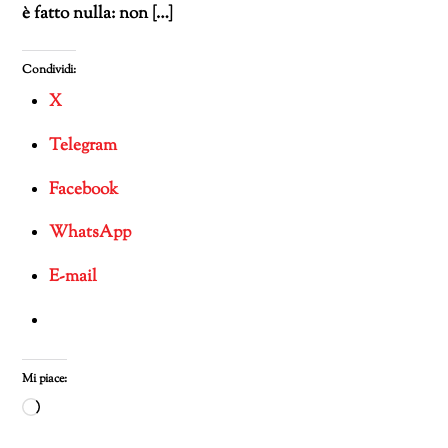
è fatto nulla: non […]
Condividi:
X
Telegram
Facebook
WhatsApp
E-mail
Mi piace:
Caricamento
in