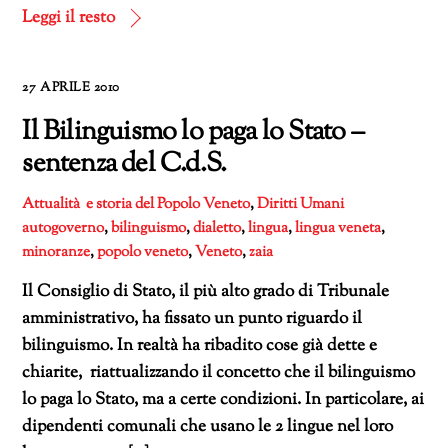
corso…
Leggi il resto
27 APRILE 2010
Il Bilinguismo lo paga lo Stato –
sentenza del C.d.S.
Attualità e storia del Popolo Veneto
,
Diritti Umani
autogoverno
,
bilinguismo
,
dialetto
,
lingua
,
lingua veneta
,
minoranze
,
popolo veneto
,
Veneto
,
zaia
Il Consiglio di Stato, il più alto grado di Tribunale
amministrativo, ha fissato un punto riguardo il
bilinguismo. In realtà ha ribadito cose già dette e
chiarite, riattualizzando il concetto che il bilinguismo
lo paga lo Stato, ma a certe condizioni. In particolare, ai
dipendenti comunali che usano le 2 lingue nel loro