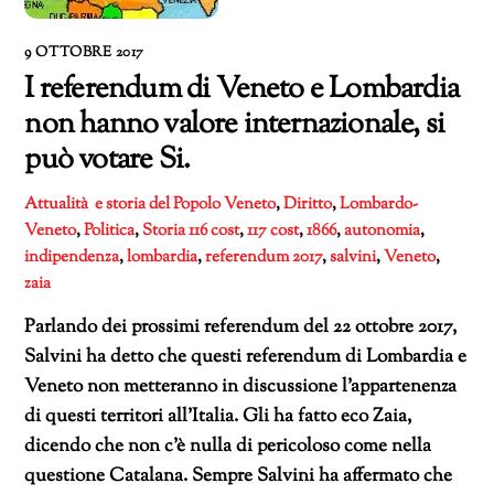
9 OTTOBRE 2017
I referendum di Veneto e Lombardia
non hanno valore internazionale, si
può votare Si.
Attualità e storia del Popolo Veneto
,
Diritto
,
Lombardo-
Veneto
,
Politica
,
Storia
116 cost
,
117 cost
,
1866
,
autonomia
,
indipendenza
,
lombardia
,
referendum 2017
,
salvini
,
Veneto
,
zaia
Parlando dei prossimi referendum del 22 ottobre 2017,
Salvini ha detto che questi referendum di Lombardia e
Veneto non metteranno in discussione l’appartenenza
di questi territori all’Italia. Gli ha fatto eco Zaia,
dicendo che non c’è nulla di pericoloso come nella
questione Catalana. Sempre Salvini ha affermato che