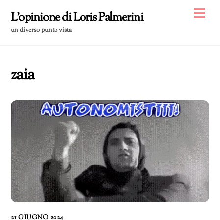
Skip
Me
L'opinione di Loris Palmerini
to
un diverso punto vista
content
zaia
21 GIUGNO 2024