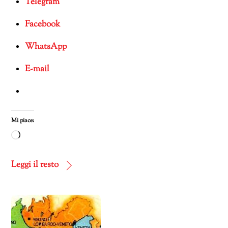
Telegram
Facebook
WhatsApp
E-mail
Mi piace:
Caricamento
in
corso…
Leggi il resto