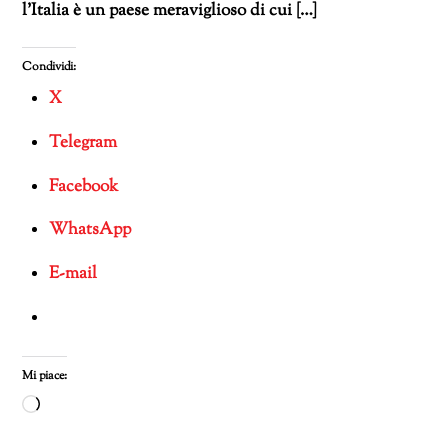
l’Italia è un paese meraviglioso di cui […]
Condividi:
X
Telegram
Facebook
WhatsApp
E-mail
Mi piace:
Caricamento
in