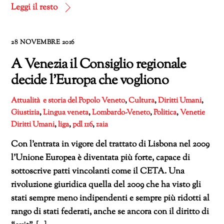
corso…
Leggi il resto
28 NOVEMBRE 2016
A Venezia il Consiglio regionale
decide l’Europa che vogliono
Attualità e storia del Popolo Veneto
,
Cultura
,
Diritti Umani
,
Giustizia
,
Lingua veneta
,
Lombardo-Veneto
,
Politica
,
Venetie
Diritti Umani
,
liga
,
pdl 116
,
zaia
Con l’entrata in vigore del trattato di Lisbona nel 2009
l’Unione Europea è diventata più forte, capace di
sottoscrive patti vincolanti come il CETA. Una
rivoluzione giuridica quella del 2009 che ha visto gli
stati sempre meno indipendenti e sempre più ridotti al
rango di stati federati, anche se ancora con il diritto di