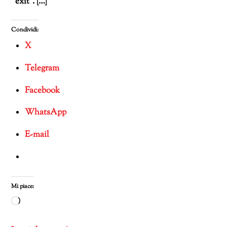
“exit”. […]
Condividi:
X
Telegram
Facebook
WhatsApp
E-mail
Mi piace:
Caricamento
in