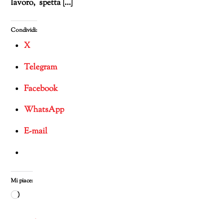
lavoro, spetta […]
Condividi:
X
Telegram
Facebook
WhatsApp
E-mail
Mi piace:
Caricamento
in