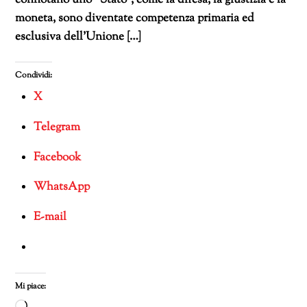
connotano uno “Stato”, come la difesa, la giustizia e la
moneta, sono diventate competenza primaria ed
esclusiva dell’Unione […]
Condividi:
X
Telegram
Facebook
WhatsApp
E-mail
Mi piace: