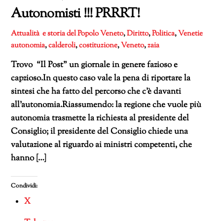
Autonomisti !!! PRRRT!
Attualità e storia del Popolo Veneto
,
Diritto
,
Politica
,
Venetie
autonomia
,
calderoli
,
costituzione
,
Veneto
,
zaia
Trovo “Il Post” un giornale in genere fazioso e
capzioso.In questo caso vale la pena di riportare la
sintesi che ha fatto del percorso che c’è davanti
all’autonomia.Riassumendo: la regione che vuole più
autonomia trasmette la richiesta al presidente del
Consiglio; il presidente del Consiglio chiede una
valutazione al riguardo ai ministri competenti, che
hanno […]
Condividi:
X