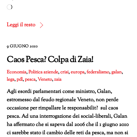
Caricamento
in
corso…
Leggi il resto
9 GIUGNO 2010
Caos Pesca? Colpa di Zaia!
Economia
,
Politica
aziende
,
crisi
,
europa
,
federalismo
,
galan
,
lega
,
pdl
,
pesca
,
Veneto
,
zaia
Agli esordi parlamentari come ministro, Galan,
estromesso dal feudo regionale Veneto, non perde
occasione per rimpallare le responsabilit? sul caos
pesca. Ad una interrogazione dei social-liberali, Galan
ha affermato che si sapeva dal 2006 che il 1 giugno 2010
ci sarebbe stato il cambio delle reti da pesca, ma non si