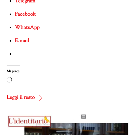
Telegram
Facebook
WhatsApp
E-mail
Mi piace:
Caricamento
in
corso…
Leggi il resto