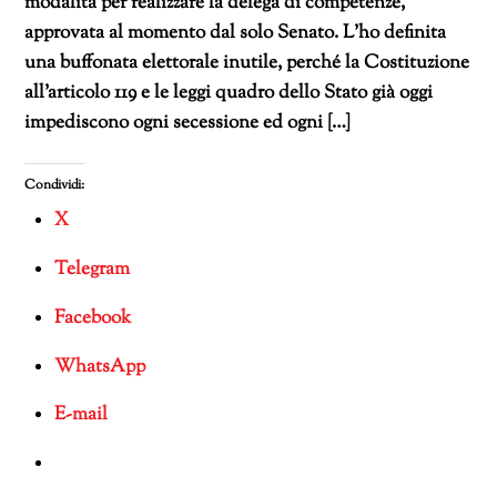
modalità per realizzare la delega di competenze,
approvata al momento dal solo Senato. L’ho definita
una buffonata elettorale inutile, perché la Costituzione
all’articolo 119 e le leggi quadro dello Stato già oggi
impediscono ogni secessione ed ogni […]
Condividi:
X
Telegram
Facebook
WhatsApp
E-mail