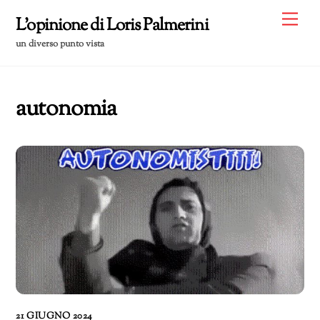
Skip
Me
L'opinione di Loris Palmerini
to
un diverso punto vista
content
autonomia
21 GIUGNO 2024