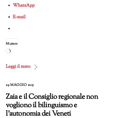
WhatsApp
E-mail
Mi piace:
Caricamento
in
corso…
Leggi il resto
29 MAGGIO 2015
Zaia e il Consiglio regionale non
vogliono il bilinguismo e
l’autonomia dei Veneti