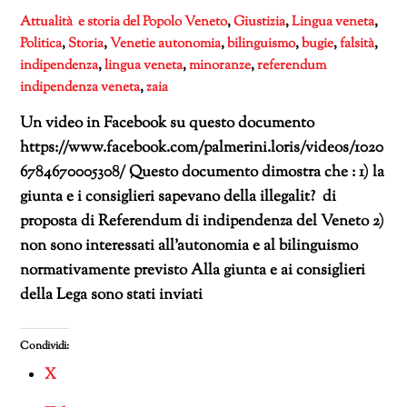
Attualità e storia del Popolo Veneto
,
Giustizia
,
Lingua veneta
,
Politica
,
Storia
,
Venetie
autonomia
,
bilinguismo
,
bugie
,
falsità
,
indipendenza
,
lingua veneta
,
minoranze
,
referendum
indipendenza veneta
,
zaia
Un video in Facebook su questo documento
https://www.facebook.com/palmerini.loris/videos/1020
6784670005308/ Questo documento dimostra che : 1) la
giunta e i consiglieri sapevano della illegalit? di
proposta di Referendum di indipendenza del Veneto 2)
non sono interessati all’autonomia e al bilinguismo
normativamente previsto Alla giunta e ai consiglieri
della Lega sono stati inviati
Condividi:
X