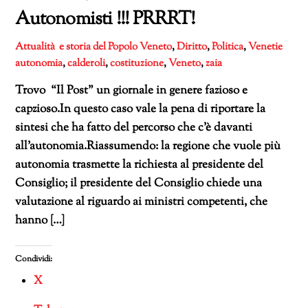
Autonomisti !!! PRRRT!
Attualità e storia del Popolo Veneto
,
Diritto
,
Politica
,
Venetie
autonomia
,
calderoli
,
costituzione
,
Veneto
,
zaia
Trovo “Il Post” un giornale in genere fazioso e
capzioso.In questo caso vale la pena di riportare la
sintesi che ha fatto del percorso che c’è davanti
all’autonomia.Riassumendo: la regione che vuole più
autonomia trasmette la richiesta al presidente del
Consiglio; il presidente del Consiglio chiede una
valutazione al riguardo ai ministri competenti, che
hanno […]
Condividi:
X