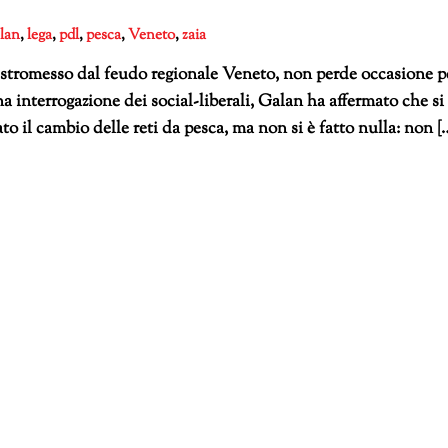
lan
,
lega
,
pdl
,
pesca
,
Veneto
,
zaia
estromesso dal feudo regionale Veneto, non perde occasione p
a interrogazione dei social-liberali, Galan ha affermato che si
to il cambio delle reti da pesca, ma non si è fatto nulla: non [