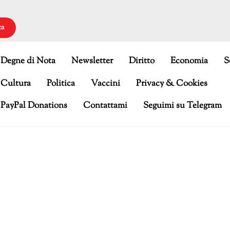
ca
Degne di Nota
Newsletter
Diritto
Economia
S
Cultura
Politica
Vaccini
Privacy & Cookies
PayPal Donations
Contattami
Seguimi su Telegram