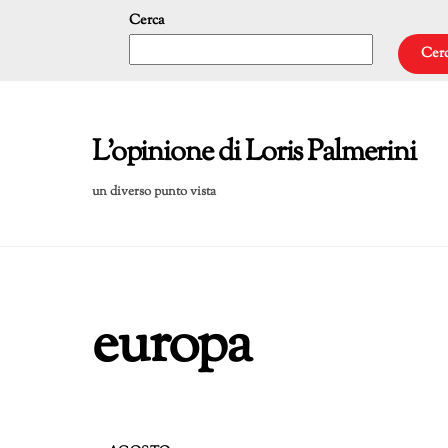
Skip
Cerca
to
Cer
content
L'opinione di Loris Palmerini
un diverso punto vista
europa