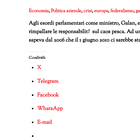
Economia
,
Politica
aziende
,
crisi
,
europa
,
federalismo
,
ga
Agli esordi parlamentari come ministro, Galan, 
rimpallare le responsabilit? sul caos pesca. Ad un
sapeva dal 2006 che il 1 giugno 2010 ci sarebbe sta
Condividi:
X
Telegram
Facebook
WhatsApp
E-mail