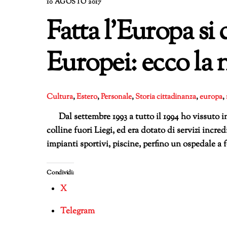
10 AGOSTO 2017
Fatta l’Europa si 
Europei: ecco la
Cultura
,
Estero
,
Personale
,
Storia
cittadinanza
,
europa
,
Dal settembre 1993 a tutto il 1994 ho vissuto in
colline fuori Liegi, ed era dotato di servizi incre
impianti sportivi, piscine, perfino un ospedale 
Condividi:
X
Telegram