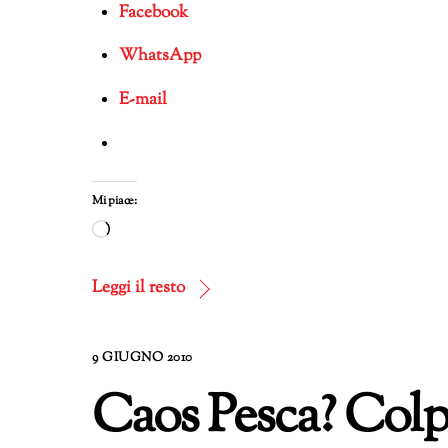
Facebook
WhatsApp
E-mail
Mi piace:
Caricamento
in
corso…
Leggi il resto
9 GIUGNO 2010
Caos Pesca? Colpa