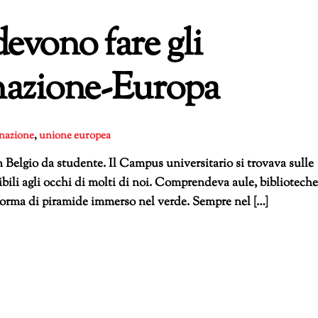
devono fare gli
 nazione-Europa
nazione
,
unione europea
 Belgio da studente. Il Campus universitario si trovava sulle
dibili agli occhi di molti di noi. Comprendeva aule, biblioteche
a forma di piramide immerso nel verde. Sempre nel […]