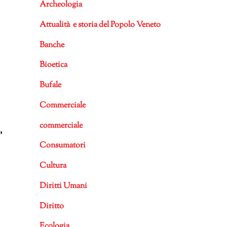
Archeologia
Attualità e storia del Popolo Veneto
Banche
Bioetica
Bufale
Commerciale
commerciale
,
Consumatori
Cultura
Diritti Umani
Diritto
Ecologia