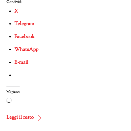
Condividi:
X
Telegram
Facebook
WhatsApp
E-mail
Mi piace:
Caricamento
in
corso…
Leggi il resto