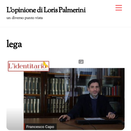
Skip
Me
L'opinione di Loris Palmerini
to
un diverso punto vista
content
lega