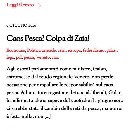
corso…
Leggi il resto
9 GIUGNO 2010
Caos Pesca? Colpa di Zaia!
Economia
,
Politica
aziende
,
crisi
,
europa
,
federalismo
,
galan
,
lega
,
pdl
,
pesca
,
Veneto
,
zaia
Agli esordi parlamentari come ministro, Galan,
estromesso dal feudo regionale Veneto, non perde
occasione per rimpallare le responsabilit? sul caos
pesca. Ad una interrogazione dei social-liberali, Galan
ha affermato che si sapeva dal 2006 che il 1 giugno 2010
ci sarebbe stato il cambio delle reti da pesca, ma non si
è fatto nulla: non […]