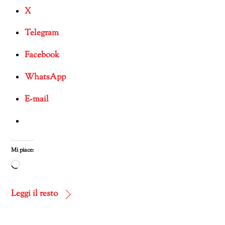
X
Telegram
Facebook
WhatsApp
E-mail
Mi piace:
Caricamento
in
corso…
Leggi il resto