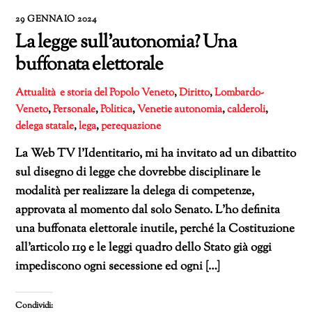
29 GENNAIO 2024
La legge sull’autonomia? Una
buffonata elettorale
Attualità e storia del Popolo Veneto
,
Diritto
,
Lombardo-
Veneto
,
Personale
,
Politica
,
Venetie
autonomia
,
calderoli
,
delega statale
,
lega
,
perequazione
La Web TV l’Identitario, mi ha invitato ad un dibattito
sul disegno di legge che dovrebbe disciplinare le
modalità per realizzare la delega di competenze,
approvata al momento dal solo Senato. L’ho definita
una buffonata elettorale inutile, perché la Costituzione
all’articolo 119 e le leggi quadro dello Stato già oggi
impediscono ogni secessione ed ogni […]
Condividi: