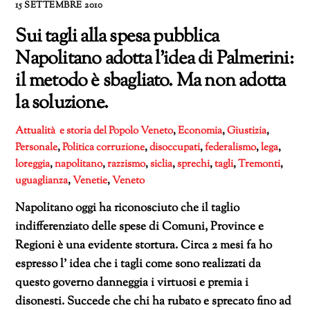
15 SETTEMBRE 2010
Sui tagli alla spesa pubblica
Napolitano adotta l’idea di Palmerini:
il metodo è sbagliato. Ma non adotta
la soluzione.
Attualità e storia del Popolo Veneto
,
Economia
,
Giustizia
,
Personale
,
Politica
corruzione
,
disoccupati
,
federalismo
,
lega
,
loreggia
,
napolitano
,
razzismo
,
siclia
,
sprechi
,
tagli
,
Tremonti
,
uguaglianza
,
Venetie
,
Veneto
Napolitano oggi ha riconosciuto che il taglio
indifferenziato delle spese di Comuni, Province e
Regioni è una evidente stortura. Circa 2 mesi fa ho
espresso l’ idea che i tagli come sono realizzati da
questo governo danneggia i virtuosi e premia i
disonesti. Succede che chi ha rubato e sprecato fino ad