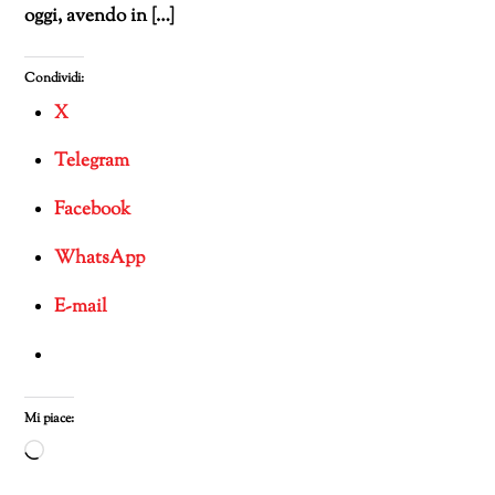
oggi, avendo in […]
Condividi:
X
Telegram
Facebook
WhatsApp
E-mail
Mi piace:
Caricamento
in