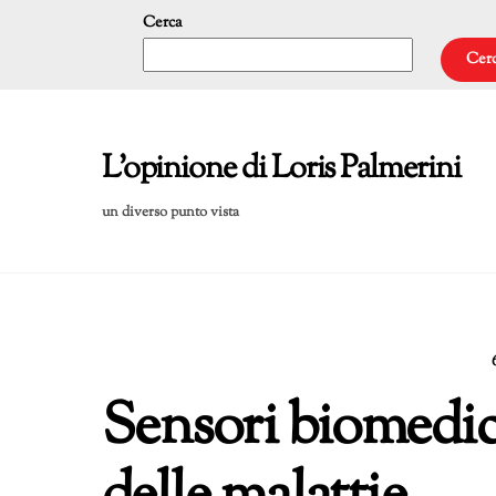
Skip
Cerca
to
Cer
content
L'opinione di Loris Palmerini
un diverso punto vista
Sensori biomedici