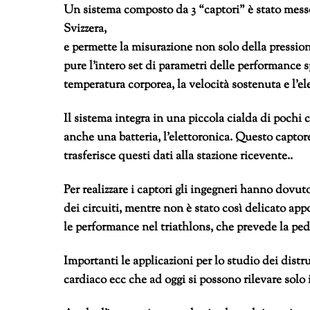
Un sistema composto da 3 “captori” è stato me
Svizzera,
e permette la misurazione non solo della pression
pure l’intero set di parametri delle performance s
temperatura corporea, la velocità sostenuta e l’e
Il sistema integra in una piccola cialda di pochi 
anche una batteria, l’elettoronica. Questo captore
trasferisce questi dati alla stazione ricevente..
Per realizzare i captori gli ingegneri hanno dovut
dei circuiti, mentre non è stato così delicato appo
le performance nel triathlons, che prevede la peda
Importanti le applicazioni per lo studio dei distr
cardiaco ecc che ad oggi si possono rilevare solo i