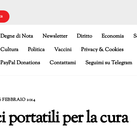
ca
Degne di Nota
Newsletter
Diritto
Economia
S
Cultura
Politica
Vaccini
Privacy & Cookies
PayPal Donations
Contattami
Seguimi su Telegram
6 FEBBRAIO 2014
 portatili per la cura