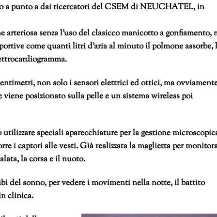
sso a punto a dai ricercatori del CSEM di NEUCHATEL, in
e arteriosa senza l’uso del clasicco manicotto a gonfiamento,
portive come quanti litri d’aria al minuto il polmone assorbe, 
lettrocardiogramma.
centimetri, non solo i sensori elettrici ed ottici, ma ovviament
 viene posizionato sulla pelle e un sistema wireless poi
o utilizzare speciali aparecchiature per la gestione microscopic
rre i captori alle vesti. Gìà realizzata la maglietta per monitor
lata, la corsa e il nuoto.
ubi del sonno, per vedere i movimenti nella notte, il battito
n clinica.