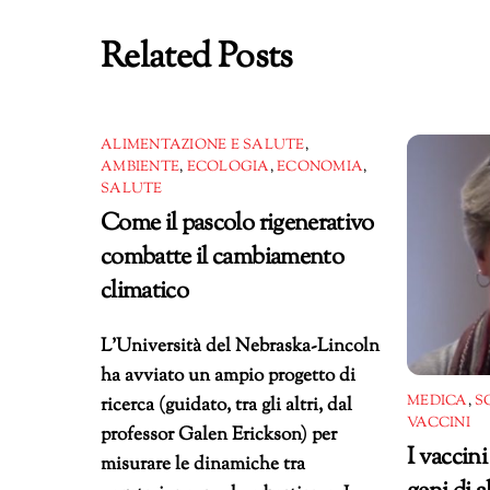
Related Posts
ALIMENTAZIONE E SALUTE
,
AMBIENTE
,
ECOLOGIA
,
ECONOMIA
,
SALUTE
Come il pascolo rigenerativo
combatte il cambiamento
climatico
L’Università del Nebraska-Lincoln
ha avviato un ampio progetto di
MEDICA
,
S
ricerca (guidato, tra gli altri, dal
VACCINI
professor Galen Erickson) per
I vaccini
misurare le dinamiche tra