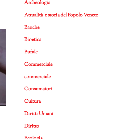
Archeologia
Attualità e storia del Popolo Veneto
Banche
Bioetica
Bufale
Commerciale
commerciale
Consumatori
Cultura
Diritti Umani
Diritto
Ecologia