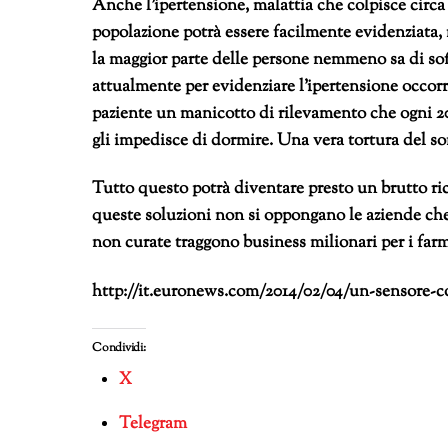
Anche l’ipertensione, malattia che colpisce circa 
popolazione potrà essere facilmente evidenziata
la maggior parte delle persone nemmeno sa di soff
attualmente per evidenziare l’ipertensione occorr
paziente un manicotto di rilevamento che ogni 20
gli impedisce di dormire. Una vera tortura del s
Tutto questo potrà diventare presto un brutto r
queste soluzioni non si oppongano le aziende ch
non curate traggono business milionari per i farm
http://it.euronews.com/2014/02/04/un-sensore-c
Condividi:
X
Telegram