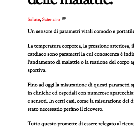
delle malattie.
Salute
,
Scienza
0
Un sensore di parametri vitali comodo e portatil
La temperatura corporea, la pressione arteriosa, il
cardiaco sono parametri la cui conoscenza è indi
l’andamento di malattie o la reazione del corpo agl
sportiva.
Fino ad oggi
la misurazione di questi parametri s
in cliniche ed ospedali con numerose aparecchiat
e sensori. In certi casi, come la misurazione dei d
stato necessario perfino il ricovero.
Tutto questo promette di essere relegato al ricord