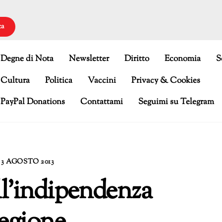
ca
Degne di Nota
Newsletter
Diritto
Economia
S
Cultura
Politica
Vaccini
Privacy & Cookies
PayPal Donations
Contattami
Seguimi su Telegram
3 AGOSTO 2013
ll’indipendenza