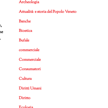
Archeologia
Attualità e storia del Popolo Veneto
Banche
,
Bioetica
he
.
Bufale
commerciale
Commerciale
Consumatori
Cultura
Diritti Umani
Diritto
Ecologia