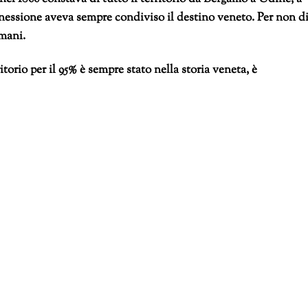
nnessione aveva sempre condiviso il destino veneto. Per non d
omani.
itorio per il 95% è sempre stato nella storia veneta, è