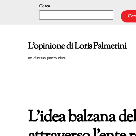
Skip
Cerca
to
Cer
content
L'opinione di Loris Palmerini
un diverso punto vista
L’idea balzana de