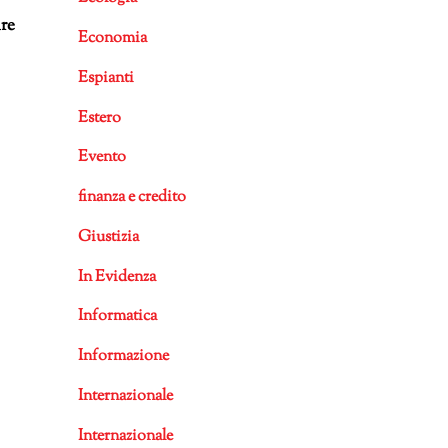
ire
Economia
Espianti
Estero
Evento
finanza e credito
Giustizia
In Evidenza
Informatica
Informazione
Internazionale
Internazionale