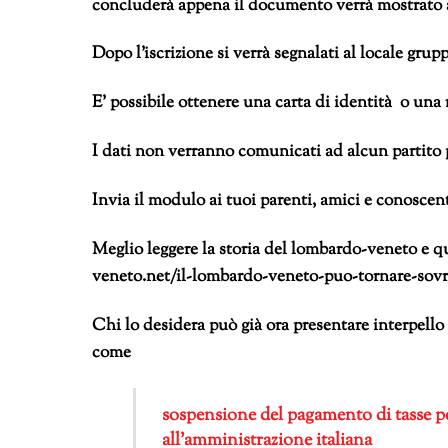
concluderà appena il documento verrà mostrato a
Dopo l’iscrizione si verrà segnalati al locale grup
E’ possibile ottenere una carta di identità o una r
I dati non verranno comunicati ad alcun partito p
Invia il modulo ai tuoi parenti, amici e conoscent
Meglio leggere la storia del lombardo-veneto e 
veneto.net/il-lombardo-veneto-puo-tornare-sov
Chi lo desidera può già ora presentare interpello
come
sospensione del pagamento di tasse pe
all’amministrazione italiana