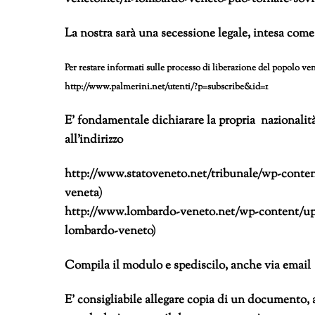
La nostra sarà una secessione legale
, intesa come
Per restare informati sulle processo di liberazione del popolo ven
http://www.palmerini.net/utenti/?p=subscribe&id=1
E’ fondamentale dichiarare la propria nazionali
all’indirizzo
http://www.statoveneto.net/tribunale/wp-content
veneta)
http://www.lombardo-veneto.net/wp-content/uploa
lombardo-veneto)
Compila il modulo e spediscilo, anche via email 
E’ consigliabile allegare copia di un documento, a