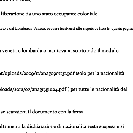
 liberazione da uno stato occupante coloniale.
eto e del Lombardo-Veneto, occorre iscriversi alle rispettive lista in questa pagin
tà veneta o lombarda o mantovana scaricando il modulo
/uploads/2009/11/anag09ott31.pdf (solo per la nazionalità
ds/2012/07/anag13giu24.pdf ( per tutte le nazionalità del
se scansioni il documento con la firma .
ltrimenti la dichiarazione di nazionalità resta sospesa e si