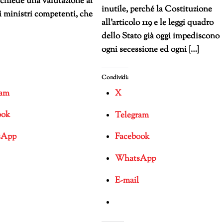
chiede una valutazione al
inutile, perché la Costituzione
i ministri competenti, che
all’articolo 119 e le leggi quadro
dello Stato già oggi impediscono
ogni secessione ed ogni […]
Condividi:
ram
X
ook
Telegram
sApp
Facebook
WhatsApp
E-mail