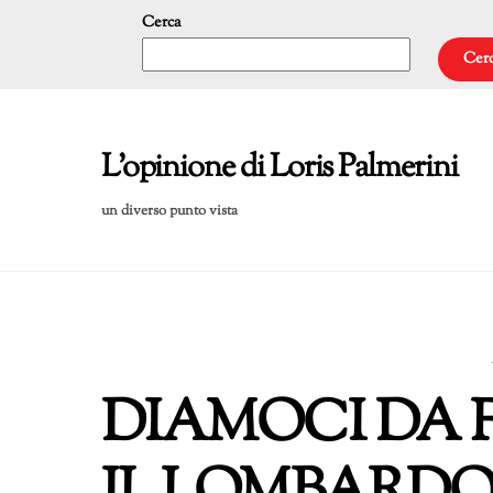
Skip
Cerca
to
Cer
content
L'opinione di Loris Palmerini
un diverso punto vista
DIAMOCI DA F