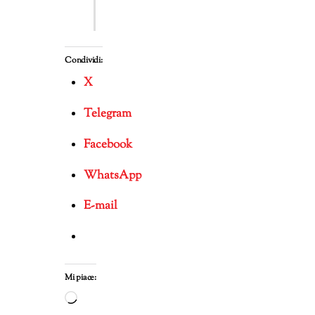
Condividi:
X
Telegram
Facebook
WhatsApp
E-mail
Mi piace:
Caricamento