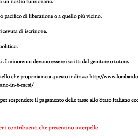
 un nostro funzionario.
po pacifico di liberazione o a quello più vicino.
icevuta di iscrizione.
olitico.
i. I minorenni devono essere iscritti dal genitore o tutore.
quello che proponiamo a questo indirizzo http://www.lombardo
rano-in-6-mesi/
 per sospendere il pagamento delle tasse allo Stato Italiano ec
r i contribuenti che presentino interpello