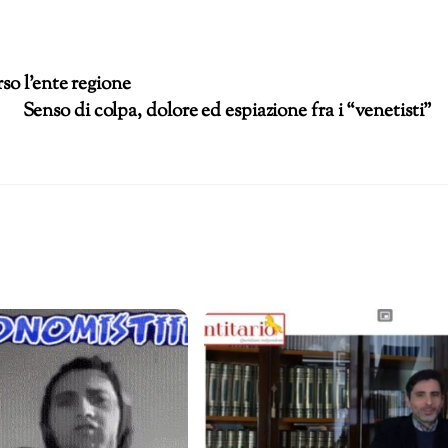
so l’ente regione
Senso di colpa, dolore ed espiazione fra i “venetisti”