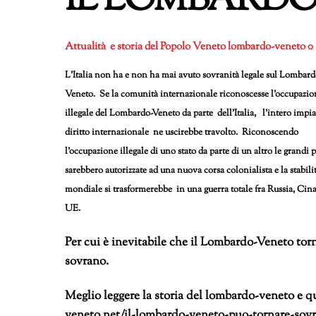
IL LOMBARD
Attualità e storia del Popolo Veneto
lombardo-veneto
0
L’Italia non ha e non ha mai avuto sovranità legale sul
Lombard
Veneto. Se la comunità internazionale riconoscesse l’occupazio
illegale del Lombardo-Veneto da parte dell’Italia, l’intero impi
diritto internazionale ne uscirebbe travolto. Riconoscendo
l’occupazione illegale di uno stato da parte di un altro le grandi 
sarebbero autorizzate ad una nuova corsa colonialista e la stabili
mondiale si trasformerebbe in una guerra totale fra Russia, Ci
UE.
Per cui è inevitabile che il Lombardo-Veneto tor
sovrano.
Meglio leggere la storia del lombardo-veneto e 
veneto.net/il-lombardo-veneto-puo-tornare-sov