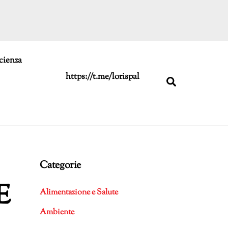
cienza
https://t.me/lorispal
Search
Categorie
E
Alimentazione e Salute
Ambiente