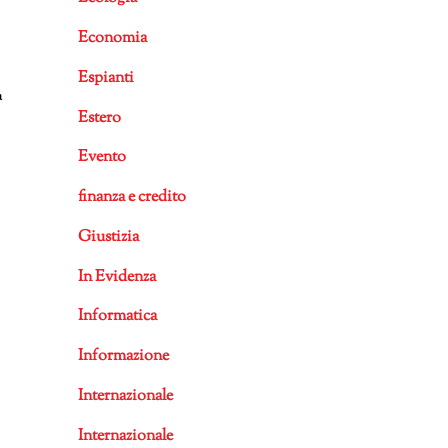
Economia
Espianti
a
Estero
Evento
finanza e credito
Giustizia
In Evidenza
Informatica
Informazione
Internazionale
Internazionale