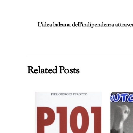
in
corso…
L’idea balzana dell’indipendenza attraver
Related Posts