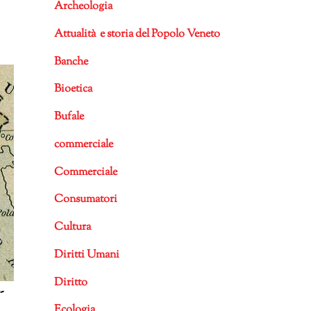
Archeologia
Attualità e storia del Popolo Veneto
Banche
Bioetica
Bufale
commerciale
Commerciale
Consumatori
Cultura
Diritti Umani
Diritto
-
Ecologia