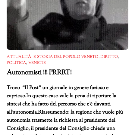
ATTUALITÀ E STORIA DEL POPOLO VENETO
,
DIRITTO
,
POLITICA
,
VENETIE
Autonomisti !!! PRRRT!
Trovo “Il Post” un giornale in genere fazioso e
capzioso.In questo caso vale la pena di riportare la
sintesi che ha fatto del percorso che c’è davanti
all’autonomia.Riassumendo: la regione che vuole più
autonomia trasmette la richiesta al presidente del
Consiglio; il presidente del Consiglio chiede una