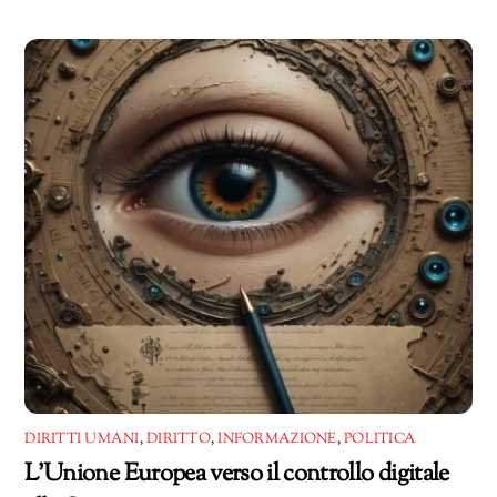
in
corso…
DIRITTI UMANI
,
DIRITTO
,
INFORMAZIONE
,
POLITICA
L’Unione Europea verso il controllo digitale