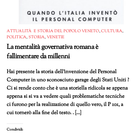
ATTUALITÀ E STORIA DEL POPOLO VENETO
,
CULTURA
,
POLITICA
,
STORIA
,
VENETIE
La mentalità governativa romana è
fallimentare da millenni
Hai presente la storia dell’invenzione del Personal
Computer in uno sconosciuto garage degli Stati Uniti ?
Ci si rende conto che è una storiella ridicola se appena
appena si si va a vedere quali problematiche tecniche
ci furono per la realizzazione di quello vero, il P 101, a
cui tornerò alla fine del testo. . […]
Condividi: