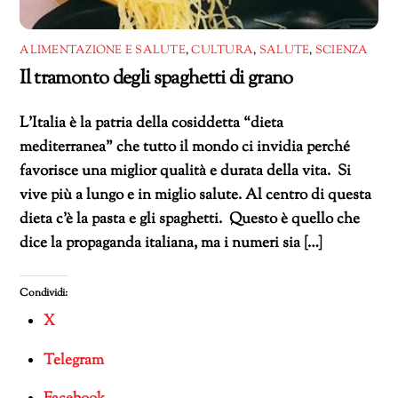
ALIMENTAZIONE E SALUTE
,
CULTURA
,
SALUTE
,
SCIENZA
Il tramonto degli spaghetti di grano
L’Italia è la patria della cosiddetta “dieta
mediterranea” che tutto il mondo ci invidia perché
favorisce una miglior qualità e durata della vita. Si
vive più a lungo e in miglio salute. Al centro di questa
dieta c’è la pasta e gli spaghetti. Questo è quello che
dice la propaganda italiana, ma i numeri sia […]
Condividi:
X
Telegram