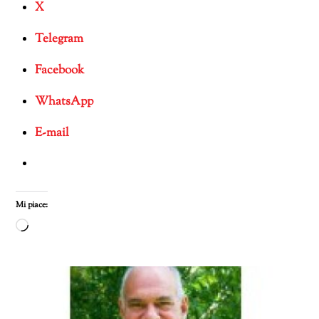
X
Telegram
Facebook
WhatsApp
E-mail
Mi piace:
Caricamento
in
corso…