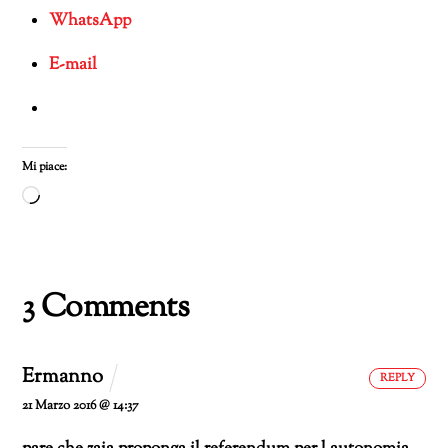
WhatsApp
E-mail
Mi piace:
Caricamento
in
corso…
3 Comments
Ermanno
REPLY
21 Marzo 2016 @ 14:37