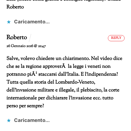
Roberto
Caricamento...
Roberto
REPLY
26 Gennaio 2016 @ 21:47
Salve, volevo chiedere un chiarimento. Nel video dice
che se la regione approverÃ la legge i veneti non
potranno piÃ¹ staccarsi dall’Italia. E l’indipendenza?
Tutta quella storia del Lombardo-Veneto,
dell’invasione militare e illegale, il plebiscito, la corte
internazionale per dichiarare l’invasione ecc. tutto
perso per sempre?
Caricamento...