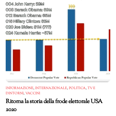
INFORMAZIONE
,
INTERNAZIONALE
,
POLITICA
,
TV E
DINTORNI
,
VACCINI
Ritorna la storia della frode elettorale USA
2020