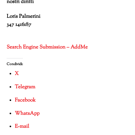
nostri diritti
Loris Palmerini
347 1416187
Search Engine Submission – AddMe
Condividi:
X
Telegram
Facebook
WhatsApp
E-mail