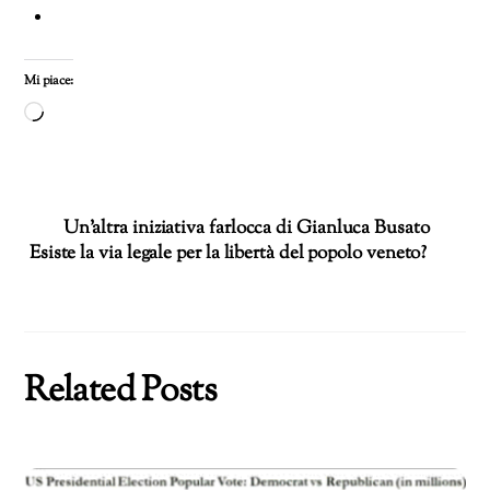
Mi piace:
Caricamento
in
corso…
Un’altra iniziativa farlocca di Gianluca Busato
Esiste la via legale per la libertà del popolo veneto?
Related Posts