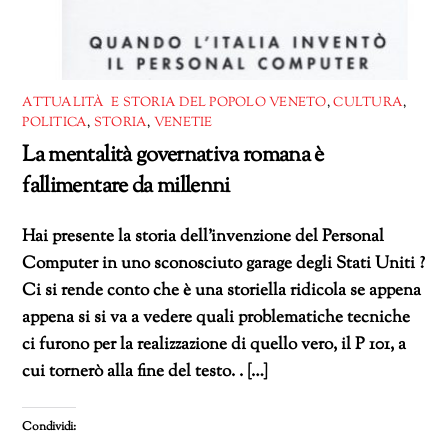
ATTUALITÀ E STORIA DEL POPOLO VENETO
,
CULTURA
,
POLITICA
,
STORIA
,
VENETIE
La mentalità governativa romana è
fallimentare da millenni
Hai presente la storia dell’invenzione del Personal
Computer in uno sconosciuto garage degli Stati Uniti ?
Ci si rende conto che è una storiella ridicola se appena
appena si si va a vedere quali problematiche tecniche
ci furono per la realizzazione di quello vero, il P 101, a
cui tornerò alla fine del testo. . […]
Condividi: