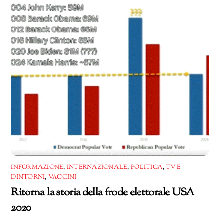
INFORMAZIONE
,
INTERNAZIONALE
,
POLITICA
,
TV E
DINTORNI
,
VACCINI
Ritorna la storia della frode elettorale USA
2020