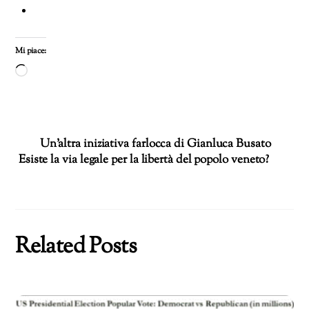
Mi piace:
Caricamento
in
corso…
Un’altra iniziativa farlocca di Gianluca Busato
Esiste la via legale per la libertà del popolo veneto?
Related Posts