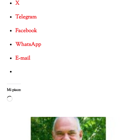
X
Telegram
Facebook
WhatsApp
E-mail
Mi piace:
Caricamento
in
corso…