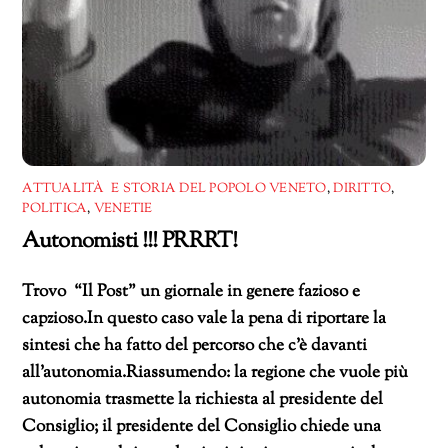
ATTUALITÀ E STORIA DEL POPOLO VENETO
,
DIRITTO
,
POLITICA
,
VENETIE
Autonomisti !!! PRRRT!
Trovo “Il Post” un giornale in genere fazioso e
capzioso.In questo caso vale la pena di riportare la
sintesi che ha fatto del percorso che c’è davanti
all’autonomia.Riassumendo: la regione che vuole più
autonomia trasmette la richiesta al presidente del
Consiglio; il presidente del Consiglio chiede una