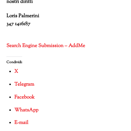
nostri diritti
Loris Palmerini
347 1416187
Search Engine Submission – AddMe
Condividi:
X
Telegram
Facebook
WhatsApp
E-mail