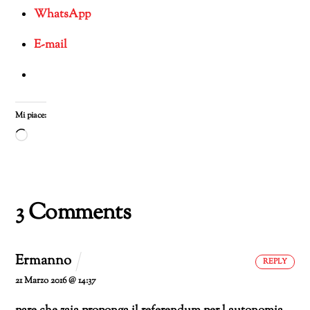
WhatsApp
E-mail
Mi piace:
Caricamento
in
corso…
3 Comments
Ermanno
REPLY
21 Marzo 2016 @ 14:37