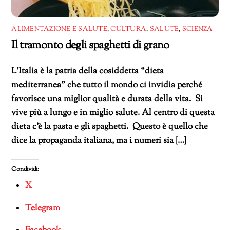
ALIMENTAZIONE E SALUTE
,
CULTURA
,
SALUTE
,
SCIENZA
Il tramonto degli spaghetti di grano
L’Italia è la patria della cosiddetta “dieta
mediterranea” che tutto il mondo ci invidia perché
favorisce una miglior qualità e durata della vita. Si
vive più a lungo e in miglio salute. Al centro di questa
dieta c’è la pasta e gli spaghetti. Questo è quello che
dice la propaganda italiana, ma i numeri sia […]
Condividi:
X
Telegram