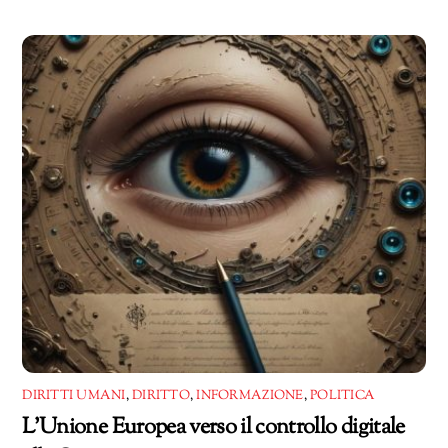
in
corso…
DIRITTI UMANI
,
DIRITTO
,
INFORMAZIONE
,
POLITICA
L’Unione Europea verso il controllo digitale