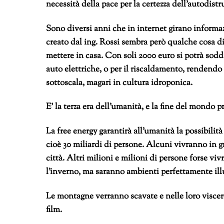
necessità della pace per la certezza dell’autodist
Sono diversi anni che in internet girano informaz
creato dal ing. Rossi sembra però qualche cosa di
mettere in casa. Con soli 2000 euro si potrà soddi
auto elettriche, o per il riscaldamento, rendendo 
sottoscala, magari in cultura idroponica.
E’ la terza era dell’umanità, e la fine del mondo 
La free energy garantirà all’umanità la possibilit
cioè 30 miliardi di persone. Alcuni vivranno in g
città. Altri milioni e milioni di persone forse vi
l’inverno, ma saranno ambienti perfettamente ill
Le montagne verranno scavate e nelle loro viscer
film.