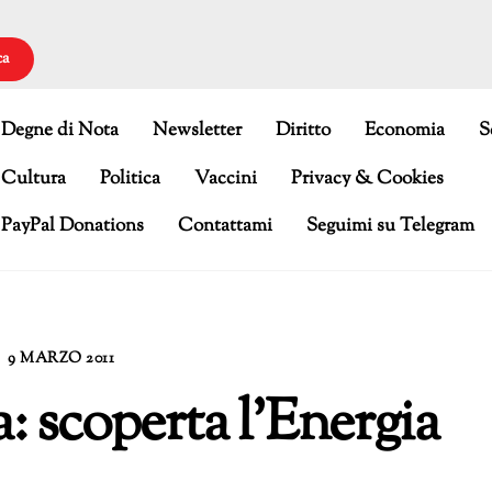
ca
Degne di Nota
Newsletter
Diritto
Economia
S
Cultura
Politica
Vaccini
Privacy & Cookies
PayPal Donations
Contattami
Seguimi su Telegram
9 MARZO 2011
 scoperta l’Energia