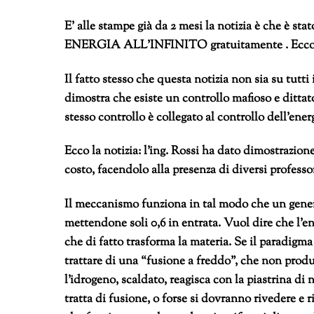
E’ alle stampe già da 2 mesi la notizia è che è s
ENERGIA ALL’INFINITO gratuitamente . Ecco la
Il fatto stesso che questa notizia non sia su tutti 
dimostra che esiste un controllo mafioso e dittato
stesso controllo è collegato al controllo dell’ener
Ecco la notizia: l’ing. Rossi ha dato dimostrazio
costo, facendolo alla presenza di diversi professo
Il meccanismo funziona in tal modo che un genera
mettendone soli 0,6 in entrata. Vuol dire che l’e
che di fatto trasforma la materia. Se il paradigma 
trattare di una “fusione a freddo”, che non prod
l’idrogeno, scaldato, reagisca con la piastrina di
tratta di fusione, o forse si dovranno rivedere e 