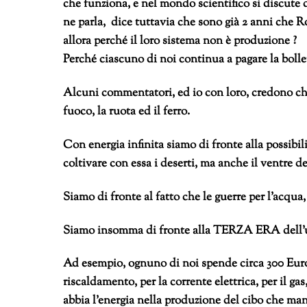
che funziona, e nel mondo scientifico si discute d
ne parla, dice tuttavia che sono già 2 anni che R
allora perché il loro sistema non è produzione ?
Perché ciascuno di noi continua a pagare la bolle
Alcuni commentatori, ed io con loro, credono che
fuoco, la ruota ed il ferro.
Con energia infinita siamo di fronte alla possibili
coltivare con essa i deserti, ma anche il ventre del
Siamo di fronte al fatto che le guerre per l’acqua,
Siamo insomma di fronte alla TERZA ERA dell’
Ad esempio, ognuno di noi spende circa 300 Euro 
riscaldamento, per la corrente elettrica, per il g
abbia l’energia nella produzione del cibo che man