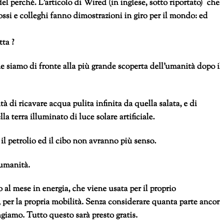
el perché. L’articolo di Wired (in inglese, sotto riportato) che
ossi e colleghi fanno dimostrazioni in giro per il mondo: ed
tta ?
 siamo di fronte alla più grande scoperta dell’umanità dopo i
tà di ricavare acqua pulita infinita da quella salata, e di
la terra illuminato di luce solare artificiale.
 il petrolio ed il cibo non avranno più senso.
umanità.
al mese in energia, che viene usata per il proprio
as, per la propria mobilità. Senza considerare quanta parte anco
giamo. Tutto questo sarà presto gratis.