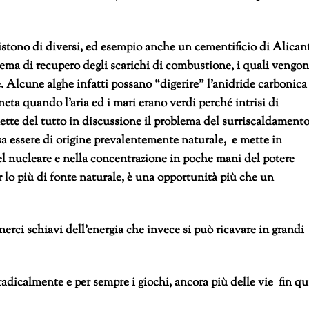
sistono di diversi, ed esempio anche un cementificio di Alican
ema di recupero degli scarichi di combustione, i quali vengo
e. Alcune alghe infatti possano “digerire” l’anidride carbonica
neta quando l’aria ed i mari erano verdi perché intrisi di
ette del tutto in discussione il problema del surriscaldament
a essere di origine prevalentemente naturale, e mette in
el nucleare e nella concentrazione in poche mani del potere
er lo più di fonte naturale, è una opportunità più che un
erci schiavi dell’energia che invece si può ricavare in grandi
radicalmente e per sempre i giochi, ancora più delle vie fin qu