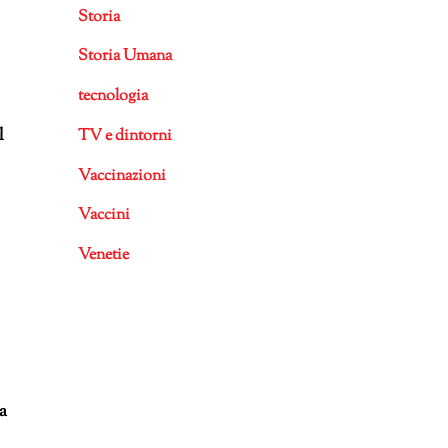
Storia
Storia Umana
tecnologia
l
TV e dintorni
Vaccinazioni
Vaccini
Venetie
ra