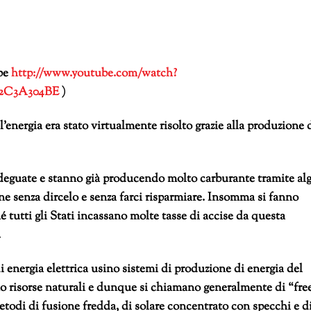
ube
http://www.youtube.com/watch?
52C3A304BE
)
’energia era stato virtualmente risolto grazie alla produzione 
adeguate e stanno già producendo molto carburante tramite al
ne senza dircelo e senza farci risparmiare. Insomma si fanno
 tutti gli Stati incassano molte tasse di accise da questa
.
 energia elettrica usino sistemi di produzione di energia del
 risorse naturali e dunque si chiamano generalmente di “fre
odi di fusione fredda, di solare concentrato con specchi e d