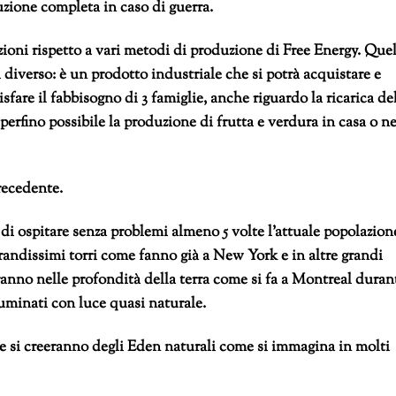
ruzione completa in caso di guerra.
ioni rispetto a vari metodi di produzione di Free Energy. Que
 diverso: è un prodotto industriale che si potrà acquistare e
sfare il fabbisogno di 3 famiglie, anche riguardo la ricarica de
perfino possibile la produzione di frutta e verdura in casa o ne
precedente.
à di ospitare senza problemi almeno 5 volte l’attuale popolazion
randissimi torri come fanno già a New York e in altre grandi
vranno nelle profondità della terra come si fa a Montreal duran
uminati con luce quasi naturale.
e si creeranno degli Eden naturali come si immagina in molti