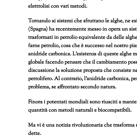
elettrolisi con vari metodi.
Tornando ai sistemi che sfruttano le alghe, ne e
(Spagna) ha recentemente messo in opera un sist
trasformati in petrolio equivalente da delle algh
farne petrolio, cosa che è successo nel nostro pia
anidride carbonica. L’esistenza di queste alghe m
globale facendo pensare che il cambiamento poss
discussione la soluzione proposta che consiste n
petrolifero. Al contrario, l’anidride carbonica, p
problema, se affrontato secondo natura.
Finora i potentati mondiali sono riusciti a manten
quantità con metodi naturali e biocompatibili.
Ma vi è una notizia rivoluzionaria che trasforma 
dette.