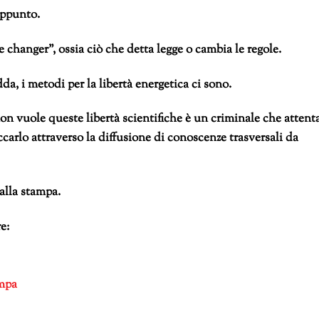
 appunto.
changer”, ossia ciò che detta legge o cambia le regole.
da, i metodi per la libertà energetica ci sono.
on vuole queste libertà scientifiche è un criminale che attent
occarlo attraverso la diffusione di conoscenze trasversali da
alla stampa.
e:
ampa