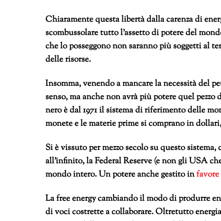
Chiaramente questa libertà dalla carenza di energie
scombussolare tutto l’assetto di potere del mondo:
che lo posseggono non saranno più soggetti al ter
delle risorse.
Insomma, venendo a mancare la necessità del petr
senso, ma anche non avrà più potere quel pezzo di 
nero è dal 1971 il sistema di riferimento delle mon
monete e le materie prime si comprano in dollari,
Si è vissuto per mezzo secolo su questo sistema, c
all’infinito, la Federal Reserve (e non gli USA ch
mondo intero. Un potere anche gestito in
favore 
La free energy cambiando il modo di produrre ene
di voci costrette a collaborare. Oltretutto energia 