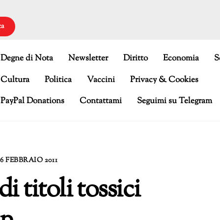
ca
Degne di Nota
Newsletter
Diritto
Economia
S
Cultura
Politica
Vaccini
Privacy & Cookies
PayPal Donations
Contattami
Seguimi su Telegram
16 FEBBRAIO 2011
 titoli tossici