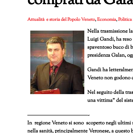
comprati da Gal
Attualità e storia del Popolo Veneto
,
Economia
,
Politica
Nella trasmissione la
Luigi Gandi, ha reso
spaventoso buco di bi
presidenza Galan, ogg
Gandi ha letteralment
Veneto non godono ch
Nel seguito della tr
una vittima” del siste
————————————-
In regione Veneto si sono scoperto negli ultimi
nella sanità, principalmente Veronese, a questo b