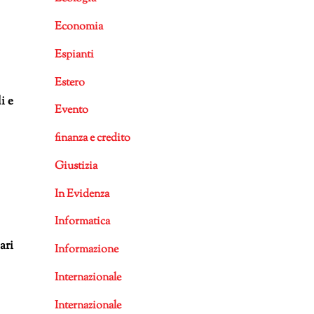
Economia
Espianti
Estero
i e
Evento
finanza e credito
Giustizia
In Evidenza
Informatica
ari
Informazione
Internazionale
Internazionale