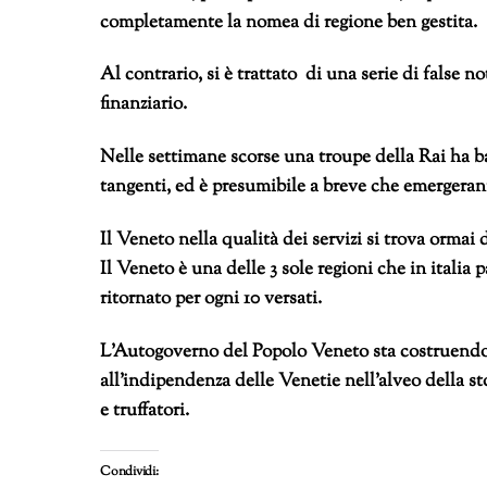
completamente la nomea di regione ben gestita.
Al contrario, si è trattato di una serie di false n
finanziario.
Nelle settimane scorse una troupe della Rai ha ba
tangenti, ed è presumibile a breve che emergerann
Il Veneto nella qualità dei servizi si trova orma
Il Veneto è una delle 3 sole regioni che in italia 
ritornato per ogni 10 versati.
L’Autogoverno del Popolo Veneto sta costruendo
all’indipendenza delle Venetie nell’alveo della sto
e truffatori.
Condividi: