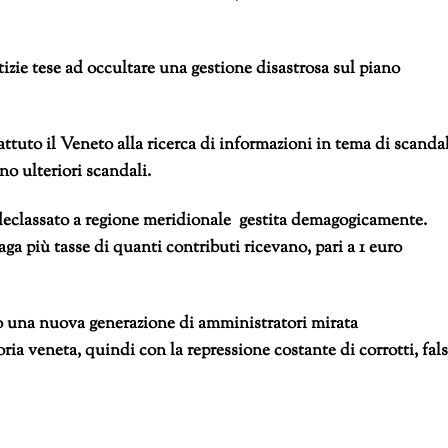
otizie tese ad occultare una gestione disastrosa sul piano
ttuto il Veneto alla ricerca di informazioni in tema di scandal
o ulteriori scandali.
i declassato a regione meridionale gestita demagogicamente.
paga più tasse di quanti contributi ricevano, pari a 1 euro
 una nuova generazione di amministratori mirata
ria veneta, quindi con la repressione costante di corrotti, fals