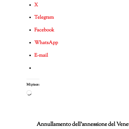
X
Telegram
Facebook
WhatsApp
E-mail
Mi piace:
Caricamento
in
corso…
Annullamento dell’annessione del Venet