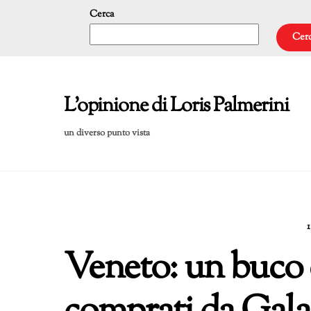
Skip
Cerca
to
Cer
content
L'opinione di Loris Palmerini
un diverso punto vista
Veneto: un buco di