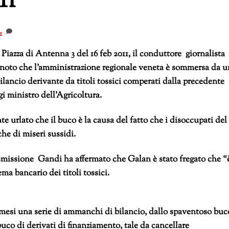
an
1
 Piazza di Antenna 3 del 16 feb 2011, il conduttore giornalista
 noto che l’amministrazione regionale veneta è sommersa da 
lancio derivante da titoli tossici comperati dalla precedente
i ministro dell’Agricoltura.
e urlato che il buco è la causa del fatto che i disoccupati del
e di miseri sussidi.
asmissione Gandi ha affermato che Galan è stato fregato che “
ma bancario dei titoli tossici.
 mesi una serie di ammanchi di bilancio, dallo spaventoso buc
uco di derivati di finanziamento, tale da cancellare