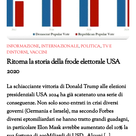
INFORMAZIONE
,
INTERNAZIONALE
,
POLITICA
,
TV E
DINTORNI
,
VACCINI
Ritorna la storia della frode elettorale USA
2020
La schiacciante vittoria di Donald Trump alle elezioni
presidenziali USA 2024 ha già scatenato una serie di
conseguenze. Non solo sono entrati in crisi diversi
governi (Germania e Israele), ma secondo Forbes
diversi eptomiliardari ne hanno tratto grandi guadagni,
in particolare Elon Mask avrebbe aumentato del 10% la