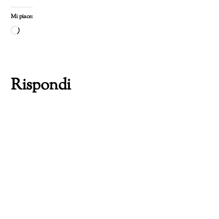
Mi piace:
Caricamento
in
corso…
Rispondi