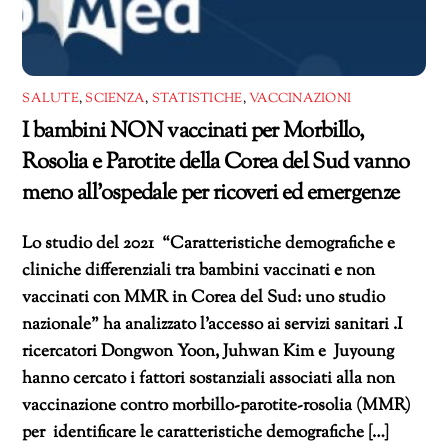
SALUTE
,
SCIENZA
,
STATISTICHE
,
VACCINAZIONI
I bambini NON vaccinati per Morbillo,
Rosolia e Parotite della Corea del Sud vanno
meno all’ospedale per ricoveri ed emergenze
Lo studio del 2021 “Caratteristiche demografiche e
cliniche differenziali tra bambini vaccinati e non
vaccinati con MMR in Corea del Sud: uno studio
nazionale” ha analizzato l’accesso ai servizi sanitari .I
ricercatori Dongwon Yoon, Juhwan Kim e Juyoung
hanno cercato i fattori sostanziali associati alla non
vaccinazione contro morbillo-parotite-rosolia (MMR)
per identificare le caratteristiche demografiche […]