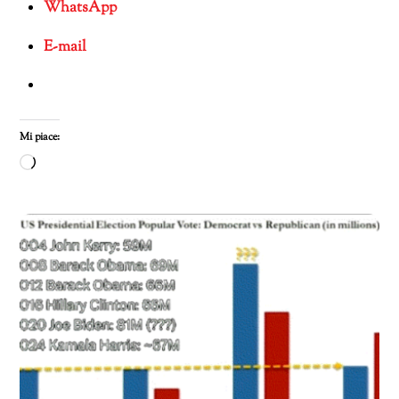
WhatsApp
E-mail
Mi piace:
Caricamento
in
corso…