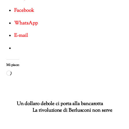
Facebook
WhatsApp
E-mail
Mi piace:
Caricamento
in
corso…
Un dollaro debole ci porta alla bancarotta
La rivoluzione di Berlusconi non serve