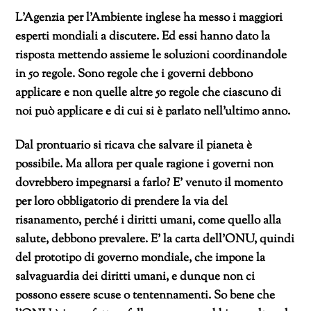
L’Agenzia per l’Ambiente inglese ha messo i maggiori
esperti mondiali a discutere. Ed essi hanno dato la
risposta mettendo assieme le soluzioni coordinandole
in 50 regole. Sono regole che i governi debbono
applicare e non quelle altre 50 regole che ciascuno di
noi può applicare e di cui si è parlato nell’ultimo anno.
Dal prontuario si ricava che salvare il pianeta è
possibile. Ma allora per quale ragione i governi non
dovrebbero impegnarsi a farlo? E’ venuto il momento
per loro obbligatorio di prendere la via del
risanamento, perché i diritti umani, come quello alla
salute, debbono prevalere. E’ la carta dell’ONU, quindi
del prototipo di governo mondiale, che impone la
salvaguardia dei diritti umani, e dunque non ci
possono essere scuse o tentennamenti. So bene che