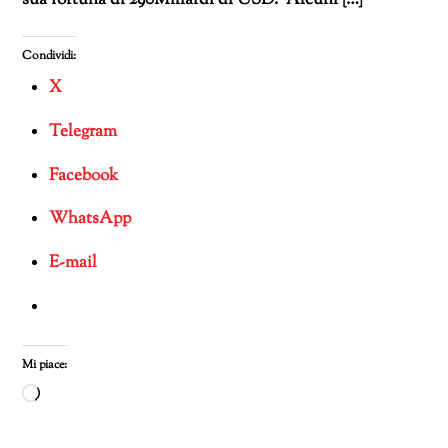
sua fortuna di 290Miliardi di USD. Alcuni […]
Condividi:
X
Telegram
Facebook
WhatsApp
E-mail
Mi piace:
Caricamento
in