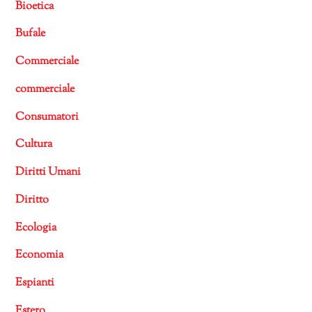
Bioetica
Bufale
Commerciale
commerciale
Consumatori
Cultura
Diritti Umani
Diritto
Ecologia
Economia
Espianti
Estero