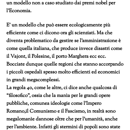
un modello non a caso studiato dai premi nobel per
l’Economia.
E’ un modello che può essere ecologicamente più
efficiente come ci dicono ora gli scienziati. Ma che
diventa problematico da gestire se l’amministrazione è
come quella italiana, che produce invece disastri come
il Vajont, il Polesine, il porto Marghera ecc ecc.
Bocciate dunque quelle regioni che stanno accorpando
i piccoli ospedali spesso molto efficienti ed economici
in grandi megacomplessi.
La regola 40, come le altre, ci dice anche qualcosa di
“filosofico”, ossia che la manìa per le grandi opere
pubbliche, comunea ideologie come l’Impero
Romano,il Comunismo e il Fascismo, in realtà sono
megalomanìe dannose oltre che per l’umanità, anche
per l’ambiente. Infatti gli stermini di popoli sono state