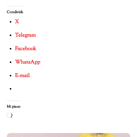
Condividi:
X
Telegram
Facebook
WhatsApp
E-mail
Mi piace:
Caricamento
in
corso…