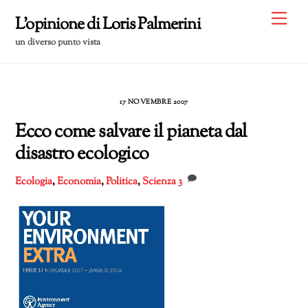
Skip
Me
L'opinione di Loris Palmerini
to
un diverso punto vista
content
17 NOVEMBRE 2007
Ecco come salvare il pianeta dal
disastro ecologico
Ecologia
,
Economia
,
Politica
,
Scienza
3