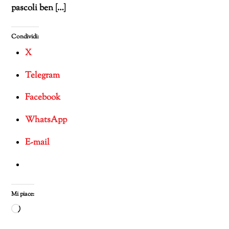
pascoli ben […]
Condividi:
X
Telegram
Facebook
WhatsApp
E-mail
Mi piace:
Caricamento
in