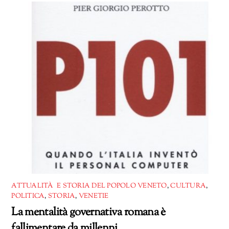
corso…
ATTUALITÀ E STORIA DEL POPOLO VENETO
,
CULTURA
,
POLITICA
,
STORIA
,
VENETIE
La mentalità governativa romana è
fallimentare da millenni