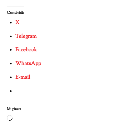
Condividi:
X
Telegram
Facebook
WhatsApp
E-mail
Mi piace:
Caricamento
in
corso…