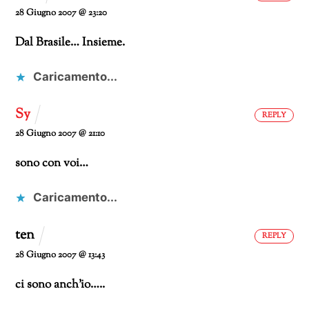
28 Giugno 2007 @ 23:20
Dal Brasile… Insieme.
Caricamento...
Sy
REPLY
28 Giugno 2007 @ 21:10
sono con voi…
Caricamento...
ten
REPLY
28 Giugno 2007 @ 13:43
ci sono anch’io…..