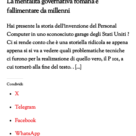
La mentalità governativa romana è
fallimentare da millenni
Hai presente la storia dell’invenzione del Personal
Computer in uno sconosciuto garage degli Stati Uniti ?
Ci si rende conto che è una storiella ridicola se appena
appena si si va a vedere quali problematiche tecniche
ci furono per la realizzazione di quello vero, il P 101, a
cui tornerò alla fine del testo. . […]
Condividi:
X
Telegram
Facebook
WhatsApp