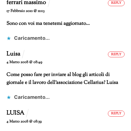
ferrari massimo
REPLY
17 Febbraio 2010 @ 11:03
Sono con voi ma tenetemi aggiornato…
Caricamento...
Luisa
REPLY
4 Marzo 2008 @ 08:49
Come posso fare per inviare al blog gli articoli di
giornale
e il lavoro dell’associazione
Cellarius?
Luisa
Caricamento...
LUISA
REPLY
4 Marzo 2008 @ 08:39