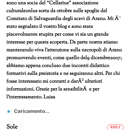
sono una socia del “Cellarius” associazione
culturaleonlus
sorta da ottobre sulle spoglie del
Comitato di Salvaguardia degli scavi di Arano. Mi Ã¨
stato segnalato il vostro blog e sono stata
piacevolmente
stupita per come vi sia un grande
interesse per questa scoperta.
Da parte nostra stiamo
mantenendo viva l’attenzione sulla necropoli di Arano
promuovendo eventi, come quello del9 dicembre2007;
abbiamo appena concluso due incontri didattico
formativi
sulla preistoria e ne seguiranno altri. Per chi
fosse interessato mi contatti e darÃ² ulteriori
informazioni. Grazie per la sensibilitÃ e per
l’interessamento. Luisa
Caricamento...
Sole
REPLY