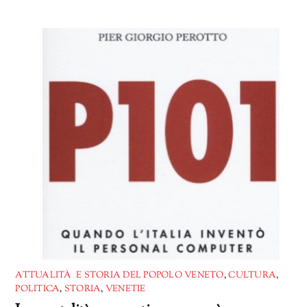
in
corso…
ATTUALITÀ E STORIA DEL POPOLO VENETO
,
CULTURA
,
POLITICA
,
STORIA
,
VENETIE