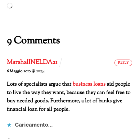
Caricamento
in
corso…
9 Comments
MarshallNELDA21
REPLY
6 Maggio 2010 @ 20:34
Lots of specialists argue that
business loans
aid people
to live the way they want, because they can feel free to
buy needed goods. Furthermore, a lot of banks give
financial loan for all people.
Caricamento...