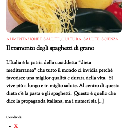
ALIMENTAZIONE E SALUTE
,
CULTURA
,
SALUTE
,
SCIENZA
Il tramonto degli spaghetti di grano
L’Italia è la patria della cosiddetta “dieta
mediterranea” che tutto il mondo ci invidia perché
favorisce una miglior qualità e durata della vita. Si
vive più a lungo e in miglio salute. Al centro di questa
dieta c’è la pasta e gli spaghetti. Questo è quello che
dice la propaganda italiana, ma i numeri sia […]
Condividi:
X