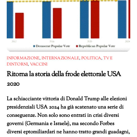
INFORMAZIONE
,
INTERNAZIONALE
,
POLITICA
,
TV E
DINTORNI
,
VACCINI
Ritorna la storia della frode elettorale USA
2020
La schiacciante vittoria di Donald Trump alle elezioni
presidenziali USA 2024 ha già scatenato una serie di
conseguenze. Non solo sono entrati in crisi diversi
governi (Germania e Israele), ma secondo Forbes
diversi eptomiliardari ne hanno tratto grandi guadagni,