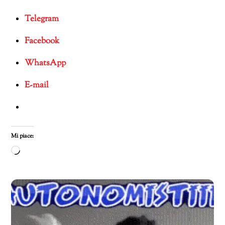
Telegram
Facebook
WhatsApp
E-mail
Mi piace:
Caricamento
in
corso…