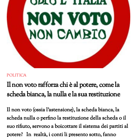
POLITICA
Il non voto rafforza chi è al potere, come la
scheda bianca, la nulla e la sua restituzione
Il non voto (ossia l’astensione), la scheda bianca, la
scheda nulla o perfino la restituzione della scheda o il
suo rifiuto, servono a boicottare il sistema dei partiti al
potere? In realtà, i conti li presento sotto, fanno