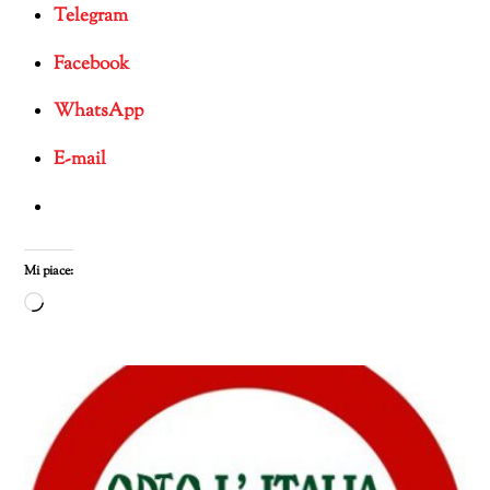
Telegram
Facebook
WhatsApp
E-mail
Mi piace:
Caricamento
in
corso…