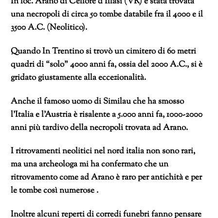
In loc. Arano di Cellore d’Illasi (VR) è stata trovata
una necropoli di circa 50 tombe databile fra il 4000 e il
3500 A.C. (Neolitico).
Quando In Trentino si trovò un cimitero di 60 metri
quadri di “solo” 4000 anni fa, ossia del 2000 A.C., si è
gridato giustamente alla eccezionalità.
Anche il famoso uomo di Similau che ha smosso
l’Italia e l’Austria è risalente a 5.000 anni fa, 1000-2000
anni più tardivo della necropoli trovata ad Arano.
I ritrovamenti neolitici nel nord italia non sono rari,
ma una archeologa mi ha confermato che un
ritrovamento come ad Arano è raro per antichità e per
le tombe così numerose .
Inoltre alcuni reperti di corredi funebri fanno pensare