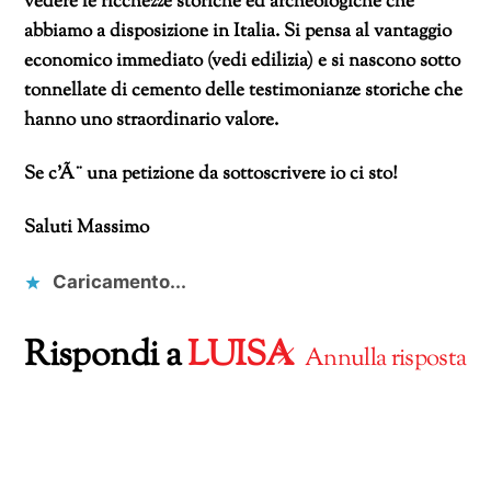
vedere le ricchezze storiche ed archeologiche che
abbiamo a disposizione in Italia.
Si pensa al vantaggio
economico immediato (vedi edilizia) e si nascono sotto
tonnellate di cemento delle testimonianze storiche che
hanno uno straordinario valore.
Se c’Ã¨ una petizione da sottoscrivere io ci sto!
Saluti
Massimo
Caricamento...
Rispondi a
LUISA
Annulla risposta