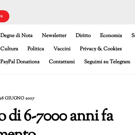
ca
Degne di Nota
Newsletter
Diritto
Economia
S
Cultura
Politica
Vaccini
Privacy & Cookies
PayPal Donations
Contattami
Seguimi su Telegram
28 GIUGNO 2007
 di 6-7000 anni fa