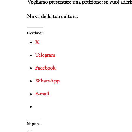
Vogliamo presentare una petizione: se vuoi aderi
Ne va della tua cultura.
Condividi:
X
Telegram
Facebook
WhatsApp
E-mail
Mi piace: