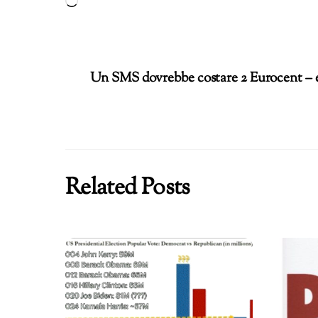
Caricamento
in
corso…
Un SMS dovrebbe costare 2 Eurocent – e
Related Posts