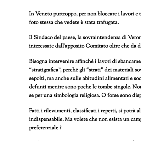
In Veneto purtroppo, per non bloccare i lavori e t
foto stessa che vedete è stata trafugata.
Il Sindaco del paese, la sovraintendenza di Vero
interessate dall’apposito Comitato oltre che da d
Bisogna intervenire affinché i lavori di sbancam
“stratigrafica”, perché gli “strati” dei materiali
sepolti, ma anche sulle abitudini alimentari e so
defunti mentre sono poche le tombe singole. Non 
se per una simbologia religiosa. O forse sono di
Fatti i rilevamenti, classificati i reperti, si potrà
indispensabile. Ma volete che non esista un campo
preferenziale ?