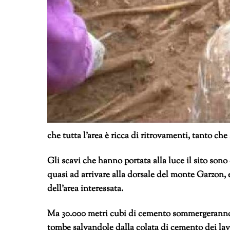
che tutta l’area è ricca di ritrovamenti, tanto che 
Gli scavi che hanno portata alla luce il sito sono 
quasi ad arrivare alla dorsale del monte Garzon,
dell’area interessata.
Ma 30.000 metri cubi di cemento sommergeranno l’
tombe salvandole dalla colata di cemento dei la