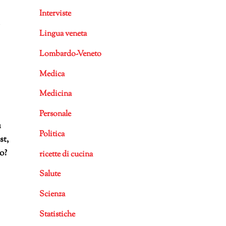
Interviste
Lingua veneta
Lombardo-Veneto
Medica
Medicina
Personale
ù
Politica
st,
o?
ricette di cucina
Salute
Scienza
Statistiche