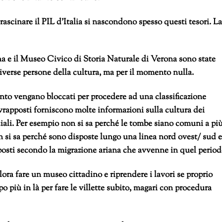
rascinare il PIL d’Italia si nascondono spesso questi tesori. La
na e il Museo Civico di Storia Naturale di Verona sono state
iverse persone della cultura, ma per il momento nulla.
ento vengano bloccati per procedere ad una classificazione
 sovrapposti forniscono molte informazioni sulla cultura dei
ciali. Per esempio non si sa perché le tombe siano comuni a pi
si sa perché sono disposte lungo una linea nord ovest/ sud e
sposti secondo la migrazione ariana che avvenne in quel period
 allora fare un museo cittadino e riprendere i lavori se proprio
 più in là per fare le villette subito, magari con procedura