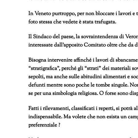
In Veneto purtroppo, per non bloccare i lavori e t
foto stessa che vedete è stata trafugata.
Il Sindaco del paese, la sovraintendenza di Vero
interessate dall’apposito Comitato oltre che da d
Bisogna intervenire affinché i lavori di sbancam
“stratigrafica”, perché gli “strati” dei materiali
sepolti, ma anche sulle abitudini alimentari e so
defunti mentre sono poche le tombe singole. Non 
se per una simbologia religiosa. O forse sono di
Fatti i rilevamenti, classificati i reperti, si potrà
indispensabile. Ma volete che non esista un campo
preferenziale ?