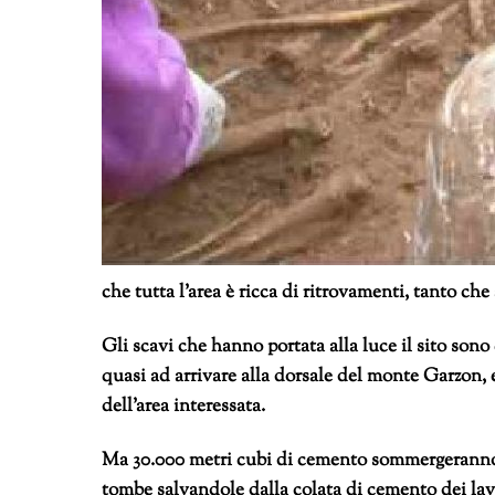
che tutta l’area è ricca di ritrovamenti, tanto che 
Gli scavi che hanno portata alla luce il sito sono 
quasi ad arrivare alla dorsale del monte Garzon,
dell’area interessata.
Ma 30.000 metri cubi di cemento sommergeranno l’
tombe salvandole dalla colata di cemento dei la