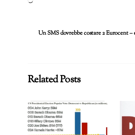
Caricamento
in
corso…
Un SMS dovrebbe costare 2 Eurocent – e
Related Posts