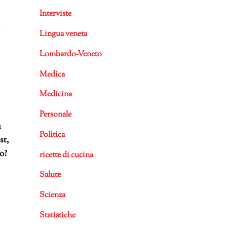
Interviste
Lingua veneta
Lombardo-Veneto
Medica
Medicina
Personale
ù
Politica
st,
o?
ricette di cucina
Salute
Scienza
Statistiche