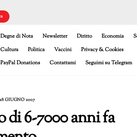
ca
Degne di Nota
Newsletter
Diritto
Economia
S
Cultura
Politica
Vaccini
Privacy & Cookies
PayPal Donations
Contattami
Seguimi su Telegram
28 GIUGNO 2007
 di 6-7000 anni fa