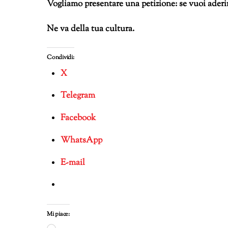
Vogliamo presentare una petizione: se vuoi aderi
Ne va della tua cultura.
Condividi:
X
Telegram
Facebook
WhatsApp
E-mail
Mi piace: