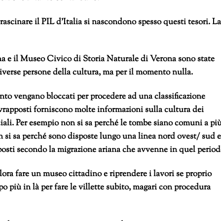
rascinare il PIL d’Italia si nascondono spesso questi tesori. La
na e il Museo Civico di Storia Naturale di Verona sono state
iverse persone della cultura, ma per il momento nulla.
ento vengano bloccati per procedere ad una classificazione
 sovrapposti forniscono molte informazioni sulla cultura dei
ciali. Per esempio non si sa perché le tombe siano comuni a pi
si sa perché sono disposte lungo una linea nord ovest/ sud e
sposti secondo la migrazione ariana che avvenne in quel period
 allora fare un museo cittadino e riprendere i lavori se proprio
 più in là per fare le villette subito, magari con procedura