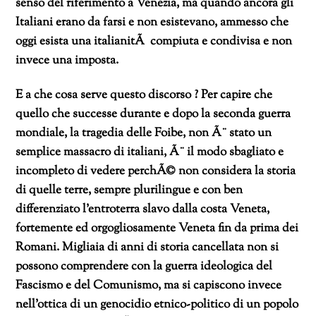
senso del riferimento a Venezia, ma quando ancora gli
Italiani erano da farsi e non esistevano, ammesso che
oggi esista una italianitÃ compiuta e condivisa e non
invece una imposta.
E a che cosa serve questo discorso ? Per capire che
quello che successe durante e dopo la seconda guerra
mondiale, la tragedia delle Foibe, non Ã¨ stato un
semplice massacro di italiani, Ã¨ il modo sbagliato e
incompleto di vedere perchÃ© non considera la storia
di quelle terre, sempre plurilingue e con ben
differenziato l’entroterra slavo dalla costa Veneta,
fortemente ed orgogliosamente Veneta fin da prima dei
Romani. Migliaia di anni di storia cancellata non si
possono comprendere con la guerra ideologica del
Fascismo e del Comunismo, ma si capiscono invece
nell’ottica di un genocidio etnico-politico di un popolo