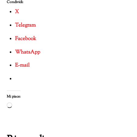
Condividi:
X
Telegram
Facebook
WhatsApp
E-mail
Mi piace:
Caricamento
in
corso…