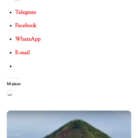
Telegram
Facebook
WhatsApp
E-mail
Mi piace:
Caricamento
in
corso…