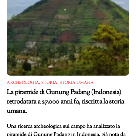
ARCHEOLOGIA
,
STORIA
,
STORIA UMANA
La piramide di Gunung Padang (Indonesia)
retrodatata a 27.000 anni fa, riscritta la storia
umana.
Una ricerca archeologica sul campo ha analizzato la
piramide di Gunung Padang in Indonesia, già nota da