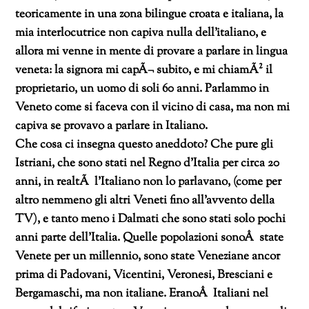
teoricamente in una zona bilingue croata e italiana, la
mia interlocutrice non capiva nulla dell’italiano, e
allora mi venne in mente di provare a parlare in lingua
veneta: la signora mi capÃ¬ subito, e mi chiamÃ² il
proprietario, un uomo di soli 60 anni. Parlammo in
Veneto come si faceva con il vicino di casa, ma non mi
capiva se provavo a parlare in Italiano.
Che cosa ci insegna questo aneddoto? Che pure gli
Istriani, che sono stati nel Regno d’Italia per circa 20
anni, in realtÃ l’Italiano non lo parlavano, (come per
altro nemmeno gli altri Veneti fino all’avvento della
TV), e tanto meno i Dalmati che sono stati solo pochi
anni parte dell’Italia. Quelle popolazioni sonoÂ state
Venete per un millennio, sono state Veneziane ancor
prima di Padovani, Vicentini, Veronesi, Bresciani e
Bergamaschi, ma non italiane. EranoÂ Italiani nel