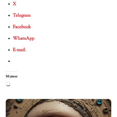
X
Telegram
Facebook
WhatsApp
E-mail
Mi piace:
Caricamento
in
corso…