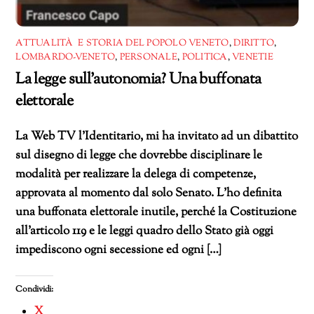
ATTUALITÀ E STORIA DEL POPOLO VENETO
,
DIRITTO
,
LOMBARDO-VENETO
,
PERSONALE
,
POLITICA
,
VENETIE
La legge sull’autonomia? Una buffonata
elettorale
La Web TV l’Identitario, mi ha invitato ad un dibattito
sul disegno di legge che dovrebbe disciplinare le
modalità per realizzare la delega di competenze,
approvata al momento dal solo Senato. L’ho definita
una buffonata elettorale inutile, perché la Costituzione
all’articolo 119 e le leggi quadro dello Stato già oggi
impediscono ogni secessione ed ogni […]
Condividi:
X