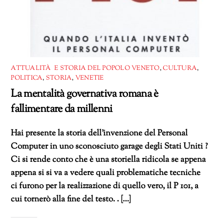
ATTUALITÀ E STORIA DEL POPOLO VENETO
,
CULTURA
,
POLITICA
,
STORIA
,
VENETIE
La mentalità governativa romana è
fallimentare da millenni
Hai presente la storia dell’invenzione del Personal
Computer in uno sconosciuto garage degli Stati Uniti ?
Ci si rende conto che è una storiella ridicola se appena
appena si si va a vedere quali problematiche tecniche
ci furono per la realizzazione di quello vero, il P 101, a
cui tornerò alla fine del testo. . […]