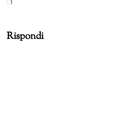
Caricamento
in
corso…
Rispondi