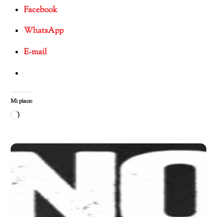
Facebook
WhatsApp
E-mail
Mi piace:
Caricamento
in
corso…