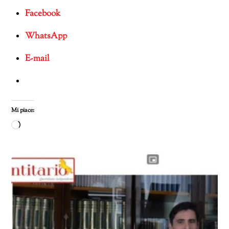
Facebook
WhatsApp
E-mail
Mi piace:
Caricamento
in
corso…