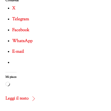
Condividi:
X
Telegram
Facebook
WhatsApp
E-mail
Mi piace:
Caricamento
in
corso…
Leggi il resto