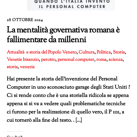
28 OTTOBRE 2024
La mentalità governativa romana è
fallimentare da millenni
Attualità e storia del Popolo Veneto
,
Cultura
,
Politica
,
Storia
,
Venetie
bisanzio
,
perotto
,
personal computer
,
roma
,
scienza
,
storia
,
venezia
Hai presente la storia dell’invenzione del Personal
Computer in uno sconosciuto garage degli Stati Uniti ?
Ci si rende conto che è una storiella ridicola se appena
appena si si va a vedere quali problematiche tecniche
ci furono per la realizzazione di quello vero, il P 101, a
cui tornerò alla fine del testo. . […]