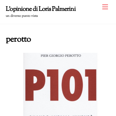
Skip
Me
L'opinione di Loris Palmerini
to
un diverso punto vista
content
perotto