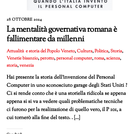
28 OTTOBRE 2024
La mentalità governativa romana è
fallimentare da millenni
Attualità e storia del Popolo Veneto
,
Cultura
,
Politica
,
Storia
,
Venetie
bisanzio
,
perotto
,
personal computer
,
roma
,
scienza
,
storia
,
venezia
Hai presente la storia dell’invenzione del Personal
Computer in uno sconosciuto garage degli Stati Uniti ?
Ci si rende conto che è una storiella ridicola se appena
appena si si va a vedere quali problematiche tecniche
ci furono per la realizzazione di quello vero, il P 101, a
cui tornerò alla fine del testo. . […]