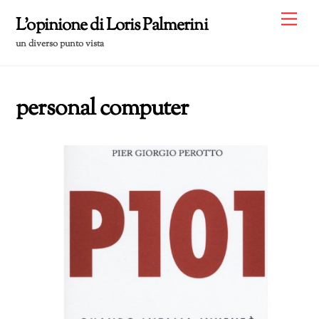
Skip
Me
L'opinione di Loris Palmerini
to
un diverso punto vista
content
personal computer