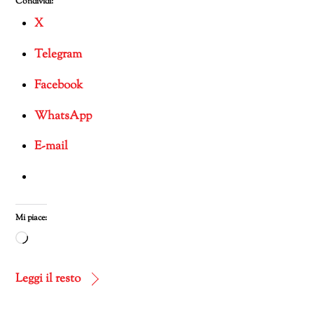
Condividi:
X
Telegram
Facebook
WhatsApp
E-mail
Mi piace:
Caricamento
in
corso…
Leggi il resto