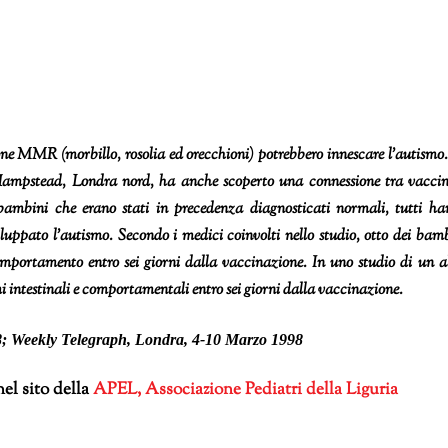
one MMR (morbillo, rosolia ed orecchioni) potrebbero innescare l’autismo
 Hampstead, Londra nord, ha anche scoperto una connessione tra vacci
bambini che erano stati in precedenza diagnosticati normali, tutti ha
luppato l’autismo. Secondo i medici coinvolti nello studio, otto dei bam
mportamento entro sei giorni dalla vaccinazione. In uno studio di un a
 intestinali e comportamentali entro sei giorni dalla vaccinazione.
8;
Weekly Telegraph
, Londra, 4-10 Marzo 1998
nel sito della
APEL, Associazione Pediatri della Liguria