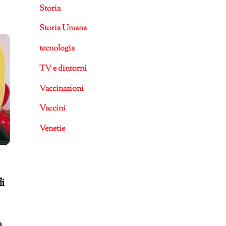
Storia
Storia Umana
tecnologia
TV e dintorni
Vaccinazioni
Vaccini
Venetie
i
a