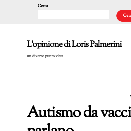
Skip
Cerca
to
Cer
content
L'opinione di Loris Palmerini
un diverso punto vista
Autismo da vaccin