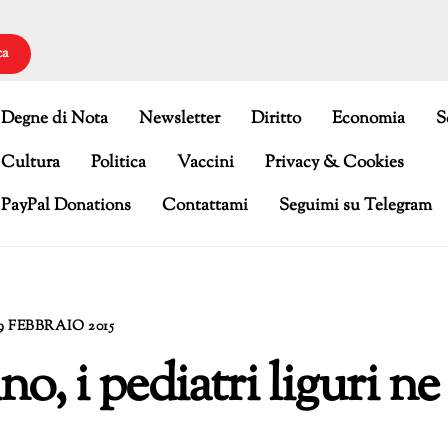
ca
Degne di Nota
Newsletter
Diritto
Economia
S
Cultura
Politica
Vaccini
Privacy & Cookies
PayPal Donations
Contattami
Seguimi su Telegram
9 FEBBRAIO 2015
o, i pediatri liguri ne