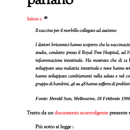
parlano
Salute
0
Il vaccino per il morbillo collegato ad autismo:
I dottori britannici hanno scoperto che la vaccinazi
studio, condotto presso il Royal Free Hospital, ad
infiammazione intestinale. Ha mostrato che di 12 
sviluppato una malattia intestinale e nove hanno svi
hanno sviluppato cambiamenti nella salute e nel co
gruppo di bambini, 46 su 48 hanno sofferto di problemi
Fonte:
Herald Sun
, Melbourne, 28 Febbraio 199
Tratto da un
documento sconvolgente
presente 
Più sotto si legge :