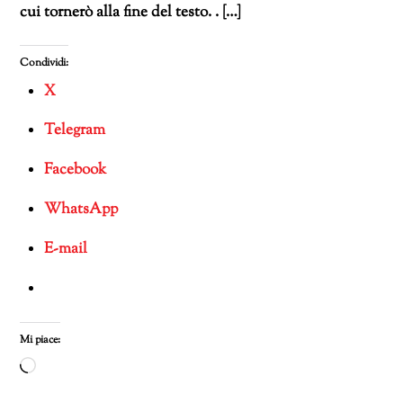
cui tornerò alla fine del testo. . […]
Condividi:
X
Telegram
Facebook
WhatsApp
E-mail
Mi piace:
Caricamento
in