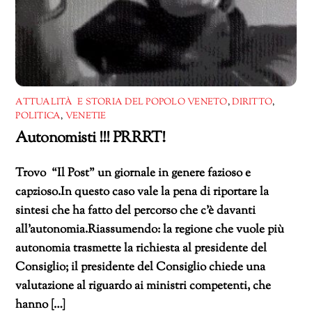
ATTUALITÀ E STORIA DEL POPOLO VENETO
,
DIRITTO
,
POLITICA
,
VENETIE
Autonomisti !!! PRRRT!
Trovo “Il Post” un giornale in genere fazioso e
capzioso.In questo caso vale la pena di riportare la
sintesi che ha fatto del percorso che c’è davanti
all’autonomia.Riassumendo: la regione che vuole più
autonomia trasmette la richiesta al presidente del
Consiglio; il presidente del Consiglio chiede una
valutazione al riguardo ai ministri competenti, che
hanno […]