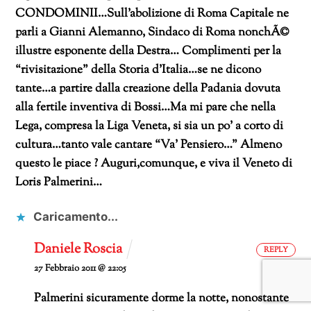
CONDOMINII…Sull’abolizione di Roma Capitale ne
parli a Gianni Alemanno, Sindaco di Roma nonchÃ©
illustre esponente della Destra…
Complimenti per la
“rivisitazione” della Storia d’Italia…se ne dicono
tante…a partire dalla creazione della Padania dovuta
alla fertile inventiva di Bossi…Ma mi pare che nella
Lega, compresa la Liga Veneta, si sia un po’ a corto di
cultura…tanto vale cantare “Va’ Pensiero…” Almeno
questo le piace ?
Auguri,comunque, e viva il Veneto di
Loris Palmerini…
Caricamento...
Daniele Roscia
REPLY
27 Febbraio 2011 @ 22:05
Palmerini sicuramente dorme la notte, nonostante