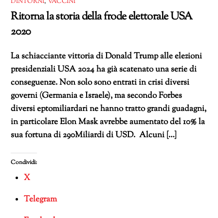
DINTORNI
,
VACCINI
Ritorna la storia della frode elettorale USA
2020
La schiacciante vittoria di Donald Trump alle elezioni
presidenziali USA 2024 ha già scatenato una serie di
conseguenze. Non solo sono entrati in crisi diversi
governi (Germania e Israele), ma secondo Forbes
diversi eptomiliardari ne hanno tratto grandi guadagni,
in particolare Elon Mask avrebbe aumentato del 10% la
sua fortuna di 290Miliardi di USD. Alcuni […]
Condividi:
X
Telegram