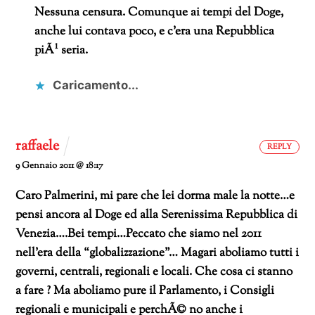
Nessuna censura. Comunque ai tempi del Doge,
anche lui contava poco, e c’era una Repubblica
piÃ¹ seria.
Caricamento...
raffaele
REPLY
9 Gennaio 2011 @ 18:17
Caro Palmerini, mi pare che lei dorma male la notte…e
pensi ancora al Doge ed alla Serenissima Repubblica di
Venezia….Bei tempi…Peccato che siamo nel 2011
nell’era della “globalizzazione”…
Magari aboliamo tutti i
governi, centrali, regionali e locali. Che cosa ci stanno
a fare ? Ma aboliamo pure il Parlamento, i Consigli
regionali e municipali e perchÃ© no anche i