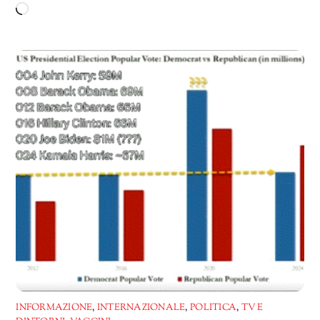
Caricamento
in
corso…
INFORMAZIONE
,
INTERNAZIONALE
,
POLITICA
,
TV E