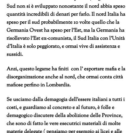
Sud non si è sviluppato nonostante il nord abbia speso
quantità incredibili di denari per farlo. Il nord Italia ha
speso per il sud probabilmente 10 volte quello che la
Germania Ovest ha speso per l’Est, ma la Germania ha
risollevato l’Est ex-comunista, il Sud Italia con l’Unità
d’Italia è solo peggiorato, e ormai vive di assistenza e
sussidi.
Anzi, questo legame ha finiti con l’ esportare mafia e la
disorganizzazione anche al nord, che ormai conta città
mafiose perfino in Lombardia.
Se usciamo dalla demagogia dell’essere italiani a tutti i
costi, e guardiamo al concreto e al futuro, è folle e
demagogico discutere della abolizione delle Province,
che sono di fatto le vere esecutrici materiali di molte
materie delegate ( pensiamo per esempio ai licei e alle