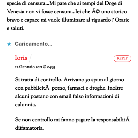
specie di censura…Mi pare che ai tempi del Doge di
Venezia non vi fosse censura…lei che Ã© uno storico
bravo e capace mi vuole illuminare al riguardo ? Grazie
e saluti.
Caricamento...
loris
REPLY
12 Gennaio 2011 @ 04:33
Si tratta di controllo. Arrivano 50 spam al giorno
con pubblicitÃ porno, farmaci e droghe.
Inoltre
alcuni postano con email falso informazioni di
calunnia.
Se non controllo mi fanno pagare la responsabilitÃ
diffamatoria.