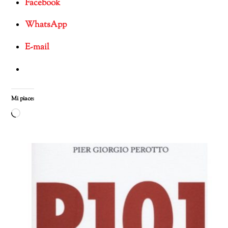
Facebook
WhatsApp
E-mail
Mi piace:
Caricamento
in
corso…