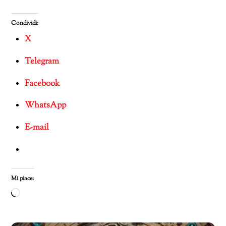
Condividi:
X
Telegram
Facebook
WhatsApp
E-mail
Mi piace:
Caricamento
in
corso…