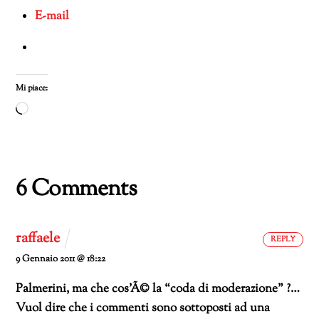
E-mail
Mi piace:
Caricamento
in
corso…
6 Comments
raffaele
REPLY
9 Gennaio 2011 @ 18:22
Palmerini, ma che cos’Ã© la “coda di moderazione” ?…
Vuol dire che i commenti sono sottoposti ad una