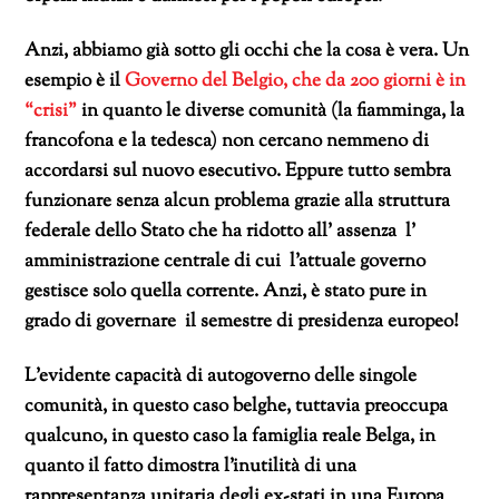
Anzi, abbiamo già sotto gli occhi che la cosa è vera. Un
esempio è il
Governo del Belgio, che da 200 giorni è in
“crisi”
in quanto le diverse comunità (la fiamminga, la
francofona e la tedesca) non cercano nemmeno di
accordarsi sul nuovo esecutivo. Eppure tutto sembra
funzionare senza alcun problema grazie alla struttura
federale dello Stato che ha ridotto all’ assenza l’
amministrazione centrale di cui l’attuale governo
gestisce solo quella corrente. Anzi, è stato pure in
grado di governare il semestre di presidenza europeo!
L’evidente capacità di autogoverno delle singole
comunità, in questo caso belghe, tuttavia preoccupa
qualcuno, in questo caso la famiglia reale Belga, in
quanto il fatto dimostra l’inutilità di una
rappresentanza unitaria degli ex-stati in una Europa