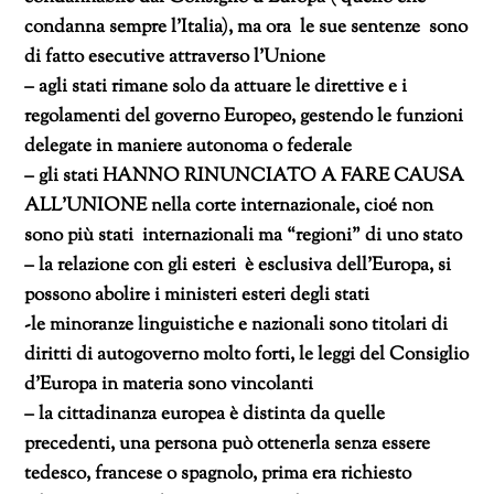
condanna sempre l’Italia), ma ora le sue sentenze sono
di fatto esecutive attraverso l’Unione
– agli stati rimane solo da attuare le direttive e i
regolamenti del governo Europeo, gestendo le funzioni
delegate in maniere autonoma o federale
– gli stati HANNO RINUNCIATO A FARE CAUSA
ALL’UNIONE nella corte internazionale, cioé non
sono più stati internazionali ma “regioni” di uno stato
– la relazione con gli esteri è esclusiva dell’Europa, si
possono abolire i ministeri esteri degli stati
-le minoranze linguistiche e nazionali sono titolari di
diritti di autogoverno molto forti, le leggi del Consiglio
d’Europa in materia sono vincolanti
– la cittadinanza europea è distinta da quelle
precedenti, una persona può ottenerla senza essere
tedesco, francese o spagnolo, prima era richiesto