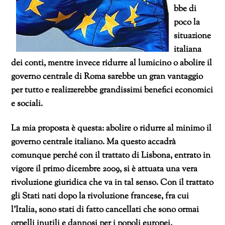
bbe di
poco la
situazione
italiana
dei conti, mentre invece ridurre al lumicino o abolire il
governo centrale di Roma sarebbe un gran vantaggio
per tutto e realizzerebbe grandissimi benefici economici
e sociali.
La mia proposta è questa: abolire o ridurre al minimo il
governo centrale italiano. Ma questo accadrà
comunque
perché con il trattato di Lisbona, entrato in
vigore il primo dicembre 2009, si è attuata una vera
rivoluzione giuridica che va in tal senso. Con il trattato
gli Stati nati dopo la rivoluzione francese, fra cui
l’Italia, sono stati di fatto cancellati che sono ormai
orpelli inutili e dannosi per i popoli europei.