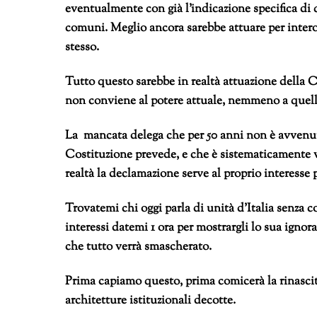
eventualmente con già l’indicazione specifica di 
comuni. Meglio ancora sarebbe attuare per intero
stesso.
Tutto questo sarebbe in realtà attuazione della C
non conviene al potere attuale, nemmeno a quell
La mancata delega che per 50 anni non è avvenut
Costituzione prevede, e che è sistematicamente vi
realtà la declamazione serve al proprio interesse p
Trovatemi chi oggi parla di unità d’Italia senza co
interessi datemi 1 ora per mostrargli lo sua ignor
che tutto verrà smascherato.
Prima capiamo questo, prima comicerà la rinascit
architetture istituzionali decotte.