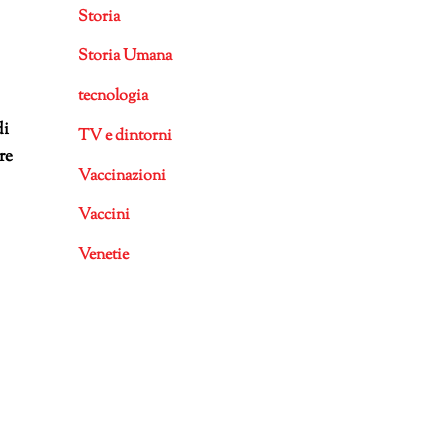
Storia
Storia Umana
tecnologia
di
TV e dintorni
re
Vaccinazioni
Vaccini
Venetie