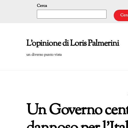
Skip
Cerca
to
Cer
content
L'opinione di Loris Palmerini
un diverso punto vista
Un Governo centr