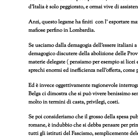
d’Italia è solo peggiorato, e ormai vive di assisten
Anzi, questo legame ha finiti con l’ esportare maf
mafiose perfino in Lombardia.
Se usciamo dalla demagogia dell’essere italiani a t
demagogico discutere della abolizione delle Provi
materie delegate ( pensiamo per esempio ai licei 
sprechi enormi ed inefficienza nell’offerta, come p
Ed è invece oggettivamente ragionevole interrogar
Belga ci dimostra che si può vivere benissimo sen
molto in termini di casta, privilegi, costi.
Se poi consideriamo che il grosso della spesa pubb
romane, è indubbio che si debba pensare per prima 
tutti gli istituti del Fascismo, semplicemente de