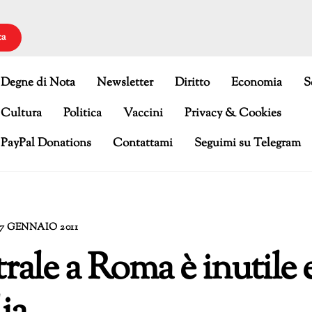
ca
Degne di Nota
Newsletter
Diritto
Economia
S
Cultura
Politica
Vaccini
Privacy & Cookies
PayPal Donations
Contattami
Seguimi su Telegram
7 GENNAIO 2011
ale a Roma è inutile 