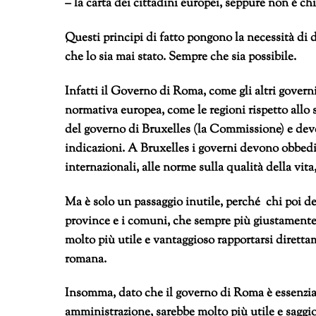
– la carta dei cittadini europei, seppure non è c
Questi principi di fatto pongono la necessità di
che lo sia mai stato. Sempre che sia possibile.
Infatti il Governo di Roma, come gli altri gover
normativa europea, come le regioni rispetto allo 
del governo di Bruxelles (la Commissione) e deve
indicazioni. A Bruxelles i governi devono obbedir
internazionali, alle norme sulla qualità della vita
Ma è solo un passaggio inutile, perché chi poi dev
province e i comuni, che sempre più giustamente
molto più utile e vantaggioso rapportarsi diretta
romana.
Insomma, dato che il governo di Roma è essenzialm
amministrazione, sarebbe molto più utile e saggi