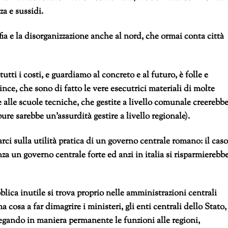
za e sussidi.
ia e la disorganizzazione anche al nord, che ormai conta città
utti i costi, e guardiamo al concreto e al futuro, è folle e
nce, che sono di fatto le vere esecutrici materiali di molte
e alle scuole tecniche, che gestite a livello comunale creerebb
ure sarebbe un’assurdità gestire a livello regionale).
ci sulla utilità pratica di un governo centrale romano: il caso
za un governo centrale forte ed anzi in italia si risparmierebb
lica inutile si trova proprio nelle amministrazioni centrali
cosa a far dimagrire i ministeri, gli enti centrali dello Stato,
legando in maniera permanente le funzioni alle regioni,