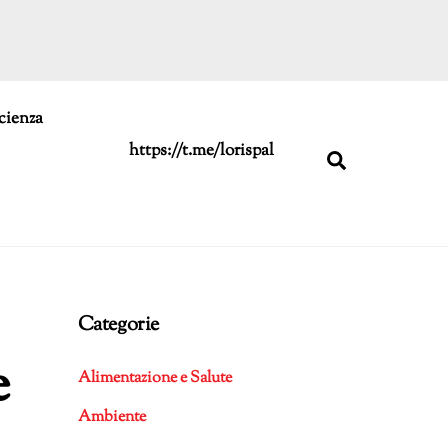
cienza
https://t.me/lorispal
Search
Categorie
e
Alimentazione e Salute
Ambiente