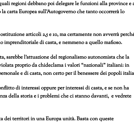
quali regioni debbano poi delegare le funzioni alla province e 
 la carta Europea sull’Autogoverno che tanto occorrerà lo
ostituzione articoli 2,5 e 10, ma certamente non avverrà perch
o imprenditoriale di casta, e nemmeno a quello mafioso.
a, sarebbe l’attuazione del regionalismo autonomista che la
olata proprio da chideclama i valori “nazionali” italiani: in
ersonale e di casta, non certo per il benessere dei popoli italia
nflitto di interessi oppure per interessi di casta, e se non ha
anza della storia e i problemi che ci stanno davanti, e vedrete
a dei territori in una Europa unità. Basta con queste