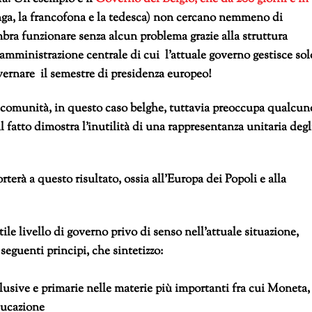
ga, la francofona e la tedesca) non cercano nemmeno di
bra funzionare senza alcun problema grazie alla struttura
’ amministrazione centrale di cui l’attuale governo gestisce sol
overnare il semestre di presidenza europeo!
 comunità, in questo caso belghe, tuttavia preoccupa qualcun
l fatto dimostra l’inutilità di una rappresentanza unitaria degl
orterà a questo risultato, ossia all’Europa dei Popoli e alla
tile livello di governo privo di senso nell’attuale situazione,
 seguenti principi, che sintetizzo:
lusive e primarie nelle materie più importanti fra cui Moneta,
ducazione