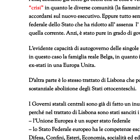
“crisi”
in quanto le diverse comunità (la fiammin
accordarsi sul nuovo esecutivo. Eppure tutto sem
federale dello Stato che ha ridotto all’ assenza l
quella corrente. Anzi, è stato pure in grado di g
L’evidente capacità di autogoverno delle singole
in questo caso la famiglia reale Belga, in quanto i
ex-stati in una Europa Unita.
D’altra parte è lo stesso trattato di Lisbona che p
sostanziale abolizione degli Stati ottocenteschi.
I Governi statali centrali sono già di fatto un inu
perché nel trattato di Lisbona sono stati sanciti i
– l’Unione Europea è un super stato federale
– lo Stato Federale europeo ha le competenze esc
Difesa, Confini, Esteri, Economia, socialità ed e